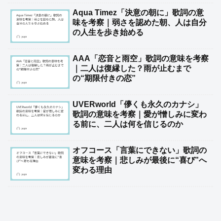
Aqua Timez「決意の朝に」歌詞の意
味を考察｜弱さを認めた朝、人は自分
の人生を歩き始める
AAA「恋音と雨空」歌詞の意味を考察
｜二人は復縁した？雨が止むまで
の“期限付きの恋”
UVERworld「儚くも永久のカナシ」
歌詞の意味を考察｜愛が憎しみに変わ
る前に、二人は何を信じるのか
オフコース「言葉にできない」歌詞の
意味を考察｜悲しみが最後に“喜び”へ
変わる理由