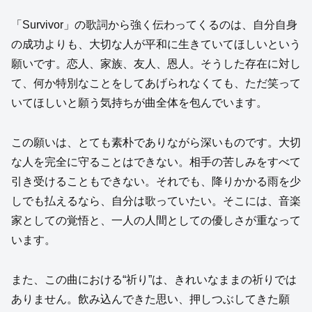
「Survivor」の歌詞から強く伝わってくるのは、自分自身
の成功よりも、大切な人が平和に生きていてほしいという
願いです。恋人、家族、友人、恩人。そうした存在に対し
て、何か特別なことをしてあげられなくても、ただ笑って
いてほしいと願う気持ちが曲全体を包んでいます。
この願いは、とても素朴でありながら深いものです。大切
な人を完全に守ることはできない。相手の苦しみをすべて
引き受けることもできない。それでも、降りかかる雨を少
しでも払えるなら、自分は歌っていたい。そこには、音楽
家としての覚悟と、一人の人間としての優しさが重なって
います。
また、この曲における“祈り”は、きれいなままの祈りでは
ありません。飲み込んできた思い、押しつぶしてきた願