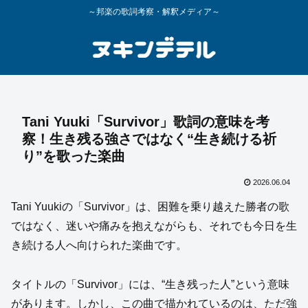
～邦楽の歌詞考察・解釈メディア～
Tani Yuuki「Survivor」歌詞の意味を考
察！生き残る強さではなく“生き続ける祈
り”を歌った楽曲
2026.06.04
Tani Yuukiの「Survivor」は、困難を乗り越えた勝者の歌
ではなく、迷いや痛みを抱えながらも、それでも今日を生
き続ける人へ向けられた楽曲です。
タイトルの「Survivor」には、“生き残った人”という意味
があります。しかし、この曲で描かれているのは、ただ強