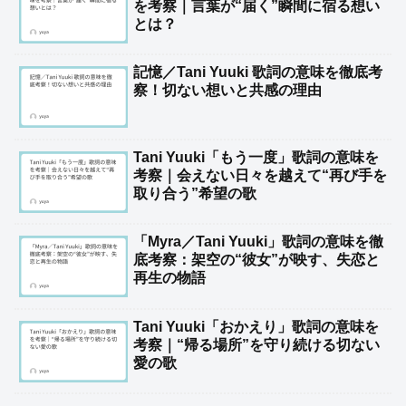
を考察｜言葉が“届く”瞬間に宿る想い
とは？
記憶／Tani Yuuki 歌詞の意味を徹底考
察！切ない想いと共感の理由
Tani Yuuki「もう一度」歌詞の意味を
考察｜会えない日々を越えて“再び手を
取り合う”希望の歌
「Myra／Tani Yuuki」歌詞の意味を徹
底考察：架空の“彼女”が映す、失恋と
再生の物語
Tani Yuuki「おかえり」歌詞の意味を
考察｜“帰る場所”を守り続ける切ない
愛の歌