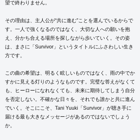
望で終わりません。
その理由は、主人公が“共に進む”ことを選んでいるからで
す。一人で強くなるのではなく、大切な人への願いを抱
え、分かち合える場所を探しながら歩いていく。その姿
は、まさに「Survivor」というタイトルにふさわしい生き
方です。
この曲の希望は、明るく眩しいものではなく、雨の中でか
すかに見える灯りのようなものです。完璧な答えがなくて
も、ヒーローになれなくても、未来に期待してしまう自分
を否定しない。不確かな日々を、それでも誰かと共に進ん
でいく。そこにこそ、Tani Yuuki「Survivor」が聴き手に
届ける最も大きなメッセージがあるのではないでしょう
か。