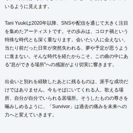
いるように見えます。
Tani Yuukiは2020年以降、SNSや配信を通じて大きく注目
を集めたアーティストです。その歩みは、コロナ禍という
特殊な時代とも深く重なります。会いたい人に会えない、
当たり前だった日常が突然失われる、夢や予定が思うよう
に進まない。そんな時代を経たからこそ、この曲の中にあ
る“息ができる場所”への感謝がより切実に響きます。
出会いと別れを経験したあとに残るものは、派手な成功だ
けではありません。今もそばにいてくれる人、歌える場
所、自分が自分でいられる居場所。そうしたものの尊さを
噛みしめるように、「Survivor」は過去の痛みを未来への
力へと変えていきます。