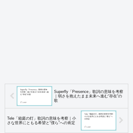
Superfly「Presence」歌詞の意味を考察
｜弱さを抱えたまま未来へ進む“存在”の
歌
Tele「箱庭の灯」歌詞の意味を考察｜小
さな世界にともる希望と“僕ら”への肯定