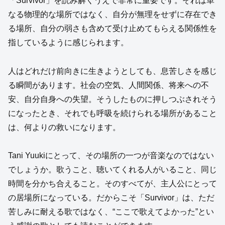
「Survivor」を読み解くうえで非常に重要です。それは単
なる物理的な場所ではなく、自分が無理をせずに存在でき
る場所、自分の弱さも含めて受け止めてもらえる関係性を
指しているように感じられます。
人はどれだけ前向きに生きようとしても、息苦しさを感じ
る瞬間があります。社会の空気、人間関係、将来への不
安、自分自身への失望。そうしたものに押しつぶされそう
になったとき、それでも呼吸を続けられる場所があること
は、何よりの救いになります。
Tani Yuukiにとって、その場所の一つが音楽なのではない
でしょうか。歌うこと、聴いてくれる人がいること、同じ
時間を分かち合えること。そのすべてが、主人公にとって
の居場所になっている。だからこそ「Survivor」は、ただ
苦しみに耐える歌ではなく、“ここで歌えてよかった”とい