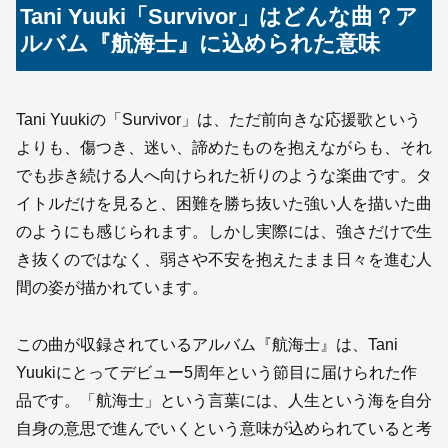
Tani Yuuki「Survivor」はどんな曲？ア
ルバム『航海士』に込められた意味
Tani Yuukiの「Survivor」は、ただ前向きな応援歌という
よりも、傷つき、迷い、諦めたものを抱えながらも、それ
でも歩き続ける人へ向けられた祈りのような楽曲です。タ
イトルだけを見ると、困難を勝ち抜いた強い人を描いた曲
のようにも感じられます。しかし実際には、強さだけで生
き抜くのではなく、弱さや不安を抱えたまま日々を進む人
間の姿が描かれています。
この曲が収録されているアルバム『航海士』は、Tani
Yuukiにとってデビュー5周年という節目に届けられた作
品です。「航海士」という言葉には、人生という海を自分
自身の意思で進んでいくという意味が込められていると考