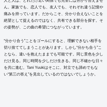
人と人は、どれだけ近い関係でも完全には分かり合えませ
ん。家族でも、恋人でも、友人でも、それぞれ違う記憶や
痛みを持っています。だからこそ、分かり合えないことを
絶望として捉えるのではなく、共有できる部分を探す。そ
の姿勢が、この曲の希望につながっています。
“分かり合う”ことをゴールにすると、理解できない相手を
切り捨ててしまうことがあります。しかし“分かち合う”こ
となら、違いを抱えたままでも可能です。同じ景色を少し
だけ見る。同じ時間を少しだけ生きる。同じ不確かな日々
を共に進む。Tani Yuukiはそこに、対立でも諦めでもな
い“第三の答え”を見出しているのではないでしょうか。