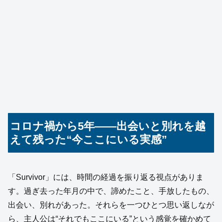
コロナ禍から5年——出会いと別れを越
えて残った“今ここにいる実感”
「Survivor」には、時間の経過を振り返る視点がありま
す。過ぎ去った年月の中で、諦めたこと、手放したもの、
出会い、別れがあった。それらを一つひとつ思い返しなが
ら、主人公は“それでもここにいる”という感覚を確かめて