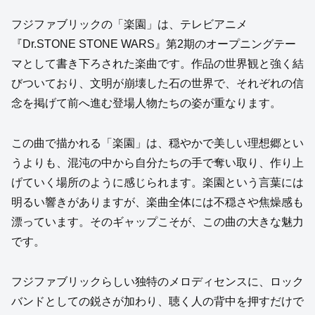
フジファブリックの「楽園」は、テレビアニメ
『Dr.STONE STONE WARS』第2期のオープニングテー
マとして書き下ろされた楽曲です。作品の世界観と強く結
びついており、文明が崩壊した石の世界で、それぞれの信
念を掲げて前へ進む登場人物たちの姿が重なります。
この曲で描かれる「楽園」は、穏やかで美しい理想郷とい
うよりも、混沌の中から自分たちの手で奪い取り、作り上
げていく場所のように感じられます。楽園という言葉には
明るい響きがありますが、楽曲全体には不穏さや焦燥感も
漂っています。そのギャップこそが、この曲の大きな魅力
です。
フジファブリックらしい独特のメロディセンスに、ロック
バンドとしての鋭さが加わり、聴く人の背中を押すだけで