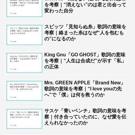
を考察｜“消えない”のは君と出会って
変わった自分
スピッツ「見知らぬ糸」歌詞の意味を
考察｜絡まった糸はなぜ“人を包むも
の”になるのか
King Gnu「GO GHOST」歌詞の意味
を考察｜“人生は合成だ”が示す「私」
の正体
Mrs. GREEN APPLE「Brand New」
歌詞の意味を考察｜“I love youの先
へ”で「僕」は何を救うのか
サスケ「青いベンチ」歌詞の意味を考
察｜付き合っていたのに、なぜ愛を伝
えられなかったのか