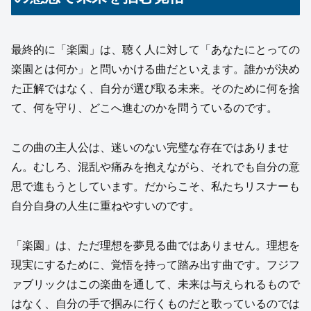
最終的に「楽園」は、聴く人に対して「あなたにとっての
楽園とは何か」と問いかける曲だといえます。誰かが決め
た正解ではなく、自分が選び取る未来。そのために何を捨
て、何を守り、どこへ進むのかを問うているのです。
この曲の主人公は、迷いのない完璧な存在ではありませ
ん。むしろ、混乱や痛みを抱えながら、それでも自分の意
思で進もうとしています。だからこそ、私たちリスナーも
自分自身の人生に重ねやすいのです。
「楽園」は、ただ理想を夢見る曲ではありません。理想を
現実にするために、覚悟を持って踏み出す曲です。フジフ
ァブリックはこの楽曲を通して、未来は与えられるもので
はなく、自分の手で掴みに行くものだと歌っているのでは