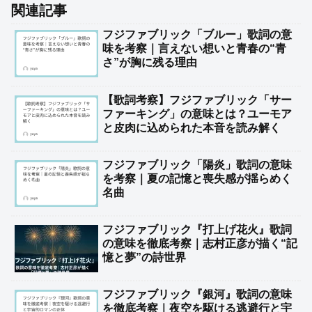
関連記事
フジファブリック「ブルー」歌詞の意
味を考察｜言えない想いと青春の“青
さ”が胸に残る理由
【歌詞考察】フジファブリック「サー
ファーキング」の意味とは？ユーモア
と皮肉に込められた本音を読み解く
フジファブリック「陽炎」歌詞の意味
を考察｜夏の記憶と喪失感が揺らめく
名曲
フジファブリック『打上げ花火』歌詞
の意味を徹底考察｜志村正彦が描く“記
憶と夢”の詩世界
フジファブリック『銀河』歌詞の意味
を徹底考察｜夜空を駆ける逃避行と宇