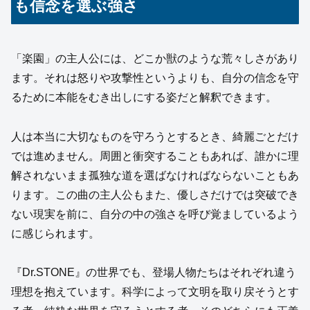
も信念を選ぶ強さ
「楽園」の主人公には、どこか獣のような荒々しさがあり
ます。それは怒りや攻撃性というよりも、自分の信念を守
るために本能をむき出しにする姿だと解釈できます。
人は本当に大切なものを守ろうとするとき、綺麗ごとだけ
では進めません。周囲と衝突することもあれば、誰かに理
解されないまま孤独な道を選ばなければならないこともあ
ります。この曲の主人公もまた、優しさだけでは突破でき
ない現実を前に、自分の中の強さを呼び覚ましているよう
に感じられます。
『Dr.STONE』の世界でも、登場人物たちはそれぞれ違う
理想を抱えています。科学によって文明を取り戻そうとす