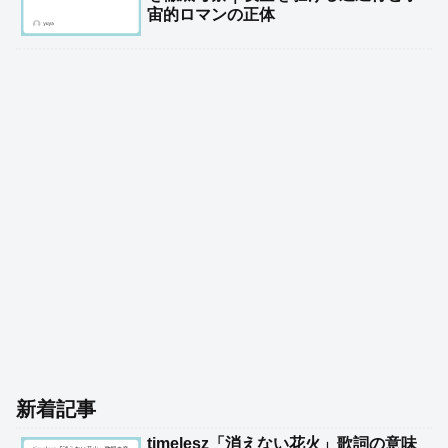
宙的ロマンの正体
新着記事
timelesz「消えない花火」歌詞の意味