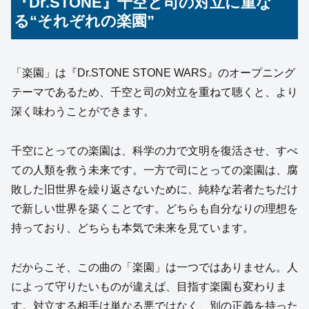
『Dr.STONE』千空と司の対立に重な
る“それぞれの楽園”
「楽園」は『Dr.STONE STONE WARS』のオープニング
テーマであるため、千空と司の対立を重ねて聴くと、より
深く味わうことができます。
千空にとっての楽園は、科学の力で文明を復活させ、すべ
ての人類を救う未来です。一方で司にとっての楽園は、腐
敗した旧世界を繰り返さないために、純粋な若者たちだけ
で新しい世界を築くことです。どちらも自分なりの理想を
持っており、どちらも本気で未来を見ています。
だからこそ、この曲の「楽園」は一つではありません。人
によって守りたいものが違えば、目指す楽園も変わりま
す。対立する相手は単なる悪ではなく、別の正義を持った