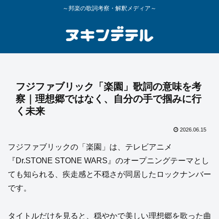
～邦楽の歌詞考察・解釈メディア～
フジファブリック「楽園」歌詞の意味を考
察｜理想郷ではなく、自分の手で掴みに行
く未来
2026.06.15
フジファブリックの「楽園」は、テレビアニメ
『Dr.STONE STONE WARS』のオープニングテーマとし
ても知られる、疾走感と不穏さが同居したロックナンバー
です。
タイトルだけを見ると、穏やかで美しい理想郷を歌った曲