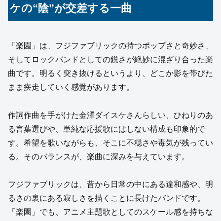
ケの“陰”が交差する一曲
「楽園」は、フジファブリックの持つポップさと奇妙さ、
そしてロックバンドとしての鋭さが絶妙に混ざり合った楽
曲です。明るく突き抜けるというより、どこか影を帯びた
まま疾走していく感覚があります。
作詞作曲を手がけた金澤ダイスケさんらしい、ひねりのあ
る言葉選びや、単純な応援歌にはしない構成も印象的で
す。希望を歌いながらも、そこに不穏さや毒気が残ってい
る。そのバランスが、楽曲に深みを与えています。
フジファブリックは、昔から日常の中にある違和感や、明
るさの裏にある寂しさを描くことに長けたバンドです。
「楽園」でも、アニメ主題歌としてのスケール感を持ちな