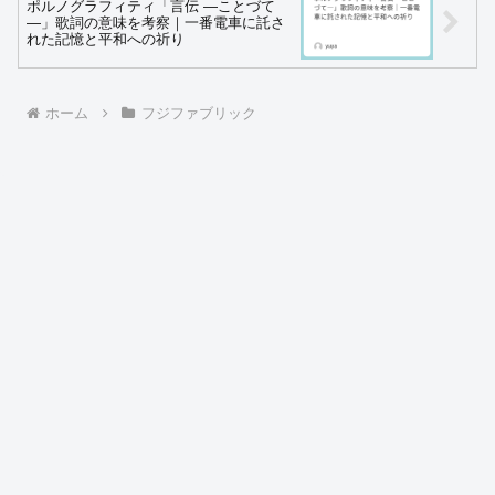
ポルノグラフィティ「言伝 ―ことづて
―」歌詞の意味を考察｜一番電車に託さ
れた記憶と平和への祈り
ホーム
フジファブリック