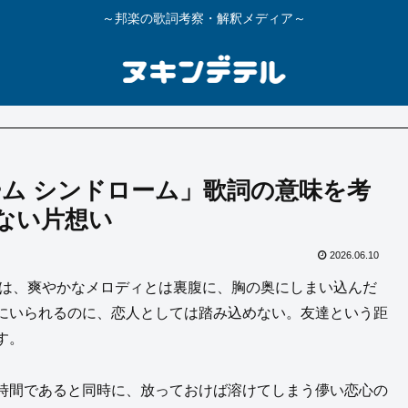
～邦楽の歌詞考察・解釈メディア～
ム シンドローム」歌詞の意味を考
ない片想い
2026.06.10
」は、爽やかなメロディとは裏腹に、胸の奥にしまい込んだ
にいられるのに、恋人としては踏み込めない。友達という距
す。
時間であると同時に、放っておけば溶けてしまう儚い恋心の