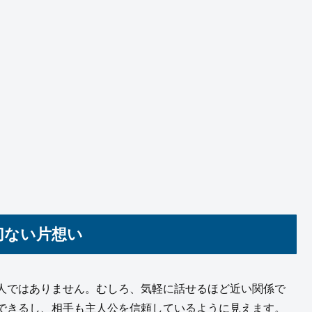
切ない片想い
人ではありません。むしろ、気軽に話せるほど近い関係で
できるし、相手も主人公を信頼しているように見えます。