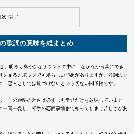
目次
」の歌詞の意味を総まとめ
」は、明るく爽やかなサウンドの中に、なかなか言葉にでき
けを見るとポップで可愛らしい印象がありますが、歌詞の中
に、恋人としては近づけないという切ない関係性です。
し、その距離の近さは必ずしも幸せだけを意味していませ
に一喜一憂し、相手の恋愛事情まで知ってしまう苦しさがあ
でい続けることの苦しさ」だと考えられます。好きだと伝え