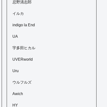
忌野清志郎
イルカ
indigo la End
UA
宇多田ヒカル
UVERworld
Uru
ウルフルズ
Awich
HY