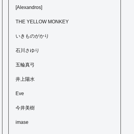
[Alexandros]
THE YELLOW MONKEY
いきものがかり
石川さゆり
五輪真弓
井上陽水
Eve
今井美樹
imase