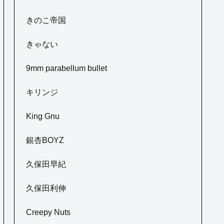
きのこ帝国
きゃない
9mm parabellum bullet
キリンジ
King Gnu
銀杏BOYZ
久保田早紀
久保田利伸
Creepy Nuts