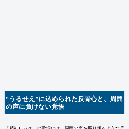
“うるせえ”に込められた反骨心と、周囲
の声に負けない覚悟
「精神ロック」の歌詞には、周囲の声を振り切るような反