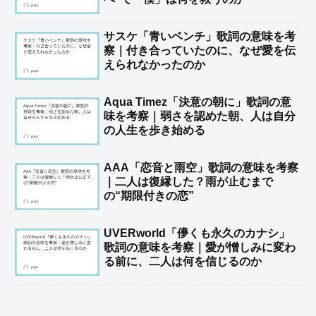
サスケ「青いベンチ」歌詞の意味を考
察｜付き合っていたのに、なぜ愛を伝
えられなかったのか
Aqua Timez「決意の朝に」歌詞の意
味を考察｜弱さを認めた朝、人は自分
の人生を歩き始める
AAA「恋音と雨空」歌詞の意味を考察
｜二人は復縁した？雨が止むまで
の“期限付きの恋”
UVERworld「儚くも永久のカナシ」
歌詞の意味を考察｜愛が憎しみに変わ
る前に、二人は何を信じるのか