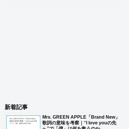
新着記事
Mrs. GREEN APPLE「Brand New」
歌詞の意味を考察｜“I love youの先
へ”で「僕」は何を救うのか