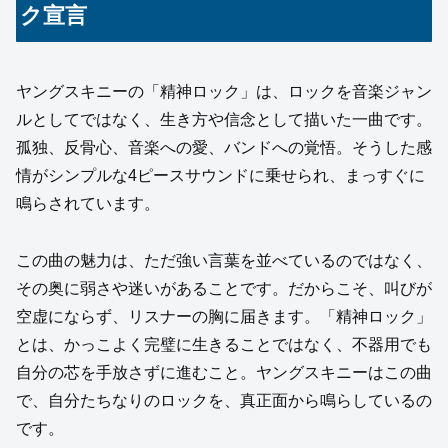
ク宣言
ヤングスキニーの「精神ロック」は、ロックを音楽ジャン
ルとしてではなく、生き方や信念として描いた一曲です。
孤独、反骨心、音楽への愛、バンドへの覚悟。そうした感
情がシンプルな4ピースサウンドに乗せられ、まっすぐに
鳴らされています。
この曲の魅力は、ただ強い言葉を並べているのではなく、
その奥に弱さや迷いがあることです。だからこそ、叫びが
空虚にならず、リスナーの胸に届きます。「精神ロック」
とは、かっこよく完璧に生きることではなく、不器用でも
自分の芯を手放さずに進むこと。ヤングスキニーはこの曲
で、自分たちなりのロックを、真正面から鳴らしているの
です。