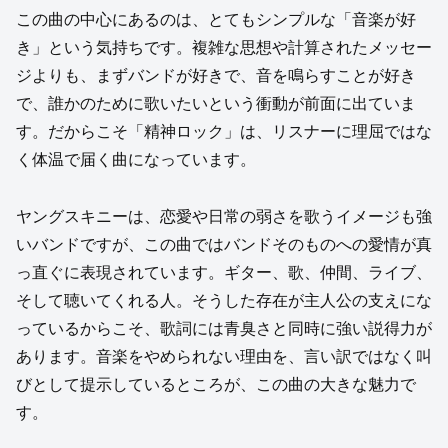
この曲の中心にあるのは、とてもシンプルな「音楽が好
き」という気持ちです。複雑な思想や計算されたメッセー
ジよりも、まずバンドが好きで、音を鳴らすことが好き
で、誰かのために歌いたいという衝動が前面に出ていま
す。だからこそ「精神ロック」は、リスナーに理屈ではな
く体温で届く曲になっています。
ヤングスキニーは、恋愛や日常の弱さを歌うイメージも強
いバンドですが、この曲ではバンドそのものへの愛情が真
っ直ぐに表現されています。ギター、歌、仲間、ライブ、
そして聴いてくれる人。そうした存在が主人公の支えにな
っているからこそ、歌詞には青臭さと同時に強い説得力が
あります。音楽をやめられない理由を、言い訳ではなく叫
びとして提示しているところが、この曲の大きな魅力で
す。