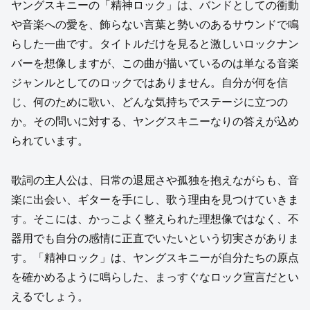
ヤングスキニーの「精神ロック」は、バンドとしての衝動
や音楽への愛を、飾らない言葉と勢いのあるサウンドで鳴
らした一曲です。タイトルだけを見ると激しいロックナン
バーを想像しますが、この曲が描いているのは単なる音楽
ジャンルとしてのロックではありません。自分が何を信
じ、何のために歌い、どんな気持ちでステージに立つの
か。その問いに対する、ヤングスキニーなりの答えが込め
られています。
歌詞の主人公は、日常の退屈さや孤独を抱えながらも、音
楽に出会い、ギターを手にし、歌う理由を見つけていきま
す。そこには、かっこよく整えられた理想像ではなく、不
器用でも自分の感情に正直でいたいという切実さがありま
す。「精神ロック」は、ヤングスキニーが自分たちの原点
を確かめるように鳴らした、まっすぐなロック宣言だとい
えるでしょう。