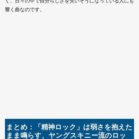
く、日々の中で自分らしさを失いそうになっている人にも
響く曲なのです。
まとめ：「精神ロック」は弱さを抱えた
まま鳴らす、ヤングスキニー流のロッ