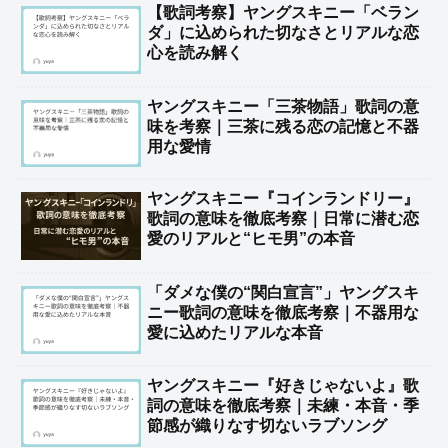
【歌詞考察】ヤングスキニー「ベラン
ダ」に込められた切なさとリアルな恋
心を読み解く
ヤングスキニー「三茶物語」歌詞の意
味を考察｜三茶に残る恋の記憶と不器
用な愛情
ヤングスキニー『コインランドリー』
歌詞の意味を徹底考察｜日常に潜む恋
愛のリアルと“ヒモ男”の本音
「ダメな僕の“関白宣言”」ヤングスキ
ニー歌詞の意味を徹底考察｜不器用な
愛に込めたリアルな本音
ヤングスキニー『好きじゃないよ』歌
詞の意味を徹底考察｜未練・本音・季
節感が織りなす切ないラブソング