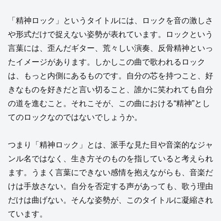
「精神ロック」というタイトルには、ロックを音の激しさ
や形式だけで捉えない姿勢が表れています。ロックという
言葉には、歪んだギター、荒々しい演奏、反骨精神といっ
たイメージがあります。しかしこの曲で歌われるロック
は、もっと内側にあるものです。自分の芯を持つこと、好
きなものを好きだと言い切ること、誰かに笑われても自分
の道を進むこと。それこそが、この曲における“精神”とし
てのロックなのではないでしょうか。
つまり「精神ロック」とは、派手な見た目や音楽的なジャ
ンル名ではなく、生き方そのものを指していると考えられ
ます。うまく言葉にできない感情を抱えながらも、音楽だ
けは手放さない。自分を否定する声があっても、歌う理由
だけは曲げない。そんな姿勢が、このタイトルに凝縮され
ています。