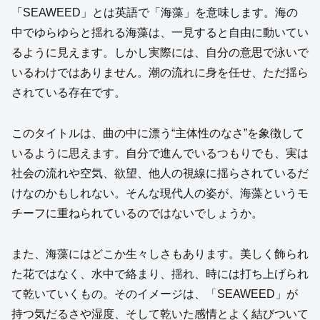
「SEAWEED」とは英語で「海藻」を意味します。海の
中でゆらゆらと揺れる海藻は、一見すると自由に動いてい
るように見えます。しかし実際には、自分の意思で泳いで
いるわけではありません。潮の流れに身を任せ、ただ揺ら
されている存在です。
このタイトルは、曲の中に漂う“主体性のなさ”を象徴して
いるように思えます。自分で進んでいるつもりでも、実は
社会の流れや空気、欲望、他人の視線に揺らされているだ
けなのかもしれない。そんな現代人の姿が、海藻というモ
チーフに重ねられているのではないでしょうか。
また、海藻にはどこか生々しさもあります。美しく飾られ
た花ではなく、水中で絡まり、揺れ、時には打ち上げられ
て乾いていくもの。そのイメージは、「SEAWEED」が
持つ気だるさや湿度、そして乾いた感情とよく結びついて