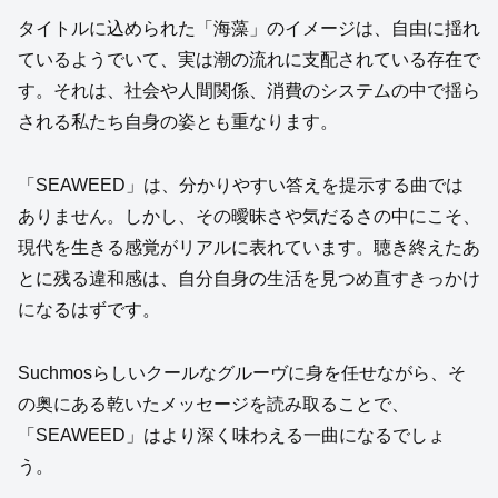
タイトルに込められた「海藻」のイメージは、自由に揺れ
ているようでいて、実は潮の流れに支配されている存在で
す。それは、社会や人間関係、消費のシステムの中で揺ら
される私たち自身の姿とも重なります。
「SEAWEED」は、分かりやすい答えを提示する曲では
ありません。しかし、その曖昧さや気だるさの中にこそ、
現代を生きる感覚がリアルに表れています。聴き終えたあ
とに残る違和感は、自分自身の生活を見つめ直すきっかけ
になるはずです。
Suchmosらしいクールなグルーヴに身を任せながら、そ
の奥にある乾いたメッセージを読み取ることで、
「SEAWEED」はより深く味わえる一曲になるでしょ
う。