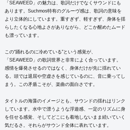
「SEAWEED」の魅力は、歌詞だけでなくサウンドにも
あります。Suchmos特有のグルーヴ感は、歌詞の意味を
より立体的にしています。重すぎず、軽すぎず、身体を揺
らしたくなる心地よさがありながら、どこか醒めたムード
も漂っています。
この“踊れるのに冷めている”という感覚が、
「SEAWEED」の歌詞世界と非常によく合っています。
感情を爆発させるのではなく、身体だけが先に揺れてい
る。頭では退屈や空虚さを感じているのに、音に乗ってし
まう。この矛盾こそが、楽曲の面白さです。
タイトルの海藻のイメージとも、サウンドの揺れはリンク
しています。水中で漂うような浮遊感、一定のリズムに身
を任せる感覚、そしてどこにも着地しないまま続いていく
気だるさ。それらがサウンド全体に表れています。