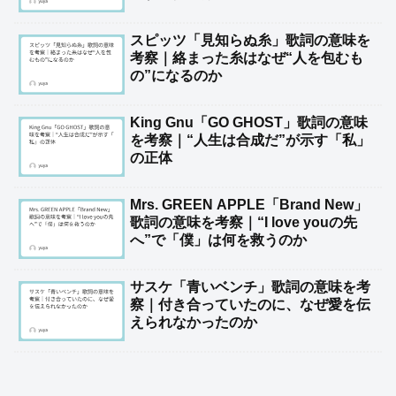
スピッツ「見知らぬ糸」歌詞の意味を
考察｜絡まった糸はなぜ“人を包むも
の”になるのか
King Gnu「GO GHOST」歌詞の意味
を考察｜“人生は合成だ”が示す「私」
の正体
Mrs. GREEN APPLE「Brand New」
歌詞の意味を考察｜“I love youの先
へ”で「僕」は何を救うのか
サスケ「青いベンチ」歌詞の意味を考
察｜付き合っていたのに、なぜ愛を伝
えられなかったのか