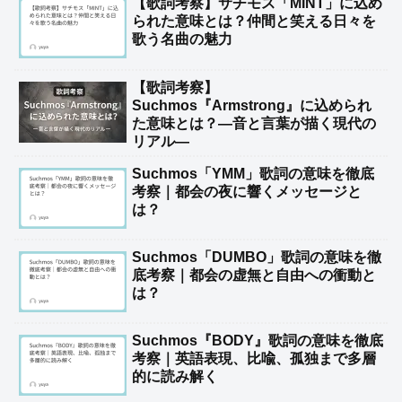
【歌詞考察】サチモス「MINT」に込め
られた意味とは？仲間と笑える日々を
歌う名曲の魅力
【歌詞考察】
Suchmos『Armstrong』に込められ
た意味とは？―音と言葉が描く現代の
リアル―
Suchmos「YMM」歌詞の意味を徹底
考察｜都会の夜に響くメッセージと
は？
Suchmos「DUMBO」歌詞の意味を徹
底考察｜都会の虚無と自由への衝動と
は？
Suchmos『BODY』歌詞の意味を徹底
考察｜英語表現、比喩、孤独まで多層
的に読み解く