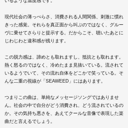
いるような温度感です。
現代社会の薄っぺらさ、消費される人間関係、刺激に慣れ
きった感覚。それらを真正面から叫ぶのではなく、グルー
ヴに乗せてさらりと提示する。だからこそ、聴いたあとに
じわじわと違和感が残ります。
この脱力感は、諦めとも取れますし、抵抗とも取れます。
熱く怒るのではなく、冷めたまま見抜いている。流されて
いるようでいて、その流れ自体をどこかで笑っている。そ
んな二重の視線が「SEAWEED」にはあります。
つまりこの曲は、単純なメッセージソングではありませ
ん。社会の中で自分がどう消費され、どう流されているの
か。その気持ち悪さを、あえてクールな音像で表現した楽
曲だと言えるでしょう。