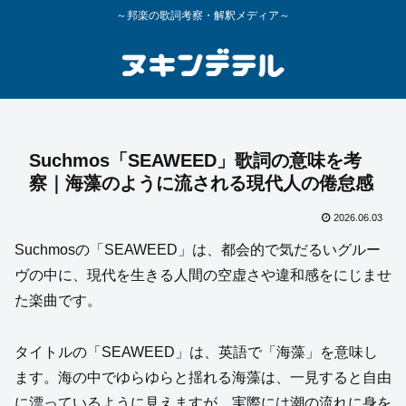
～邦楽の歌詞考察・解釈メディア～
Suchmos「SEAWEED」歌詞の意味を考
察｜海藻のように流される現代人の倦怠感
2026.06.03
Suchmosの「SEAWEED」は、都会的で気だるいグルー
ヴの中に、現代を生きる人間の空虚さや違和感をにじませ
た楽曲です。
タイトルの「SEAWEED」は、英語で「海藻」を意味し
ます。海の中でゆらゆらと揺れる海藻は、一見すると自由
に漂っているように見えますが、実際には潮の流れに身を