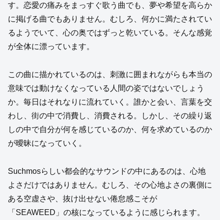
す。恋愛の痛みをまっすぐ歌う曲でも、夢や希望を高らか
に掲げる曲でもありません。むしろ、何かに満たされてい
るようでいて、心の奥ではずっと乾いている。そんな感覚
が全体に漂っています。
この曲に描かれているのは、刺激に囲まれながらも本当の
意味では動けなくなっている人間の姿ではないでしょう
か。毎日はそれなりに流れていく。誰かと会い、言葉を交
わし、街の中で消費し、消費される。しかし、その繰り返
しの中で自分が何を感じているのか、何を求めているのか
が曖昧になっていく。
Suchmosらしい都会的なサウンドの中にあるのは、心地
よさだけではありません。むしろ、その心地よさの裏側に
ある空虚さや、抜け出せない倦怠感こそが
「SEAWEED」の核になっているように感じられます。