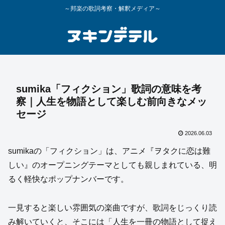
～邦楽の歌詞考察・解釈メディア～
sumika「フィクション」歌詞の意味を考
察｜人生を物語として楽しむ前向きなメッ
セージ
2026.06.03
sumikaの「フィクション」は、アニメ『ヲタクに恋は難
しい』のオープニングテーマとしても親しまれている、明
るく軽快なポップナンバーです。
一見すると楽しい雰囲気の楽曲ですが、歌詞をじっくり読
み解いていくと、そこには「人生を一冊の物語として捉え