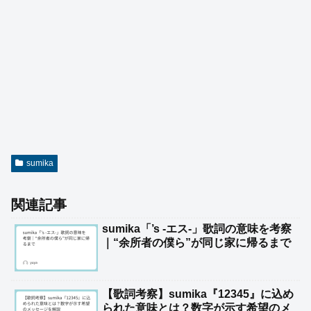
sumika
関連記事
sumika「’s -エス-」歌詞の意味を考察
｜“余所者の僕ら”が同じ家に帰るまで
【歌詞考察】sumika『12345』に込め
られた意味とは？数字が示す希望のメ