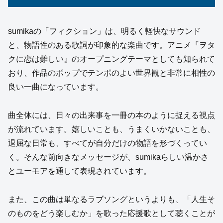
sumikaの「フィクション」は、明るく軽快なサウンド
と、物語性のある歌詞が印象的な楽曲です。アニメ『ヲタ
クに恋は難しい』のオープニングテーマとしても知られて
おり、作品のポップでテンポのよい世界観と非常に相性の
良い一曲になっています。
曲全体には、日々の出来事を一冊の本のように捉える視点
が流れています。嬉しいことも、うまくいかないことも、
退屈な日常も、すべてが自分だけの物語を形づくってい
く。そんな前向きなメッセージが、sumikaらしい温かさ
とユーモアを通して表現されています。
また、この曲は単なるラブソングというよりも、「人生そ
のものをどう楽しむか」を歌った応援歌として聴くことが