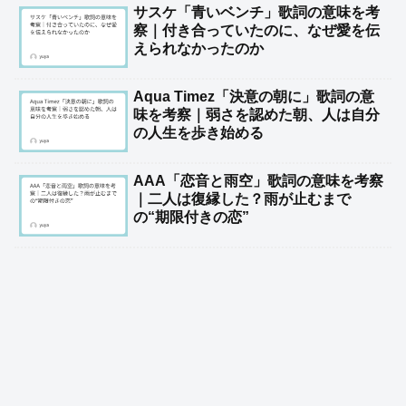
サスケ「青いベンチ」歌詞の意味を考
察｜付き合っていたのに、なぜ愛を伝
えられなかったのか
Aqua Timez「決意の朝に」歌詞の意
味を考察｜弱さを認めた朝、人は自分
の人生を歩き始める
AAA「恋音と雨空」歌詞の意味を考察
｜二人は復縁した？雨が止むまで
の“期限付きの恋”