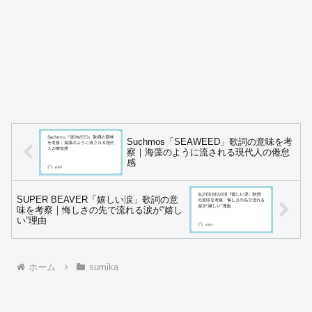
Suchmos「SEAWEED」歌詞の意味を考
察｜海藻のように流される現代人の倦怠
感
SUPER BEAVER「嬉しい涙」歌詞の意
味を考察｜悔しさの先で流れる涙が“嬉し
い”理由
ホーム
sumika