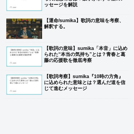
ッセージを解説
【運命/sumika】歌詞の意味を考察、
解釈する。
【歌詞の意味】sumika「本音」に込め
られた“本当の気持ち”とは？青春と葛
藤の応援歌を徹底考察
【歌詞考察】sumika『10時の方角』
に込められた意味とは？選んだ道を信
じて進むメッセージ