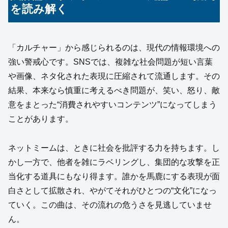
を読み解く
「カルチャー」から感じられるのは、現代の情報環境への
強い警戒心です。SNSでは、複雑な社会問題が短い言葉
や画像、ネタ化された表現に圧縮されて流通します。その
結果、本来なら慎重に考えるべき問題が、笑い、怒り、敵
意をまとった“消費されやすいコンテンツ”になってしまう
ことがあります。
ネットミームは、ときに社会を批評する力を持ちます。し
かし一方で、他者を雑にラベリングし、集団的な攻撃を正
当化する道具にもなり得ます。誰かを馬鹿にする表現が面
白さとして拡散され、やがてそれがひとつの“文化”になっ
ていく。この曲は、その流れの危うさを見逃していませ
ん。