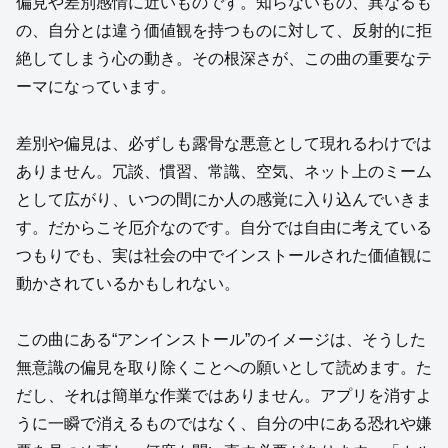
偏見や差別感情に近いものです。知らないもの、異なるも
の、自分とは違う価値観を持つものに対して、反射的に拒
絶してしまう心の動き。その根深さが、この曲の重要なテ
ーマになっています。
差別や偏見は、必ずしも露骨な悪意として現れるわけでは
ありません。冗談、慣習、常識、空気、ネット上のミーム
として広がり、いつの間にか人の感覚に入り込んでいきま
す。だからこそ厄介なのです。自分では自由に考えている
つもりでも、実は社会の中でインストールされた価値観に
動かされているかもしれない。
この曲にある“アンインストール”のイメージは、そうした
無意識の偏見を取り除くことへの願いとして読めます。た
だし、それは簡単な作業ではありません。アプリを消すよ
うに一瞬で消えるものではなく、自分の中にある恐れや嫌