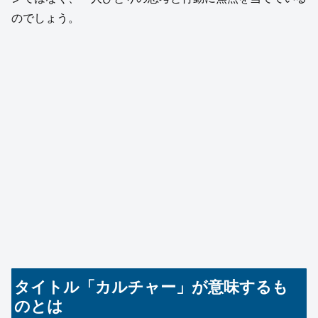
のでしょう。
タイトル「カルチャー」が意味するも
のとは