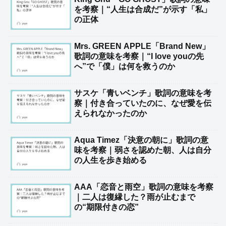
を考察｜“人生は合成だ”が示す「私」
の正体
Mrs. GREEN APPLE「Brand New」
歌詞の意味を考察｜“I love youの先
へ”で「僕」は何を救うのか
サスケ「青いベンチ」歌詞の意味を考
察｜付き合っていたのに、なぜ愛を伝
えられなかったのか
Aqua Timez「決意の朝に」歌詞の意
味を考察｜弱さを認めた朝、人は自分
の人生を歩き始める
AAA「恋音と雨空」歌詞の意味を考察
｜二人は復縁した？雨が止むまで
の“期限付きの恋”