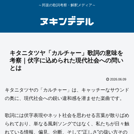
～邦楽の歌詞考察・解釈メディア～
キタニタツヤ「カルチャー」歌詞の意味を
考察｜伏字に込められた現代社会への問い
とは
2026.06.09
キタニタツヤの「カルチャー」は、キャッチーなサウンド
の奥に、現代社会への鋭い違和感を潜ませた楽曲です。
歌詞には伏字表現やネット社会を思わせる言葉が散りばめ
られており、単なる風刺ソングではなく、私たちが日々触
れている情報、偏見、分断、そして“正しさ”の扱い方その