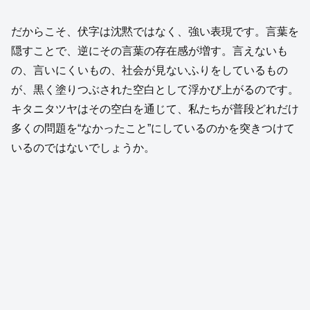
だからこそ、伏字は沈黙ではなく、強い表現です。言葉を
隠すことで、逆にその言葉の存在感が増す。言えないも
の、言いにくいもの、社会が見ないふりをしているもの
が、黒く塗りつぶされた空白として浮かび上がるのです。
キタニタツヤはその空白を通じて、私たちが普段どれだけ
多くの問題を“なかったこと”にしているのかを突きつけて
いるのではないでしょうか。