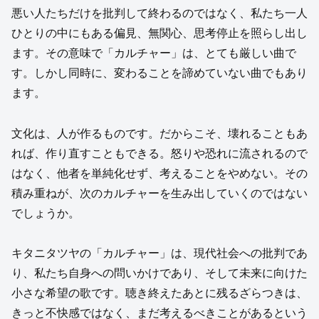
悪い人たちだけを批判して終わるのではなく、私たち一人
ひとりの中にもある偏見、無関心、思考停止を照らし出し
ます。その意味で「カルチャー」は、とても厳しい曲で
す。しかし同時に、変わることを諦めていない曲でもあり
ます。
文化は、人が作るものです。だからこそ、壊れることもあ
れば、作り直すこともできる。怒りや恐れに流されるので
はなく、他者を単純化せず、考えることをやめない。その
積み重ねが、次のカルチャーを生み出していくのではない
でしょうか。
キタニタツヤの「カルチャー」は、現代社会への批判であ
り、私たち自身への問いかけであり、そして未来に向けた
小さな希望の歌です。聴き終えたあとに残るざらつきは、
きっと不快感ではなく、まだ考えるべきことがあるという