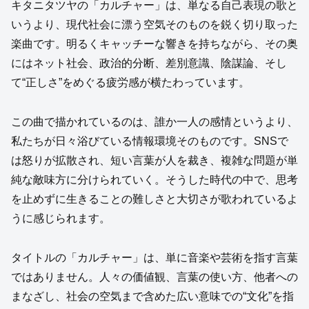
キタニタツヤの「カルチャー」は、単なる自己表現の歌と
いうより、現代社会に漂う空気そのものを鋭く切り取った
楽曲です。明るくキャッチーな響きを持ちながら、その奥
にはネット社会、政治的分断、差別意識、陰謀論、そし
て“正しさ”をめぐる疲労感が横たわっています。
この曲で描かれているのは、誰か一人の感情というより、
私たちが日々浴びている情報環境そのものです。SNSで
は怒りが拡散され、短い言葉が人を裁き、複雑な問題が単
純な敵味方に分けられていく。そうした時代の中で、思考
を止めずに生きることの難しさと大切さが歌われているよ
うに感じられます。
タイトルの「カルチャー」は、単に音楽や芸術を指す言葉
ではありません。人々の価値観、言葉の使い方、他者への
まなざし、社会の空気まで含めた広い意味での“文化”を指