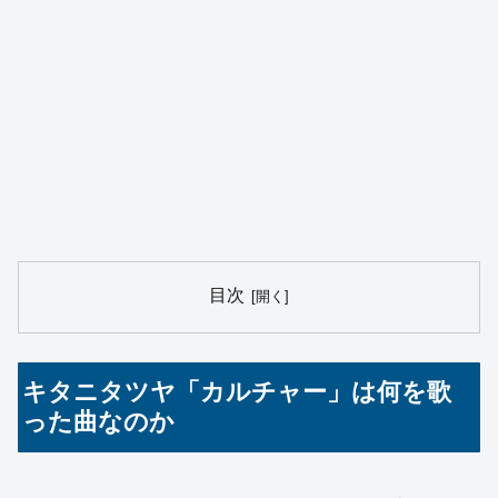
目次
キタニタツヤ「カルチャー」は何を歌
った曲なのか