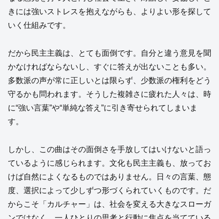
きには強いストレスを抱えながらも、よりよい形を探して
いく仕組みです。
だから民主主義は、とても面倒です。自分と違う意見を聞
かなければならないし、すぐに答えが出ないことも多い。
多数派の声が常に正しいとは限らず、少数派の権利をどう
守るかも問われます。そうした複雑さに疲れた人々は、時
に“強い言葉”や“単純な答え”に引き寄せられてしまいま
す。
しかし、この曲はその面倒さを手放してはいけないと語っ
ているように感じられます。文化も民主主義も、放ってお
けば自然によくなるものではありません。日々の言葉、態
度、選択によって少しずつ形づくられていくものです。だ
からこそ「カルチャー」は、社会を変える大きなスローガ
ンではなく、一人ひとりの思考と行動に焦点を当てている