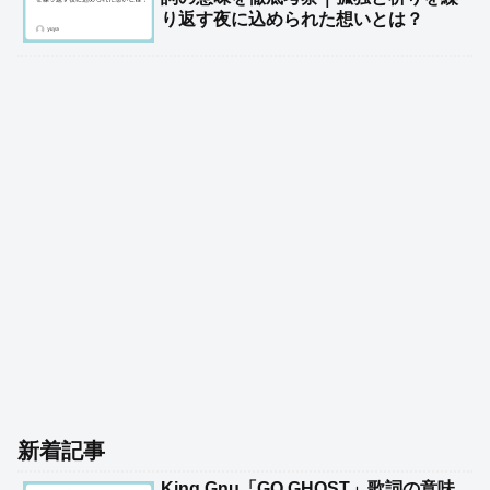
り返す夜に込められた想いとは？
新着記事
King Gnu「GO GHOST」歌詞の意味