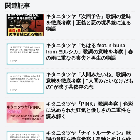
関連記事
キタニタツヤ『次回予告』歌詞の意味
を徹底考察｜正義と悪の境界線に迫る
物語
キタニタツヤ「ちはる feat. n-buna
from ヨルシカ」歌詞の意味を考察｜春
の雨に重なる喪失と再生の物語
キタニタツヤ「人間みたいね」歌詞の
意味を徹底考察｜“人間みたいなけだも
の”が映す共依存の恋
キタニタツヤ『PINK』歌詞考察｜色彩
に込められた狂気と優しさの二重性を
読み解く
キタニタツヤ『ナイトルーティン』歌
詞の意味を徹底考察｜孤独と祈りを繰