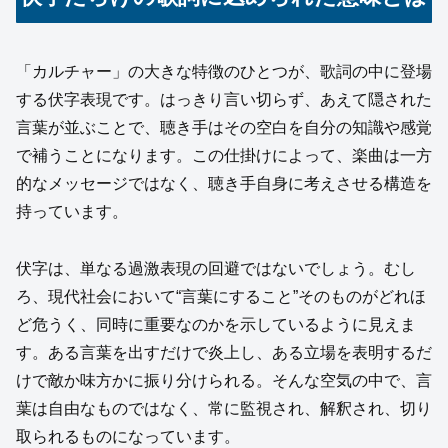
「カルチャー」の大きな特徴のひとつが、歌詞の中に登場
する伏字表現です。はっきり言い切らず、あえて隠された
言葉が並ぶことで、聴き手はその空白を自分の知識や感覚
で補うことになります。この仕掛けによって、楽曲は一方
的なメッセージではなく、聴き手自身に考えさせる構造を
持っています。
伏字は、単なる過激表現の回避ではないでしょう。むし
ろ、現代社会において“言葉にすること”そのものがどれほ
ど危うく、同時に重要なのかを示しているように見えま
す。ある言葉を出すだけで炎上し、ある立場を表明するだ
けで敵か味方かに振り分けられる。そんな空気の中で、言
葉は自由なものではなく、常に監視され、解釈され、切り
取られるものになっています。