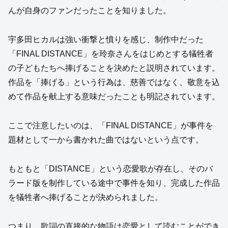
んが自身のファンだったことを知りました。
宇多田ヒカルは強い衝撃と憤りを感じ、制作中だった
「FINAL DISTANCE」を玲奈さんをはじめとする犠牲者
の子どもたちへ捧げることを決めたと説明されています。
作品を「捧げる」という行為は、慈善ではなく、敬意を込
めて作品を献上する意味だったことも明記されています。
ここで注意したいのは、「FINAL DISTANCE」が事件を
題材として一から書かれた曲ではないという点です。
もともと「DISTANCE」という恋愛歌が存在し、そのバ
ラード版を制作している途中で事件を知り、完成した作品
を犠牲者へ捧げることが決められました。
つまり、歌詞の直接的な物語は恋愛として読むことができ