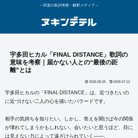
～邦楽の歌詞考察・解釈メディア～
宇多田ヒカル「FINAL DISTANCE」歌詞の
意味を考察｜届かない人との“最後の距
離”とは
2026.06.25
2026.07.12
宇多田ヒカルの「FINAL DISTANCE」は、近づきたいの
に近づけない二人の心を描いたバラードです。
相手の気持ちを知りたい。しかし、答えを聞けば今の関係
が壊れてしまうかもしれない。会いたいと思うほど、目に
は見えない力によって遠ざけられていく――。