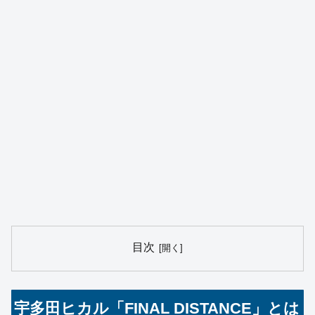
目次
宇多田ヒカル「FINAL DISTANCE」とは