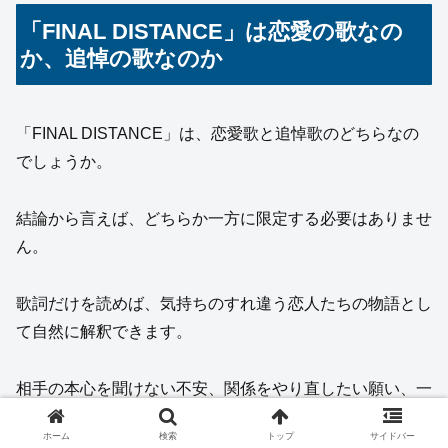
「FINAL DISTANCE」は恋愛の歌なの
か、追悼の歌なのか
「FINAL DISTANCE」は、恋愛歌と追悼歌のどちらなの
でしょうか。
結論から言えば、どちらか一方に限定する必要はありませ
ん。
歌詞だけを読めば、気持ちのすれ違う恋人たちの物語とし
て自然に解釈できます。
相手の本心を聞けない不安、関係をやり直したい願い、一
つになれない現実。それらは、多くの人が恋愛の中で経験
ホーム
検索
トップ
サイドバー
する普遍的な感情です。