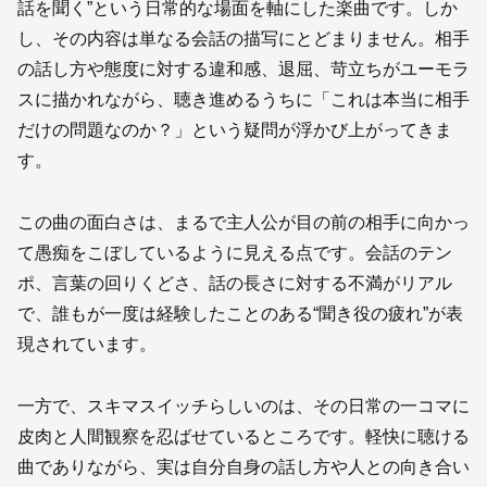
話を聞く”という日常的な場面を軸にした楽曲です。しか
し、その内容は単なる会話の描写にとどまりません。相手
の話し方や態度に対する違和感、退屈、苛立ちがユーモラ
スに描かれながら、聴き進めるうちに「これは本当に相手
だけの問題なのか？」という疑問が浮かび上がってきま
す。
この曲の面白さは、まるで主人公が目の前の相手に向かっ
て愚痴をこぼしているように見える点です。会話のテン
ポ、言葉の回りくどさ、話の長さに対する不満がリアル
で、誰もが一度は経験したことのある“聞き役の疲れ”が表
現されています。
一方で、スキマスイッチらしいのは、その日常の一コマに
皮肉と人間観察を忍ばせているところです。軽快に聴ける
曲でありながら、実は自分自身の話し方や人との向き合い