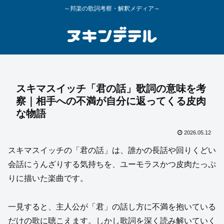
～邦楽の歌詞考察・解釈メディア～
スキマスイッチ「君の話」歌詞の意味を考
察｜相手への不満が自分に返ってくる皮肉
な物語
2026.05.12
スキマスイッチの「君の話」は、誰かの長話や回りくどい
会話にうんざりする気持ちを、ユーモラスかつ皮肉たっぷ
りに描いた楽曲です。
一見すると、主人公が「君」の話し方に不満を抱いている
だけの歌に聴こえます。しかし歌詞を深く読み解いていく