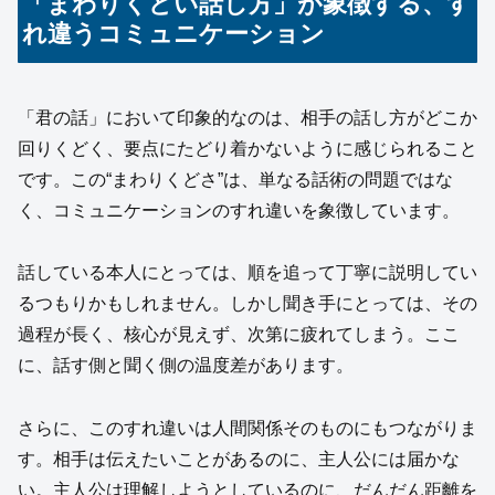
「まわりくどい話し方」が象徴する、す
れ違うコミュニケーション
「君の話」において印象的なのは、相手の話し方がどこか
回りくどく、要点にたどり着かないように感じられること
です。この“まわりくどさ”は、単なる話術の問題ではな
く、コミュニケーションのすれ違いを象徴しています。
話している本人にとっては、順を追って丁寧に説明してい
るつもりかもしれません。しかし聞き手にとっては、その
過程が長く、核心が見えず、次第に疲れてしまう。ここ
に、話す側と聞く側の温度差があります。
さらに、このすれ違いは人間関係そのものにもつながりま
す。相手は伝えたいことがあるのに、主人公には届かな
い。主人公は理解しようとしているのに、だんだん距離を