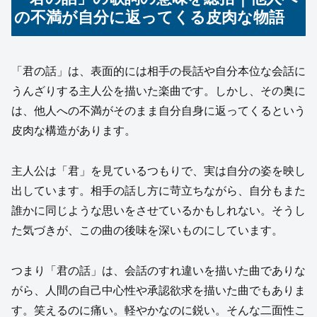
の不満が自分に返ってくる皮肉な物語
「君の話」は、表面的には相手の長話や自分本位な会話に
うんざりする主人公を描いた楽曲です。しかし、その奥に
は、他人への不満がそのまま自分自身に返ってくるという
皮肉な構造があります。
主人公は「君」を見ているつもりで、実は自分の姿を映し
出しています。相手の話し方に苛立ちながら、自分もまた
誰かに同じような思いをさせているかもしれない。そうし
た気づきが、この曲の後味を深いものにしています。
つまり「君の話」は、会話のすれ違いを描いた曲でありな
がら、人間の自己中心性や承認欲求を描いた曲でもありま
す。笑えるのに痛い。軽やかなのに鋭い。そんな二面性こ