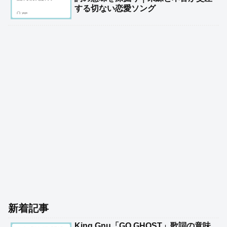
する切ない恋愛ソング
新着記事
King Gnu「GO GHOST」歌詞の意味