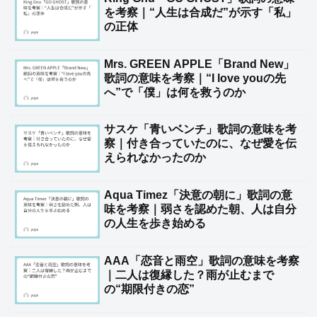
を考察｜“人生は合成だ”が示す「私」
の正体
Mrs. GREEN APPLE「Brand New」
歌詞の意味を考察｜“I love youの先
へ”で「僕」は何を救うのか
サスケ「青いベンチ」歌詞の意味を考
察｜付き合っていたのに、なぜ愛を伝
えられなかったのか
Aqua Timez「決意の朝に」歌詞の意
味を考察｜弱さを認めた朝、人は自分
の人生を歩き始める
AAA「恋音と雨空」歌詞の意味を考察
｜二人は復縁した？雨が止むまで
の“期限付きの恋”