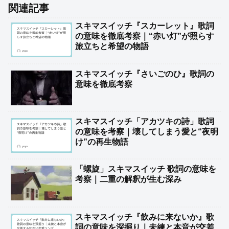
関連記事
スキマスイッチ『スカーレット』歌詞
の意味を徹底考察｜“赤い灯”が照らす
旅立ちと希望の物語
スキマスイッチ『さいごのひ』歌詞の
意味を徹底考察
スキマスイッチ「アカツキの詩」歌詞
の意味を考察｜壊してしまう愛と“夜明
け”の再生物語
「螺旋」スキマスイッチ 歌詞の意味を
考察｜二重の解釈が生む深み
スキマスイッチ『飲みに来ないか』歌
詞の意味を深掘り｜未練と本音が交差