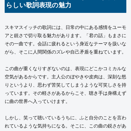
らしい歌詞表現の魅力
スキマスイッチの歌詞には、日常の中にある感情をユーモ
アと鋭さで切り取る魅力があります。「君の話」もまさに
その一曲です。会話に疲れるという身近なテーマを扱いな
がら、そこに人間関係のズレや自己矛盾を重ねています。
この曲が重くなりすぎないのは、表現にどこかコミカルな
空気があるからです。主人公のぼやきや皮肉は、深刻な怒
りというより、思わず苦笑してしまうような可笑しさを持
っています。その軽さがあるからこそ、聴き手は身構えず
に曲の世界へ入っていけます。
しかし、笑って聴いているうちに、ふと自分のことを言わ
れているような気持ちになる。そこに、この曲の鋭さがあ