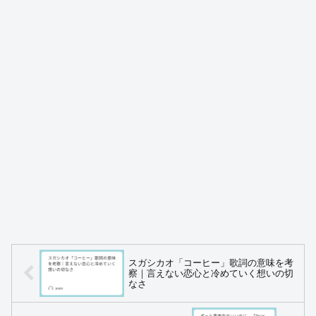
スガシカオ「コーヒー」歌詞の意味を考
察｜言えない恋心と冷めていく想いの切
なさ