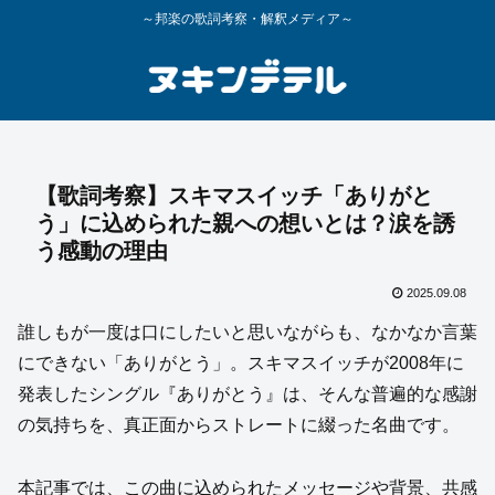
～邦楽の歌詞考察・解釈メディア～
【歌詞考察】スキマスイッチ「ありがと
う」に込められた親への想いとは？涙を誘
う感動の理由
2025.09.08
誰しもが一度は口にしたいと思いながらも、なかなか言葉
にできない「ありがとう」。スキマスイッチが2008年に
発表したシングル『ありがとう』は、そんな普遍的な感謝
の気持ちを、真正面からストレートに綴った名曲です。
本記事では、この曲に込められたメッセージや背景、共感