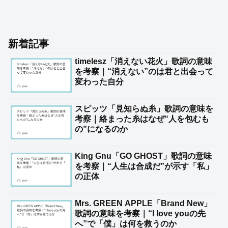
新着記事
timelesz「消えない花火」歌詞の意味
を考察｜“消えない”のは君と出会って
変わった自分
スピッツ「見知らぬ糸」歌詞の意味を
考察｜絡まった糸はなぜ“人を包むも
の”になるのか
King Gnu「GO GHOST」歌詞の意味
を考察｜“人生は合成だ”が示す「私」
の正体
Mrs. GREEN APPLE「Brand New」
歌詞の意味を考察｜“I love youの先
へ”で「僕」は何を救うのか