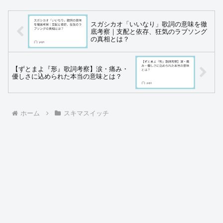
スガシカオ「いいなり」歌詞の意味を徹
底考察｜支配と依存、狂気のラブソング
の真相とは？
【ずとまよ『形』歌詞考察】涙・痛み・
優しさに込められた本当の意味とは？
ホーム
スキマスイッチ