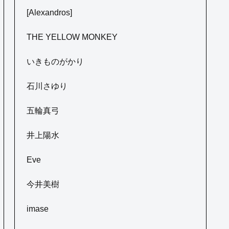
[Alexandros]
THE YELLOW MONKEY
いきものがかり
石川さゆり
五輪真弓
井上陽水
Eve
今井美樹
imase