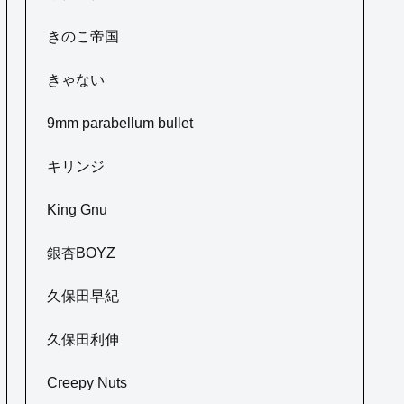
きのこ帝国
きゃない
9mm parabellum bullet
キリンジ
King Gnu
銀杏BOYZ
久保田早紀
久保田利伸
Creepy Nuts