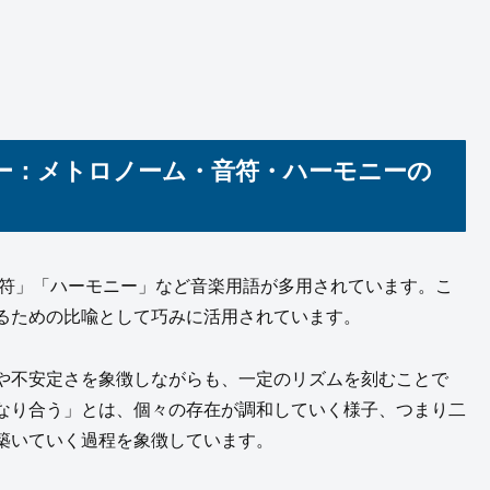
ー：メトロノーム・音符・ハーモニーの
」「音符」「ハーモニー」など音楽用語が多用されています。こ
るための比喩として巧みに活用されています。
や不安定さを象徴しながらも、一定のリズムを刻むことで
なり合う」とは、個々の存在が調和していく様子、つまり二
築いていく過程を象徴しています。