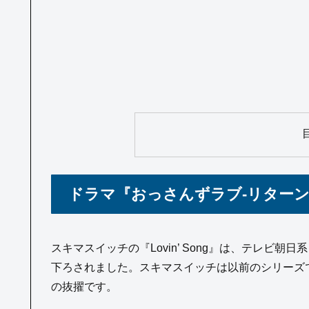
ドラマ『おっさんずラブ‑リターン
スキマスイッチの『Lovin’ Song』は、テレビ
下ろされました。スキマスイッチは以前のシリーズ
の抜擢です。