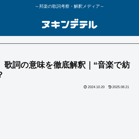
～邦楽の歌詞考察・解釈メディア～
ong』歌詞の意味を徹底解釈｜“音楽で紡
？
2024.10.20
2025.08.21