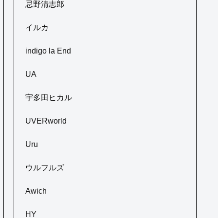
忌野清志郎
イルカ
indigo la End
UA
宇多田ヒカル
UVERworld
Uru
ウルフルズ
Awich
HY