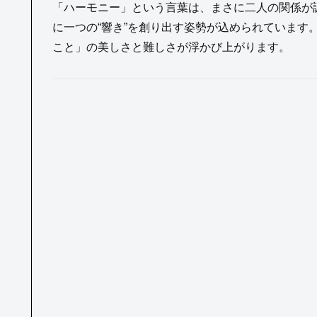
「ハーモニー」という言葉は、まさに二人の関係が
に一つの“響き”を創り出す姿勢が込められています
こと」の美しさと難しさが浮かび上がります。