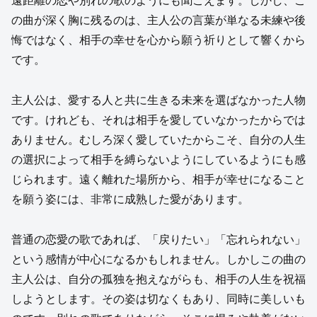
遠距離の恋や別れの歌のようにも聞こえます。しかし、こ
の曲が深く胸に残るのは、主人公の言葉が単なる未練や後
悔ではなく、相手の幸せを心から願う祈りとして響くから
です。
主人公は、愛する人と共に生きる未来を選ばなかった人物
です。けれども、それは相手を愛していなかったからでは
ありません。むしろ深く愛していたからこそ、自分の人生
の選択によって相手を縛らないようにしているようにも感
じられます。遠く離れた場所から、相手が幸せになること
を願う姿には、非常に成熟した愛があります。
普通の恋愛の歌であれば、「戻りたい」「忘れられない」
という感情が中心になるかもしれません。しかしこの曲の
主人公は、自分の孤独を抱えながらも、相手の人生を祝福
しようとします。その姿は切なくもあり、同時に美しいも