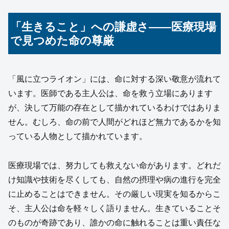
「生きること」への謙虚さ――医療現場
で見つめた命の尊厳
「風に立つライオン」には、命に対する深い敬意が流れて
います。医師である主人公は、命を救う立場にあります
が、決して万能の存在として描かれているわけではありま
せん。むしろ、命の前で人間がどれほど無力であるかを知
っている人物として描かれています。
医療現場では、努力しても救えない命があります。どれだ
け知識や技術を尽くしても、自然の摂理や病の進行を完全
に止めることはできません。その厳しい現実を知るからこ
そ、主人公は命を軽々しく語りません。生きていることそ
のものが奇跡であり、誰かの命に触れることは重い責任な