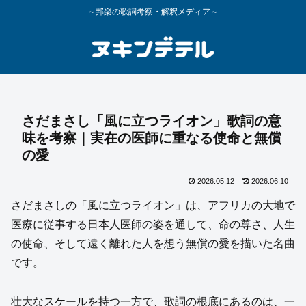
～邦楽の歌詞考察・解釈メディア～
さだまさし「風に立つライオン」歌詞の意
味を考察｜実在の医師に重なる使命と無償
の愛
2026.05.12
2026.06.10
さだまさしの「風に立つライオン」は、アフリカの大地で
医療に従事する日本人医師の姿を通して、命の尊さ、人生
の使命、そして遠く離れた人を想う無償の愛を描いた名曲
です。
壮大なスケールを持つ一方で、歌詞の根底にあるのは、一