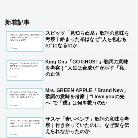
新着記事
スピッツ「見知らぬ糸」歌詞の意味を
考察｜絡まった糸はなぜ“人を包むも
の”になるのか
King Gnu「GO GHOST」歌詞の意味
を考察｜“人生は合成だ”が示す「私」
の正体
Mrs. GREEN APPLE「Brand New」
歌詞の意味を考察｜“I love youの先
へ”で「僕」は何を救うのか
サスケ「青いベンチ」歌詞の意味を考
察｜付き合っていたのに、なぜ愛を伝
えられなかったのか