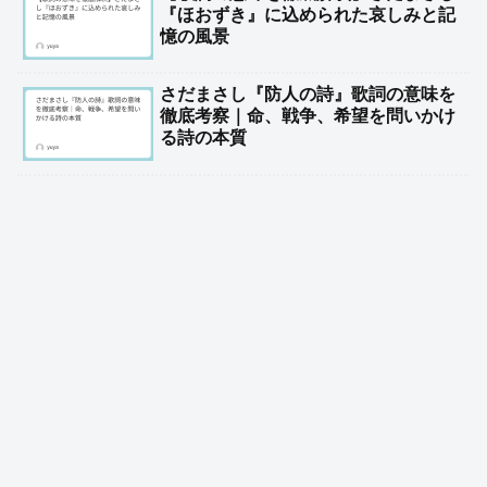
『ほおずき』に込められた哀しみと記
憶の風景
さだまさし『防人の詩』歌詞の意味を
徹底考察｜命、戦争、希望を問いかけ
る詩の本質