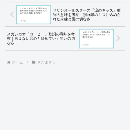
サザンオールスターズ「涙のキッス」歌
詞の意味を考察｜別れ際のキスに込めら
れた未練と愛の切なさ
スガシカオ「コーヒー」歌詞の意味を考
察｜言えない恋心と冷めていく想いの切
なさ
ホーム
さだまさし