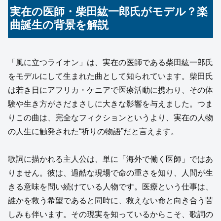
実在の医師・柴田紘一郎氏がモデル？楽
曲誕生の背景を解説
「風に立つライオン」は、実在の医師である柴田紘一郎氏
をモデルにして生まれた曲として知られています。柴田氏
は若き日にアフリカ・ケニアで医療活動に携わり、その体
験や生き方がさだまさしに大きな影響を与えました。つま
りこの曲は、完全なフィクションというより、実在の人物
の人生に触発された“祈りの物語”だと言えます。
歌詞に描かれる主人公は、単に「海外で働く医師」ではあ
りません。彼は、過酷な現場で命の重さを知り、人間が生
きる意味を問い続けている人物です。医療という仕事は、
誰かを救う希望であると同時に、救えない命と向き合う苦
しみも伴います。その現実を知っているからこそ、歌詞の