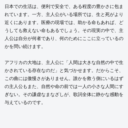
日本での生活は、便利で安全で、ある程度の豊かさに包ま
れています。一方、主人公がいる場所では、生と死がより
近くにあります。医療の現場では、助かる命もあれば、ど
うしても救えない命もあるでしょう。その現実の中で、主
人公は自分が何者であり、何のためにここに立っているの
かを問い続けます。
アフリカの大地は、主人公に「人間は大きな自然の中で生
かされている存在なのだ」と気づかせます。だからこそ、
この曲には傲慢さがありません。誰かを救う側にいるはず
の主人公もまた、自然や命の前では一人の小さな人間にす
ぎない。その謙虚なまなざしが、歌詞全体に静かな感動を
与えているのです。