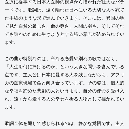
医療に従事する日本人医師の視点から描かれた壮大なバラ
ードです。歌詞は、遠く離れた日本にいる大切な人へ宛て
た手紙のような形で進んでいきます。そこには、異国の地
で見た自然の厳しさ、命の尊さ、人間の弱さ、そしてそれ
でも誰かのために生きようとする強い意志が込められてい
ます。
この曲が特別なのは、単なる恋愛や別れの歌ではなく、
「人生を何に捧げるのか」という大きな問いを含んでいる
点です。主人公は日本に愛する人を残しながらも、アフリ
カの医療現場で命と向き合っています。その姿は、個人的
な幸福を諦めた悲劇の人というより、自分の使命を受け入
れ、遠くから愛する人の幸せを祈る人物として描かれてい
ます。
歌詞全体を通して感じられるのは、静かな覚悟です。主人