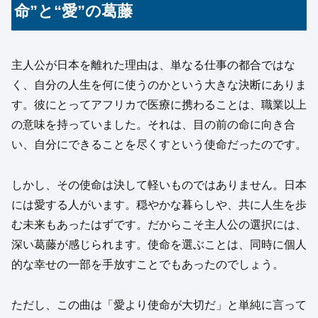
命”と“愛”の葛藤
主人公が日本を離れた理由は、単なる仕事の都合ではな
く、自分の人生を何に使うのかという大きな決断にありま
す。彼にとってアフリカで医療に携わることは、職業以上
の意味を持っていました。それは、目の前の命に向き合
い、自分にできることを尽くすという使命だったのです。
しかし、その使命は決して軽いものではありません。日本
には愛する人がいます。穏やかな暮らしや、共に人生を歩
む未来もあったはずです。だからこそ主人公の選択には、
深い葛藤が感じられます。使命を選ぶことは、同時に個人
的な幸せの一部を手放すことでもあったのでしょう。
ただし、この曲は「愛より使命が大切だ」と単純に言って