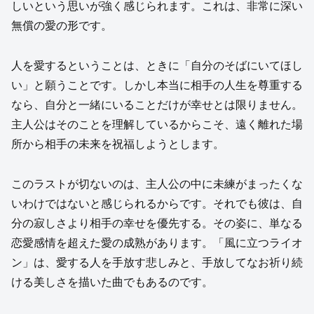
しいという思いが強く感じられます。これは、非常に深い
無償の愛の形です。
人を愛するということは、ときに「自分のそばにいてほし
い」と願うことです。しかし本当に相手の人生を尊重する
なら、自分と一緒にいることだけが幸せとは限りません。
主人公はそのことを理解しているからこそ、遠く離れた場
所から相手の未来を祝福しようとします。
このラストが切ないのは、主人公の中に未練がまったくな
いわけではないと感じられるからです。それでも彼は、自
分の寂しさより相手の幸せを優先する。その姿に、単なる
恋愛感情を超えた愛の成熟があります。「風に立つライオ
ン」は、愛する人を手放す悲しみと、手放してなお祈り続
ける美しさを描いた曲でもあるのです。