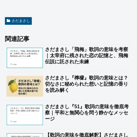
さだまさし
関連記事
さだまさし「飛梅」歌詞の意味を考察
｜太宰府に残された恋の記憶と、飛梅
伝説に託された未練
さだまさし『檸檬』歌詞の意味とは？
切なさに秘められた想いと記憶の香り
を読み解く
さだまさし『51』歌詞の意味を徹底考
察｜平和と無関心を問う静かなメッセ
ージ
【歌詞の意味を徹底解釈】さだまさし