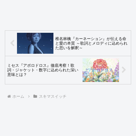
椎名林檎『カーネーション』が伝える命
と愛の本質 ～歌詞とメロディに込められ
た思いを解釈～
ミセス『アポロドロス』徹底考察！歌
詞・ジャケット・数字に込められた深い
意味とは？
ホーム
スキマスイッチ