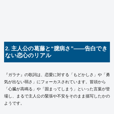
2. 主人公の葛藤と“臆病さ”——告白でき
ない恋心のリアル
『ガラナ』の歌詞は、恋愛に対する「もどかしさ」や「勇
気が出ない弱さ」にフォーカスされています。冒頭から
「心臓が高鳴る」や「固まってしまう」といった言葉が登
場し、まるで主人公の緊張や不安をそのまま描写したかの
ようです。