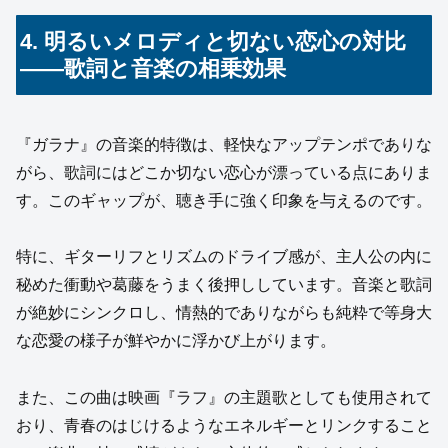
4. 明るいメロディと切ない恋心の対比
——歌詞と音楽の相乗効果
『ガラナ』の音楽的特徴は、軽快なアップテンポでありな
がら、歌詞にはどこか切ない恋心が漂っている点にありま
す。このギャップが、聴き手に強く印象を与えるのです。
特に、ギターリフとリズムのドライブ感が、主人公の内に
秘めた衝動や葛藤をうまく後押ししています。音楽と歌詞
が絶妙にシンクロし、情熱的でありながらも純粋で等身大
な恋愛の様子が鮮やかに浮かび上がります。
また、この曲は映画『ラフ』の主題歌としても使用されて
おり、青春のはじけるようなエネルギーとリンクすること