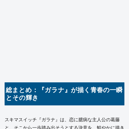
総まとめ：『ガラナ』が描く青春の一瞬
とその輝き
スキマスイッチ『ガラナ』は、恋に臆病な主人公の葛藤
と、そこから一歩踏み出そうとする決意を、鮮やかに描き