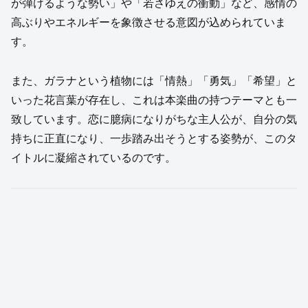
が弾けるような勢い」や「若さゆえの衝動」など、感情の
高ぶりやエネルギーを象徴させる意図が込められていま
す。
また、ガラナという植物には「情熱」「勇気」「希望」と
いった花言葉が存在し、これは本楽曲の持つテーマとも一
致しています。恋に臆病になりがちな主人公が、自分の気
持ちに正直になり、一歩踏み出そうとする姿勢が、このタ
イトルに凝縮されているのです。