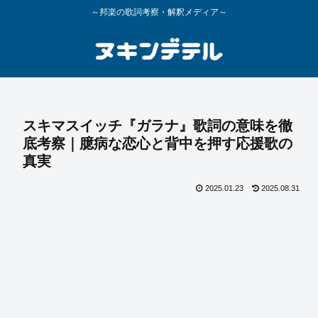
～邦楽の歌詞考察・解釈メディア～
スキマスイッチ『ガラナ』歌詞の意味を徹
底考察｜臆病な恋心と背中を押す応援歌の
真実
2025.01.23
2025.08.31