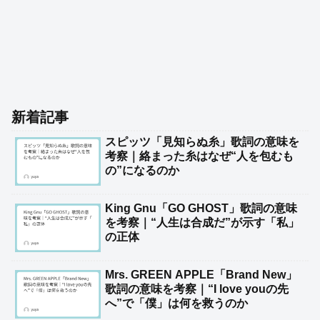
新着記事
スピッツ「見知らぬ糸」歌詞の意味を
考察｜絡まった糸はなぜ“人を包むも
の”になるのか
King Gnu「GO GHOST」歌詞の意味
を考察｜“人生は合成だ”が示す「私」
の正体
Mrs. GREEN APPLE「Brand New」
歌詞の意味を考察｜“I love youの先
へ”で「僕」は何を救うのか