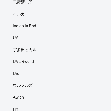
忌野清志郎
イルカ
indigo la End
UA
宇多田ヒカル
UVERworld
Uru
ウルフルズ
Awich
HY