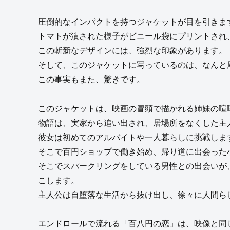
圧倒的なインパクトを持つジャケットが目を引きま
トマトが潰された様子がビニール袋にプリントされ
この斬新なデザインには、強烈な印象があります。
そして、このジャケットに写っているのは、なんと
この事実もまた、驚きです。
このジャケットは、映画の冒頭で描かれる姉妹の喧
物語は、実家から追い出され、居場所をなくした主
彼女は初めてのアルバイトや一人暮らしに挑戦しま
そこで百円ショップで働き始め、帰り道に出会った
そこでスパークリングをしている男性との出会いが
こします。
主人公は自堕落な生活から抜け出し、徐々に人間ら
エンドロールで流れる「百八円の恋」は、映像と同