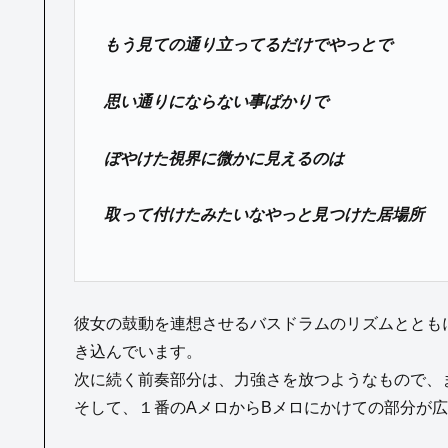
もう見ての通り立ってるだけでやっとで
思い通りにならない事ばかりで
ぼやけた視界に微かに見えるのは
取って付けたみたいなやっと見つけた居場所
彼女の鼓動を連想させるバスドラムのリズムととも
き込んでいます。
次に続く前奏部分は、力強さを放つようなもので、
そして、１番のAメロからBメロにかけての部分が