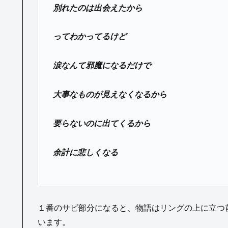
別れたのは出会えたから
ってわかってるけど
涙なんて邪魔になるだけで
大事なものが見えなくなるから
要らないのに出てくるから
余計に悲しくなる
１番のサビ部分になると、物語はリングの上に立つ
います。