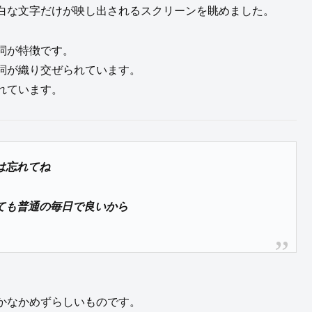
白な文字だけが映し出されるスクリーンを眺めました。
詞が特徴です。
詞が織り交ぜられています。
れています。
は忘れてね
ても普通の毎日で良いから
かなかめずらしいものです。