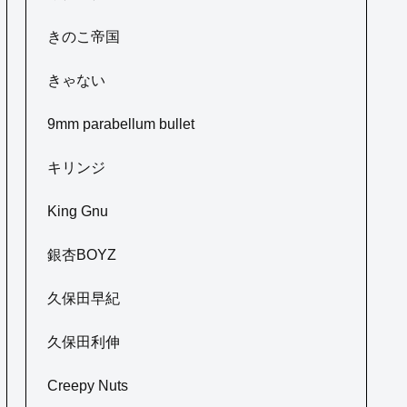
きのこ帝国
きゃない
9mm parabellum bullet
キリンジ
King Gnu
銀杏BOYZ
久保田早紀
久保田利伸
Creepy Nuts