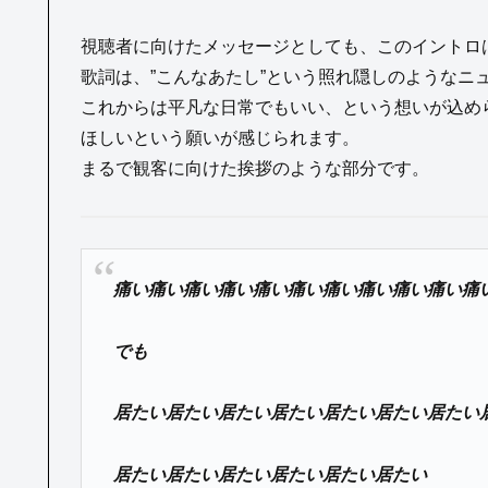
視聴者に向けたメッセージとしても、このイントロ
歌詞は、”こんなあたし”という照れ隠しのようなニ
これからは平凡な日常でもいい、という想いが込め
ほしいという願いが感じられます。
まるで観客に向けた挨拶のような部分です。
痛い痛い痛い痛い痛い痛い痛い痛い痛い痛い痛
でも
居たい居たい居たい居たい居たい居たい居たい
居たい居たい居たい居たい居たい居たい