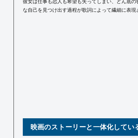
彼女は仕事も恋人も希望も失ってしまい、どん底の
な自己を見つけ出す過程が歌詞によって繊細に表現
映画のストーリーと一体化してい