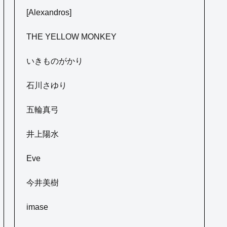
[Alexandros]
THE YELLOW MONKEY
いきものがかり
石川さゆり
五輪真弓
井上陽水
Eve
今井美樹
imase