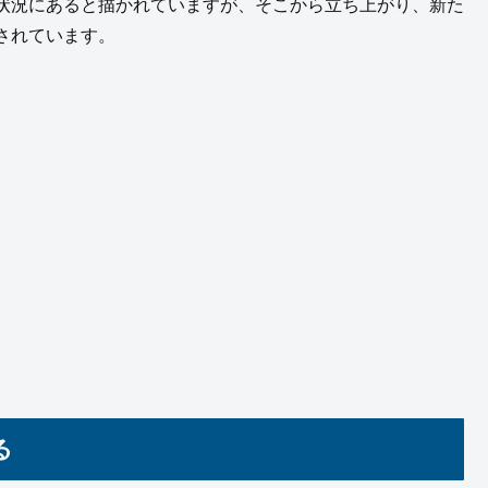
状況にあると描かれていますが、そこから立ち上がり、新た
されています。
る