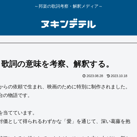
～邦楽の歌詞考察・解釈メディア～
】歌詞の意味を考察、解釈する。
2023.08.28
2023.10.18
からの依頼で生まれ、映画のために特別に制作されました。
台の物語です。
を当てています。
対価として得られるわずかな「愛」を通じて、深い葛藤を抱