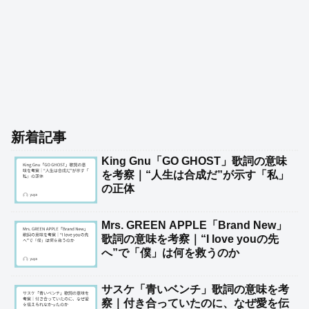
新着記事
King Gnu「GO GHOST」歌詞の意味
を考察｜“人生は合成だ”が示す「私」
の正体
Mrs. GREEN APPLE「Brand New」
歌詞の意味を考察｜“I love youの先
へ”で「僕」は何を救うのか
サスケ「青いベンチ」歌詞の意味を考
察｜付き合っていたのに、なぜ愛を伝