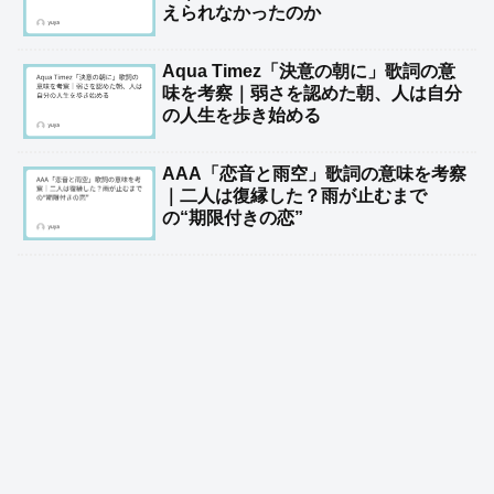
えられなかったのか
Aqua Timez「決意の朝に」歌詞の意
味を考察｜弱さを認めた朝、人は自分
の人生を歩き始める
AAA「恋音と雨空」歌詞の意味を考察
｜二人は復縁した？雨が止むまで
の“期限付きの恋”