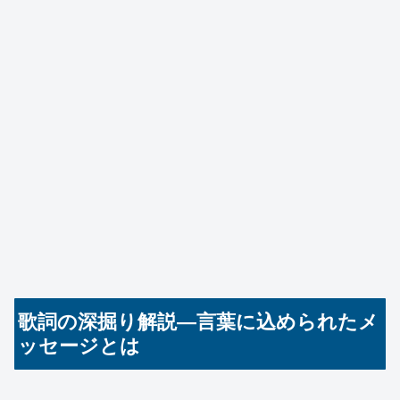
歌詞の深掘り解説—言葉に込められたメ
ッセージとは