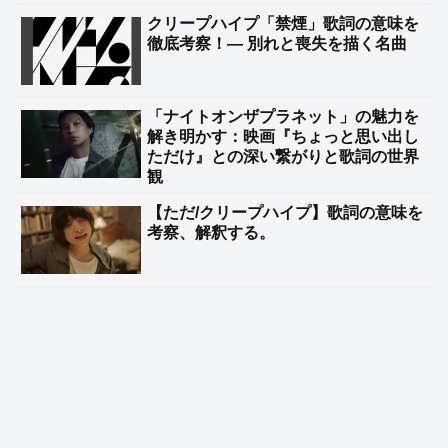
クリープハイプ「禁煙」歌詞の意味を
徹底考察！— 別れと喪失を描く名曲
「ナイトオンザプラネット」の魅力を
解き明かす：映画『ちょっと思い出し
ただけ』との深い繋がりと歌詞の世界
観
【ただ/クリープハイプ】歌詞の意味を
考察、解釈する。