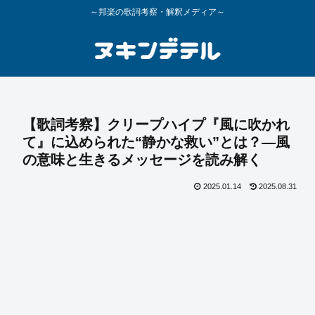
～邦楽の歌詞考察・解釈メディア～
【歌詞考察】クリープハイプ『風に吹かれ
て』に込められた“静かな救い”とは？―風
の意味と生きるメッセージを読み解く
2025.01.14
2025.08.31