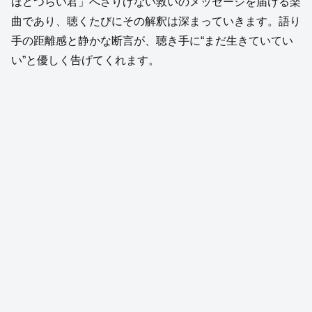
ほどつらい君」へさりげない救いのメッセージを届ける楽
曲であり、聴くたびにその解釈は深まっていきます。語り
手の距離感と静かな断言が、聴き手に“まだ生きていてい
い”と優しく告げてくれます。