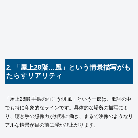
2. 「屋上28階…風」という情景描写がも
たらすリアリティ
「屋上28階 手摺の向こう側 風」という一節は、歌詞の中
でも特に印象的なラインです。具体的な場所の描写によ
り、聴き手の想像力が鮮明に働き、まるで映像のようなリ
アルな情景が目の前に浮かび上がります。