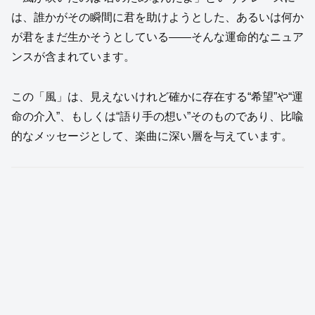
は、誰かがその瞬間に君を助けようとした、あるいは何か
が君をまだ生かそうとしている——そんな運命的なニュア
ンスが含まれています。
この「風」は、見えないけれど確かに存在する“希望”や“運
命の介入”、もしくは“語り手の想い”そのものであり、比喩
的なメッセージとして、楽曲に深い層を与えています。