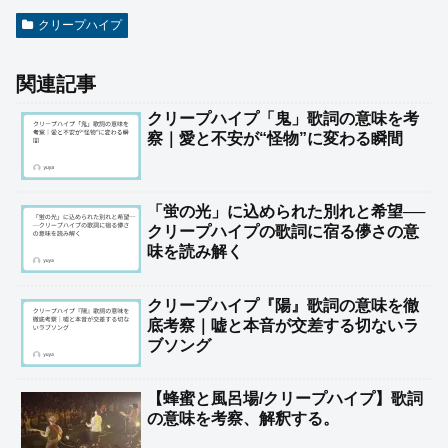
クリープハイプ
関連記事
クリープハイプ「鬼」歌詞の意味を考
察｜愛と不安が“怪物”に変わる瞬間
「蛍の光」に込められた別れと希望──
クリープハイプの歌詞に宿る儚さの意
味を読み解く
クリープハイプ『陽』歌詞の意味を徹
底考察｜嘘と本音が交差する切ないラ
ブソング
【蜂蜜と風呂場/クリープハイプ】歌詞
の意味を考察、解釈する。