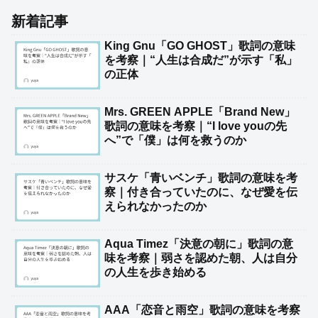
新着記事
King Gnu「GO GHOST」歌詞の意味
を考察｜“人生は合成だ”が示す「私」
の正体
Mrs. GREEN APPLE「Brand New」
歌詞の意味を考察｜“I love youの先
へ”で「僕」は何を救うのか
サスケ「青いベンチ」歌詞の意味を考
察｜付き合っていたのに、なぜ愛を伝
えられなかったのか
Aqua Timez「決意の朝に」歌詞の意
味を考察｜弱さを認めた朝、人は自分
の人生を歩き始める
AAA「恋音と雨空」歌詞の意味を考察