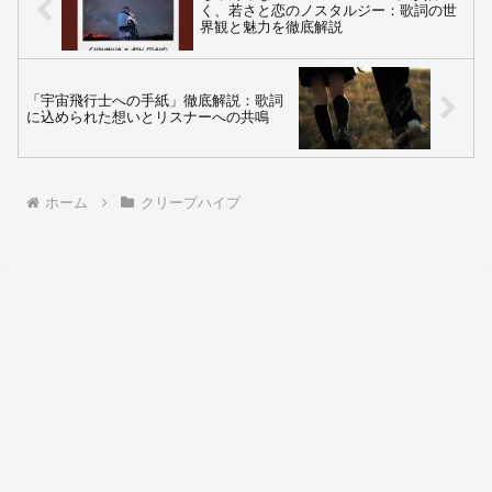
く、若さと恋のノスタルジー：歌詞の世
界観と魅力を徹底解説
「宇宙飛行士への手紙」徹底解説：歌詞
に込められた想いとリスナーへの共鳴
ホーム
クリープハイプ