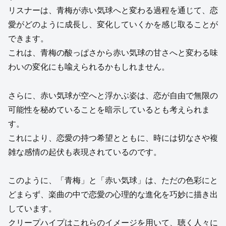
リスナーは、青梅が赤い気球へと変わる過程を通じて、恋
愛がどのように成長し、変化していくかを感じ取ることが
できます。
これは、青梅の酸っぱさから赤い気球の甘さへと変わる味
わいの変化にも喩えられるかもしれません。
さらに、赤い気球が空へと浮かぶ姿は、恋が自由で無限の
可能性を秘めていることを暗示しているとも考えられま
す。
これにより、恋愛の持つ希望とともに、時には切なさや複
雑な感情の起伏も表現されているのです。
このように、「青梅」と「赤い気球」は、ただの色彩にと
どまらず、楽曲の中で恋愛の心理的な進化を巧妙に描き出
しています。
クリープハイプはこれらのイメージを用いて、聴く人々に