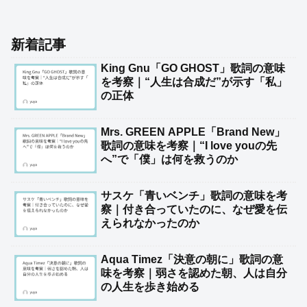
新着記事
King Gnu「GO GHOST」歌詞の意味
を考察｜“人生は合成だ”が示す「私」
の正体
Mrs. GREEN APPLE「Brand New」
歌詞の意味を考察｜“I love youの先
へ”で「僕」は何を救うのか
サスケ「青いベンチ」歌詞の意味を考
察｜付き合っていたのに、なぜ愛を伝
えられなかったのか
Aqua Timez「決意の朝に」歌詞の意
味を考察｜弱さを認めた朝、人は自分
の人生を歩き始める