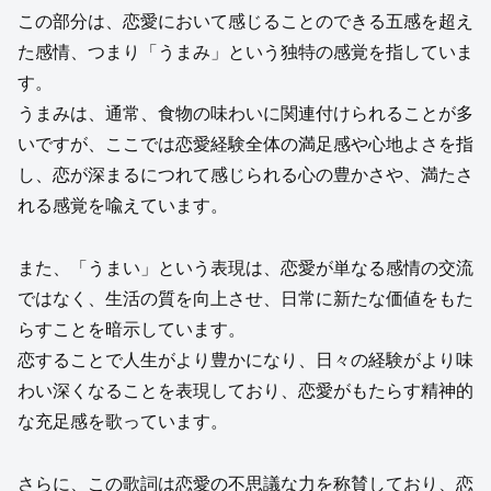
この部分は、恋愛において感じることのできる五感を超え
た感情、つまり「うまみ」という独特の感覚を指していま
す。
うまみは、通常、食物の味わいに関連付けられることが多
いですが、ここでは恋愛経験全体の満足感や心地よさを指
し、恋が深まるにつれて感じられる心の豊かさや、満たさ
れる感覚を喩えています。
また、「うまい」という表現は、恋愛が単なる感情の交流
ではなく、生活の質を向上させ、日常に新たな価値をもた
らすことを暗示しています。
恋することで人生がより豊かになり、日々の経験がより味
わい深くなることを表現しており、恋愛がもたらす精神的
な充足感を歌っています。
さらに、この歌詞は恋愛の不思議な力を称賛しており、恋