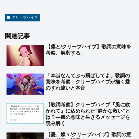
クリープハイプ
関連記事
【凛と/クリープハイプ】歌詞の意味を
考察、解釈する。
「本当なんてぶっ飛ばしてよ」歌詞の
意味を考察｜クリープハイプが描く愛
のすれ違いと本音
【歌詞考察】クリープハイプ『風に吹
かれて』に込められた“静かな救い”と
は？―風の意味と生きるメッセージを
読み解く
【憂、燦々/クリープハイプ】歌詞の意