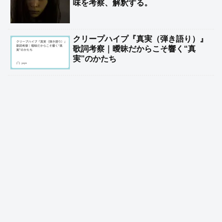
味を考察、解釈する。
クリープハイプ『真実（弾き語り）』
歌詞考察｜曖昧だからこそ響く“真
実”のかたち