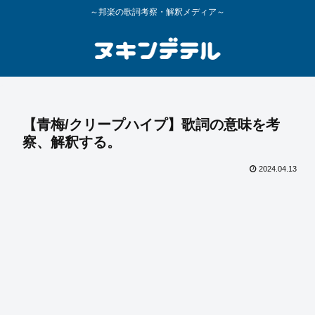
～邦楽の歌詞考察・解釈メディア～
【青梅/クリープハイプ】歌詞の意味を考
察、解釈する。
2024.04.13