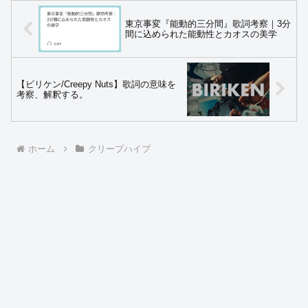
東京事変『能動的三分間』歌詞考察｜3分
間に込められた能動性とカオスの美学
【ビリケン/Creepy Nuts】歌詞の意味を
考察、解釈する。
ホーム
クリープハイプ