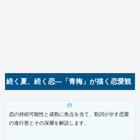
続く夏、続く恋—「青梅」が描く恋愛観
恋の持続可能性と成熟に焦点を当て、歌詞が示す恋愛
の進行形とその深層を解説します。