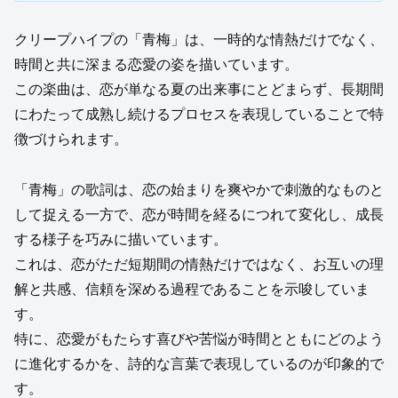
クリープハイプの「青梅」は、一時的な情熱だけでなく、
時間と共に深まる恋愛の姿を描いています。
この楽曲は、恋が単なる夏の出来事にとどまらず、長期間
にわたって成熟し続けるプロセスを表現していることで特
徴づけられます。
「青梅」の歌詞は、恋の始まりを爽やかで刺激的なものと
して捉える一方で、恋が時間を経るにつれて変化し、成長
する様子を巧みに描いています。
これは、恋がただ短期間の情熱だけではなく、お互いの理
解と共感、信頼を深める過程であることを示唆していま
す。
特に、恋愛がもたらす喜びや苦悩が時間とともにどのよう
に進化するかを、詩的な言葉で表現しているのが印象的で
す。