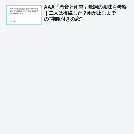
AAA「恋音と雨空」歌詞の意味を考察
｜二人は復縁した？雨が止むまで
の“期限付きの恋”