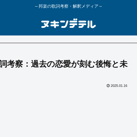
～邦楽の歌詞考察・解釈メディア～
詞考察：過去の恋愛が刻む後悔と未
2025.01.16