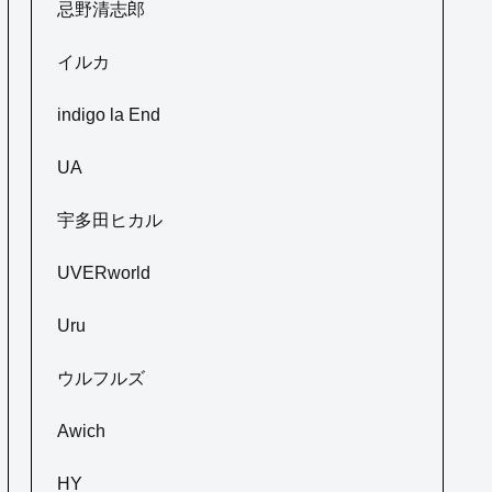
忌野清志郎
イルカ
indigo la End
UA
宇多田ヒカル
UVERworld
Uru
ウルフルズ
Awich
HY