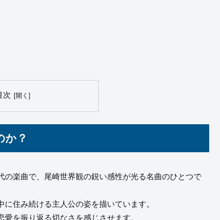
目次
のか？
代の楽曲で、尾崎世界観の鋭い感性が光る名曲のひとつで
中に住み続ける主人公の姿を描いています。
恋愛を振り返る切なさを感じさせます。