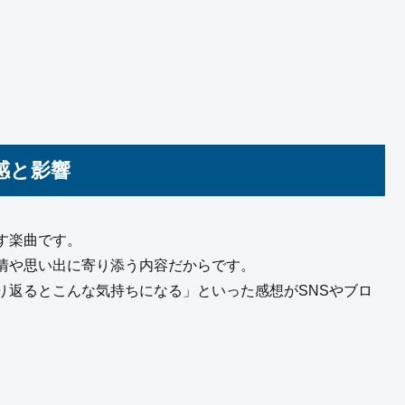
感と影響
す楽曲です。
情や思い出に寄り添う内容だからです。
り返るとこんな気持ちになる」といった感想がSNSやブロ