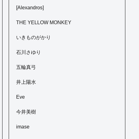
[Alexandros]
THE YELLOW MONKEY
いきものがかり
石川さゆり
五輪真弓
井上陽水
Eve
今井美樹
imase