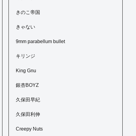
きのこ帝国
きゃない
9mm parabellum bullet
キリンジ
King Gnu
銀杏BOYZ
久保田早紀
久保田利伸
Creepy Nuts