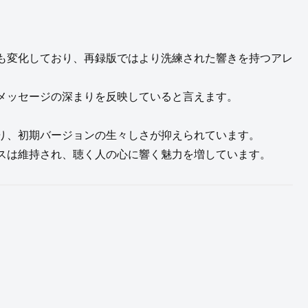
も変化しており、再録版ではより洗練された響きを持つアレ
メッセージの深まりを反映していると言えます。
り、初期バージョンの生々しさが抑えられています。
スは維持され、聴く人の心に響く魅力を増しています。