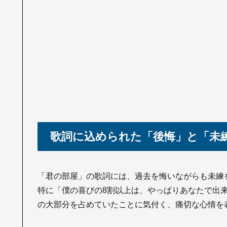
歌詞に込められた「後悔」と「未
「君の部屋」の歌詞には、過去を悔いながらも未練
特に「僕の喜びの8割以上は、やっぱりあなたで出
の大部分を占めていたことに気付く、痛切な心情を