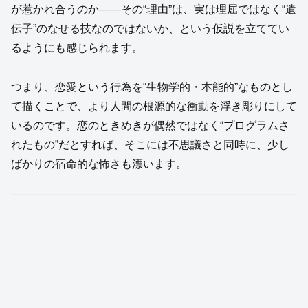
が惹かれ合うのか――その“理由”は、実は理屈ではなく“遺
伝子”のなせる技なのではないか、という仮説を立ててい
るようにも感じられます。
つまり、恋愛という行為を“生物学的・本能的”なものとし
て描くことで、より人間の根源的な衝動を浮き彫りにして
いるのです。恋のときめきが偶然ではなく“プログラムさ
れたもの”だとすれば、そこには不思議さと同時に、少し
ばかりの宿命的な怖さも漂います。