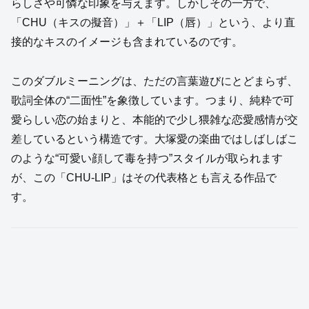
らしさや可憐な印象を与えます。しかしその一方で、
「CHU（キスの擬音）」＋「LIP（唇）」という、より直
接的なキスのイメージも含まれているのです。
このダブルミーニングは、ただの言葉遊びにとどまらず、
歌詞全体の“二面性”を象徴しています。つまり、純粋で可
愛らしい恋の始まりと、本能的で少し猥雑な恋愛感情が交
差しているという構造です。大塚愛の楽曲ではしばしばこ
のような“可愛い顔して毒を持つ”スタイルが取られます
が、この「CHU-LIP」はその代表格とも言える作品で
す。