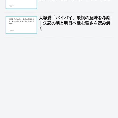
大塚愛「バイバイ」歌詞の意味を考察
｜失恋の涙と明日へ進む強さを読み解
く