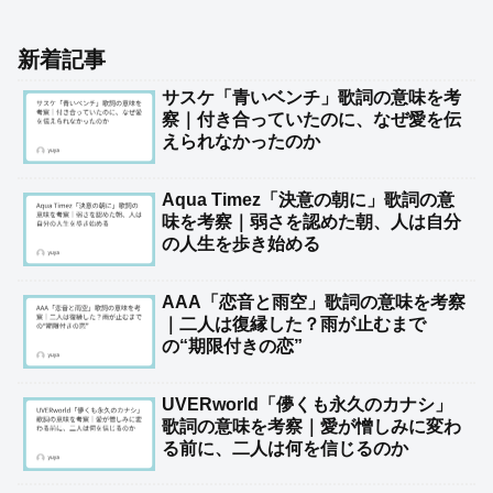
新着記事
サスケ「青いベンチ」歌詞の意味を考
察｜付き合っていたのに、なぜ愛を伝
えられなかったのか
Aqua Timez「決意の朝に」歌詞の意
味を考察｜弱さを認めた朝、人は自分
の人生を歩き始める
AAA「恋音と雨空」歌詞の意味を考察
｜二人は復縁した？雨が止むまで
の“期限付きの恋”
UVERworld「儚くも永久のカナシ」
歌詞の意味を考察｜愛が憎しみに変わ
る前に、二人は何を信じるのか