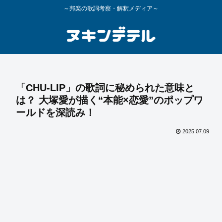
～邦楽の歌詞考察・解釈メディア～
「CHU-LIP」の歌詞に秘められた意味と
は？ 大塚愛が描く“本能×恋愛”のポップワ
ールドを深読み！
2025.07.09