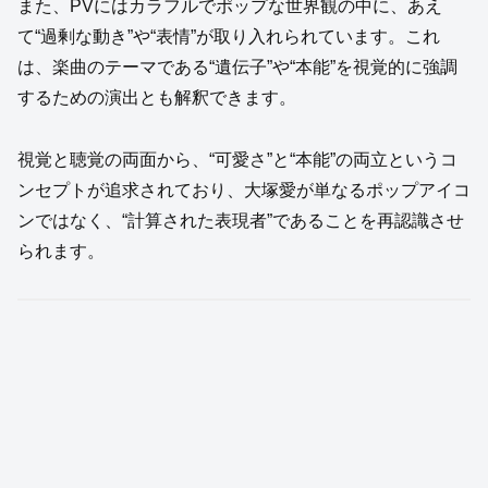
また、PVにはカラフルでポップな世界観の中に、あえ
て“過剰な動き”や“表情”が取り入れられています。これ
は、楽曲のテーマである“遺伝子”や“本能”を視覚的に強調
するための演出とも解釈できます。
視覚と聴覚の両面から、“可愛さ”と“本能”の両立というコ
ンセプトが追求されており、大塚愛が単なるポップアイコ
ンではなく、“計算された表現者”であることを再認識させ
られます。