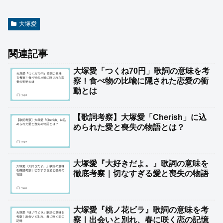
大塚愛
関連記事
大塚愛「つくね70円」歌詞の意味を考
察！食べ物の比喩に隠された恋愛の衝
動とは
【歌詞考察】大塚愛「Cherish」に込
められた愛と喪失の物語とは？
大塚愛『大好きだよ。』歌詞の意味を
徹底考察｜切なすぎる愛と喪失の物語
大塚愛『桃ノ花ビラ』歌詞の意味を考
察｜出会いと別れ、春に咲く恋の記憶