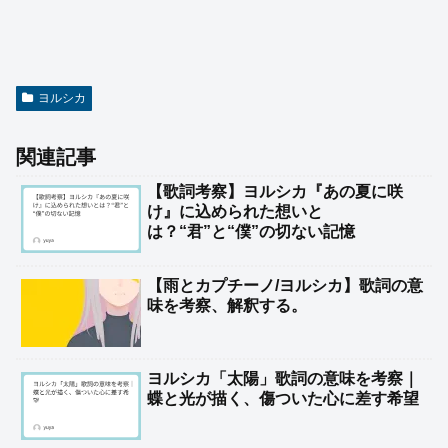
ヨルシカ
関連記事
【歌詞考察】ヨルシカ『あの夏に咲
け』に込められた想いと
は？“君”と“僕”の切ない記憶
【雨とカプチーノ/ヨルシカ】歌詞の意
味を考察、解釈する。
ヨルシカ「太陽」歌詞の意味を考察｜
蝶と光が描く、傷ついた心に差す希望