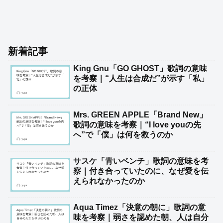
新着記事
King Gnu「GO GHOST」歌詞の意味
を考察｜“人生は合成だ”が示す「私」
の正体
Mrs. GREEN APPLE「Brand New」
歌詞の意味を考察｜“I love youの先
へ”で「僕」は何を救うのか
サスケ「青いベンチ」歌詞の意味を考
察｜付き合っていたのに、なぜ愛を伝
えられなかったのか
Aqua Timez「決意の朝に」歌詞の意
味を考察｜弱さを認めた朝、人は自分