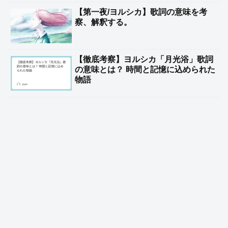
【第一夜/ヨルシカ】歌詞の意味を考
察、解釈する。
【徹底考察】ヨルシカ「月光浴」歌詞
の意味とは？ 時間と記憶に込められた
物語