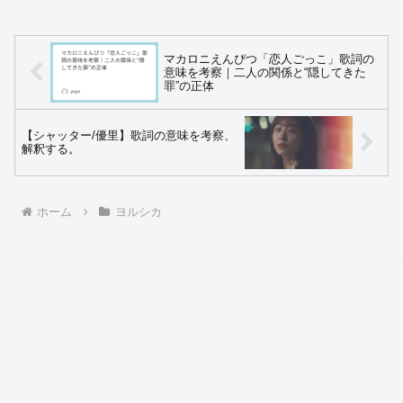
マカロニえんぴつ「恋人ごっこ」歌詞の
意味を考察｜二人の関係と“隠してきた
罪”の正体
【シャッター/優里】歌詞の意味を考察、
解釈する。
ホーム
ヨルシカ