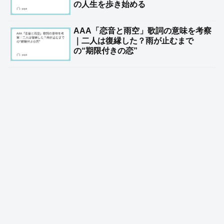
の人生を歩き始める
AAA「恋音と雨空」歌詞の意味を考察
｜二人は復縁した？雨が止むまで
の“期限付きの恋”