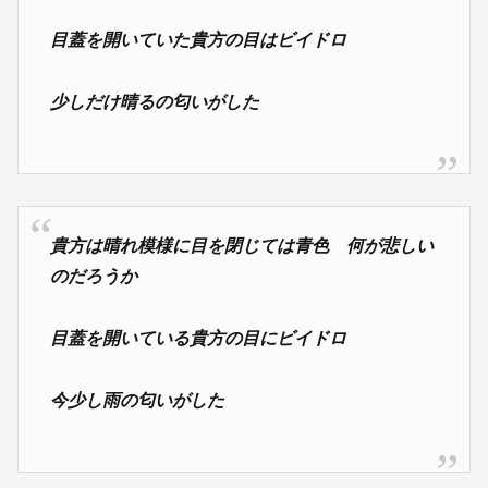
目蓋を開いていた貴方の目はビイドロ
少しだけ晴るの匂いがした
貴方は晴れ模様に目を閉じては青色 何が悲しい
のだろうか
目蓋を開いている貴方の目にビイドロ
今少し雨の匂いがした