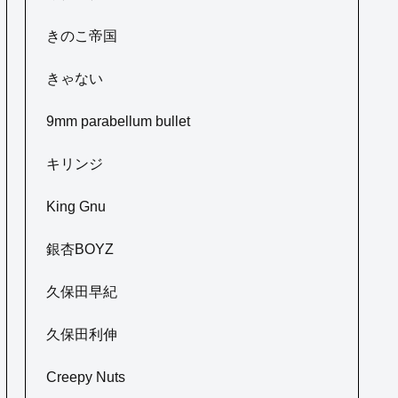
きのこ帝国
きゃない
9mm parabellum bullet
キリンジ
King Gnu
銀杏BOYZ
久保田早紀
久保田利伸
Creepy Nuts