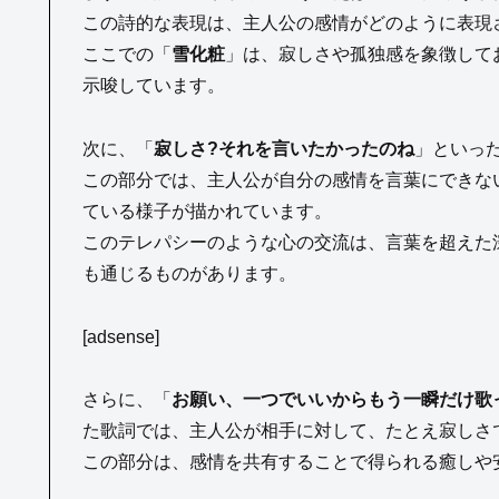
この詩的な表現は、主人公の感情がどのように表現
ここでの「
雪化粧
」は、寂しさや孤独感を象徴して
示唆しています。
次に、「
寂しさ?それを言いたかったのね
」といっ
この部分では、主人公が自分の感情を言葉にできな
ている様子が描かれています。
このテレパシーのような心の交流は、言葉を超えた
も通じるものがあります。
[adsense]
さらに、「
お願い、一つでいいからもう一瞬だけ歌
た歌詞では、主人公が相手に対して、たとえ寂しさ
この部分は、感情を共有することで得られる癒しや