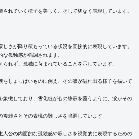
積されていく様子を美しく、そして切なく表現しています。
寂しさが降り積もっている状況を直接的に表現しています。
的な孤独感が強調されます。
えられず、孤独に苛まれていることを示しています。
涙をしょっぱいものに例え、その涙が溢れ出る様子を描いて
を象徴しており、雪化粧が心の静寂を覆うように、涙がその
の複雑さとその表現の難しさを強調しています。
主人公の内面的な孤独感や寂しさを視覚的に表現するための