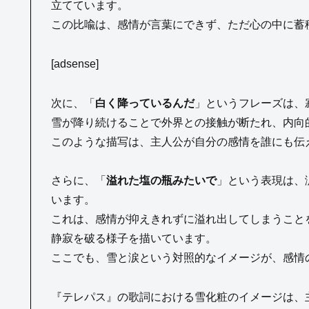
立てています。
この比喩は、感情が言葉にできず、ただ心の中に蓄
[adsense]
次に、「
白く降っているんだ
」というフレーズは、
雪が降り続けることで外界との接触が断たれ、内向
このような描写は、主人公が自分の感情を誰にも伝
さらに、「
溢れた塩の瓶みたいで
」という表現は、
います。
これは、感情が抑えきれずに溢れ出してしまうこと
静寂を破る様子を描いています。
ここでも、雪と涙という対照的なイメージが、感情
『テレパス』の歌詞における雪化粧のイメージは、