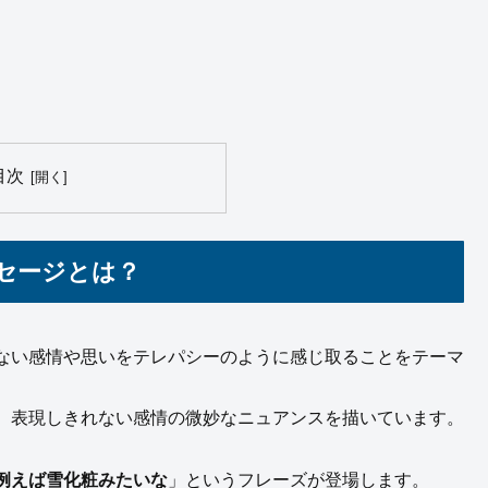
目次
セージとは？
ない感情や思いをテレパシーのように感じ取ることをテーマ
、表現しきれない感情の微妙なニュアンスを描いています。
例えば雪化粧みたいな
」というフレーズが登場します。