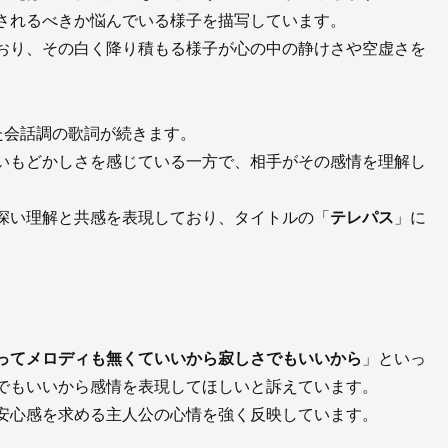
されるべきか悩んでいる様子を描写しています。
おり、その白く降り積もる様子が心の中の静けさや空虚さを
た会話調の歌詞が続きます。
いもどかしさを感じている一方で、相手がその感情を理解し
深い理解と共感を表現しており、タイトルの「
テレパス
」に
ってメロディも無くていいから寂しさでもいいから
」といっ
でもいいから感情を表現してほしいと訴えています。
安心感を求める主人公の心情を強く反映しています。