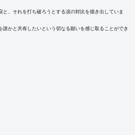
寂と、それを打ち破ろうとする涙の対比を描き出していま
を誰かと共有したいという切なる願いを感じ取ることができ