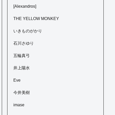
[Alexandros]
THE YELLOW MONKEY
いきものがかり
石川さゆり
五輪真弓
井上陽水
Eve
今井美樹
imase