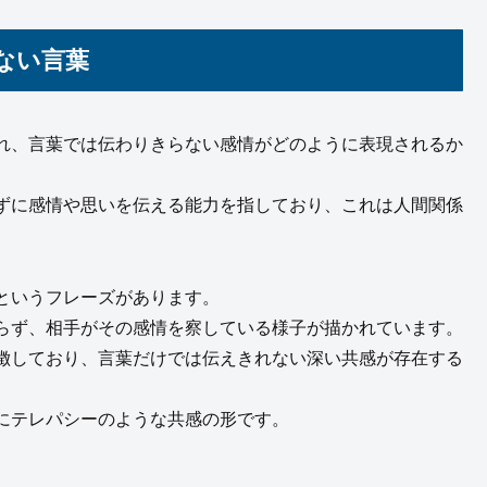
ない言葉
れ、言葉では伝わりきらない感情がどのように表現されるか
ずに感情や思いを伝える能力を指しており、これは人間関係
というフレーズがあります。
らず、相手がその感情を察している様子が描かれています。
徴しており、言葉だけでは伝えきれない深い共感が存在する
にテレパシーのような共感の形です。