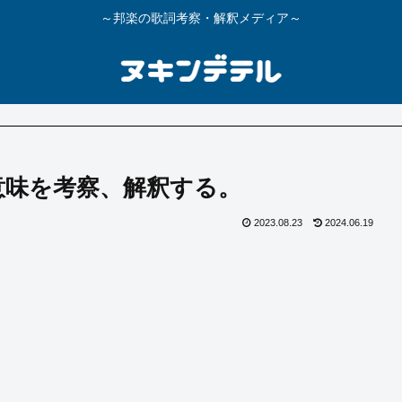
～邦楽の歌詞考察・解釈メディア～
意味を考察、解釈する。
2023.08.23
2024.06.19