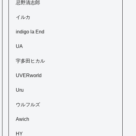
忌野清志郎
イルカ
indigo la End
UA
宇多田ヒカル
UVERworld
Uru
ウルフルズ
Awich
HY