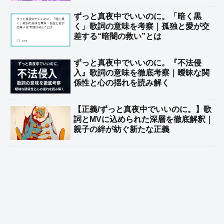
ずっと真夜中でいいのに。「暗く黒
く」歌詞の意味を考察｜孤独と愛が交
差する“暗闇の救い”とは
ずっと真夜中でいいのに。『不法侵
入』歌詞の意味を徹底考察｜曖昧な関
係性と心の揺れを読み解く
【正義/ずっと真夜中でいいのに。】歌
詞とMVに込められた深層を徹底解釈｜
親子の絆が紡ぐ新たな正義