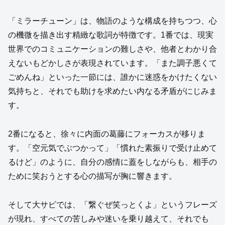
「ミラーチューン」は、物語のような構成を持ちつつ、心
の機微を描き出す精緻な歌詞が特徴です。1番では、現実
世界でのコミュニケーションの難しさや、他者とわかり合
えないもどかしさが表現されています。「また調子悪くて
ごめんね」といった一節には、誰かに迷惑をかけたくない
気持ちと、それでも助けを求めたい内なる矛盾がにじみま
す。
2番になると、徐々に内面の葛藤にフォーカスが移りま
す。「空元気でぶつかって」「慣れた素振りで受け止めて
るけど」のように、自分の感情に蓋をしながらも、相手の
ために笑おうとする心の描写が胸に響きます。
そして大サビでは、「繋ぐぜ笑っとくよ」というフレーズ
が現れ、すべての苦しみや迷いを乗り越えて、それでも