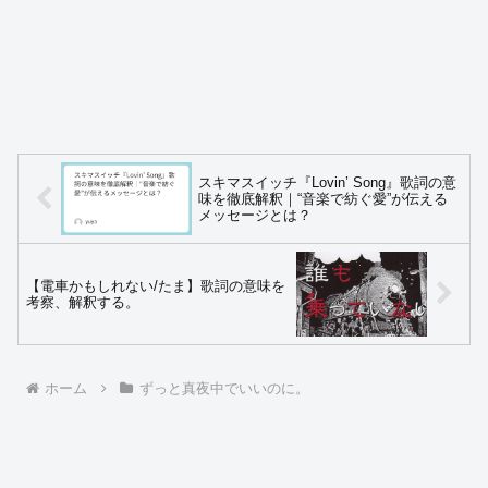
スキマスイッチ『Lovin’ Song』歌詞の意
味を徹底解釈｜“音楽で紡ぐ愛”が伝える
メッセージとは？
【電車かもしれない/たま】歌詞の意味を
考察、解釈する。
ホーム
ずっと真夜中でいいのに。