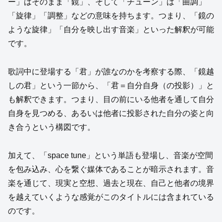
ー」はそのまま「鏡」、そして「チューン」は「曲調」
「旋律」「調整」などの意味を持ちます。つまり、「鏡の
ような旋律」「自分を映し出す音楽」といった解釈が可能
です。
歌詞中に登場する「君」が誰なのかを考察する際、「鏡越
しの君」という一節から、「君＝自分自身（の投影）」と
も解釈できます。つまり、目の前にいる他者を通して自分
自身を見つめる、あるいは他者に投影された自分の姿と向
き合うという構図です。
加えて、「space tune」という単語も登場し、音楽が空間
を包み込み、心を繋ぐ媒体であることが暗示されます。音
楽を通じて、現実と空想、過去と現在、自己と他者の境界
を越えていくような感覚がこのタイトルには含まれている
のです。