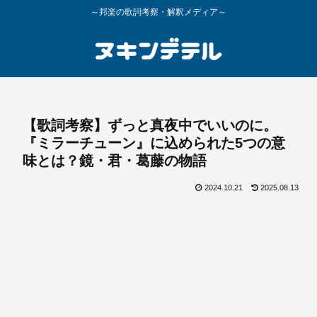
～邦楽の歌詞考察・解釈メディア～
【歌詞考察】ずっと真夜中でいいのに。
『ミラーチューン』に込められた5つの意
味とは？鏡・君・葛藤の物語
2024.10.21
2025.08.13