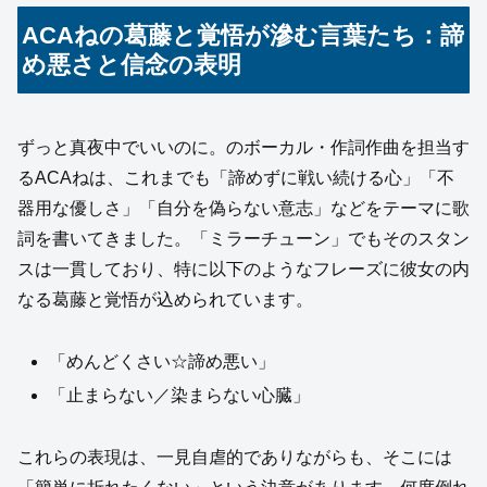
ACAねの葛藤と覚悟が滲む言葉たち：諦
め悪さと信念の表明
ずっと真夜中でいいのに。のボーカル・作詞作曲を担当す
るACAねは、これまでも「諦めずに戦い続ける心」「不
器用な優しさ」「自分を偽らない意志」などをテーマに歌
詞を書いてきました。「ミラーチューン」でもそのスタン
スは一貫しており、特に以下のようなフレーズに彼女の内
なる葛藤と覚悟が込められています。
「めんどくさい☆諦め悪い」
「止まらない／染まらない心臓」
これらの表現は、一見自虐的でありながらも、そこには