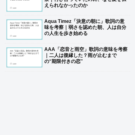
えられなかったのか
Aqua Timez「決意の朝に」歌詞の意
味を考察｜弱さを認めた朝、人は自分
の人生を歩き始める
AAA「恋音と雨空」歌詞の意味を考察
｜二人は復縁した？雨が止むまで
の“期限付きの恋”