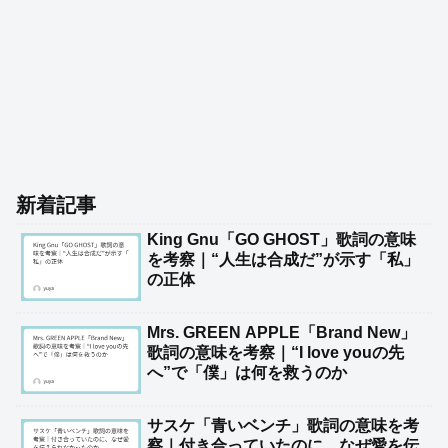
新着記事
King Gnu「GO GHOST」歌詞の意味
を考察｜“人生は合成だ”が示す「私」
の正体
Mrs. GREEN APPLE「Brand New」
歌詞の意味を考察｜“I love youの先
へ”で「僕」は何を救うのか
サスケ「青いベンチ」歌詞の意味を考
察｜付き合っていたのに、なぜ愛を伝