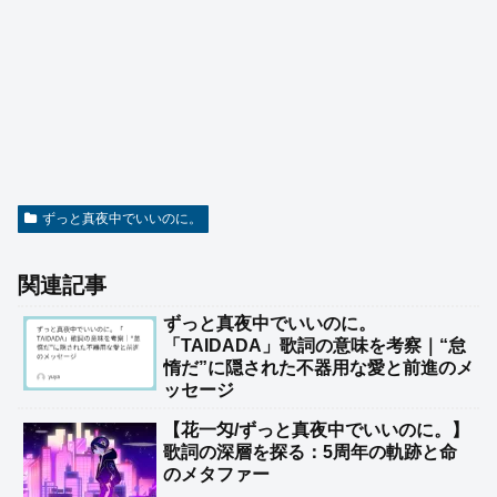
ずっと真夜中でいいのに。
関連記事
ずっと真夜中でいいのに。
「TAIDADA」歌詞の意味を考察｜“怠
惰だ”に隠された不器用な愛と前進のメ
ッセージ
【花一匁/ずっと真夜中でいいのに。】
歌詞の深層を探る：5周年の軌跡と命
のメタファー