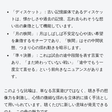
「ディスケット」：古い記憶媒体であるディスケッ
トは、懐かしさや過去の記憶、忘れ去られそうな想
い出の象徴として機能しています。
「月の狭間」：月はしばしば不安定な心や淡い希望
を象徴するモチーフであり、「狭間」はその中間状
態、つまり心の揺れ動きを暗示します。
「準々決勝」：これは試合の途中段階を表す言葉で
あり、「まだ終わっていない戦い」「途中でもう一
度立て直せる」という前向きなニュアンスがありま
す。
このような比喩は、単なる言葉遊びではなく、聴き手の想
像力を刺激し、心情の微細な揺れを立体的に描く手法とし
て用いられています。聴くたびに新しい意味が発見できる
のも、この曲の魅力です。