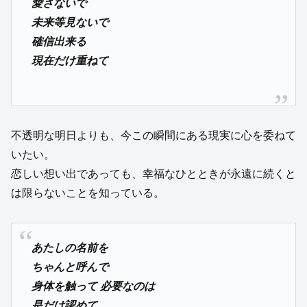
愛さないで
未来等見ないで
確信出来る
現在だけ重ねて
不透明な明日よりも、今この瞬間にある現実に心を委ねて
いたい。
恋しい想い出であっても、幸福なひとときが永遠に続くと
は限らないことを知っている。
あたしの名前を
ちゃんと呼んで
身体を触って 必要なのは
是だけ認めて