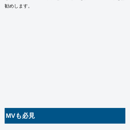
勧めします。
MVも必見