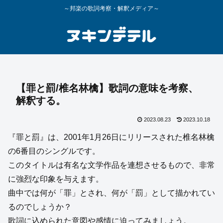
～邦楽の歌詞考察・解釈メディア～
【罪と罰/椎名林檎】歌詞の意味を考察、
解釈する。
2023.08.23
2023.10.18
『罪と罰』は、2001年1月26日にリリースされた椎名林檎
の6番目のシングルです。
このタイトルは有名な文学作品を連想させるもので、非常
に強烈な印象を与えます。
曲中では何が「罪」とされ、何が「罰」として描かれてい
るのでしょうか？
歌詞に込められた意図や感情に迫ってみましょう。