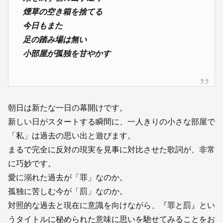
煙草の空き箱を捨てる
今日もまた
足の踏み場は無い
小部屋が孤独を甘やかす
朝日は新たな一日の幕開けです。
新しい日がスタートする瞬間に、一人きりの小さな部屋で
「私」は過去の思い出と遊びます。
まるで完全に反対の現実を見事に対比させた歌詞が、非常
に巧妙です。
愛に溺れた過去が「罪」なのか。
孤独に苦しむ今が「罰」なのか。
対照的な過去と現在に意識を向けながら、『罪と罰』とい
うタイトルに秘められた意味に思いを馳せてみることをお