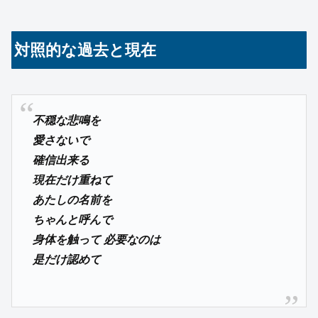
対照的な過去と現在
不穏な悲鳴を
愛さないで
確信出来る
現在だけ重ねて
あたしの名前を
ちゃんと呼んで
身体を触って 必要なのは
是だけ認めて