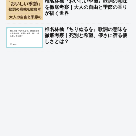
椎名林檎『おいしい季節』歌詞の意味
を徹底考察｜大人の自由と季節の香り
が描く世界
椎名林檎『ちりぬるを』歌詞の意味を
徹底考察｜死別と希望、儚さに宿る優
しさとは？