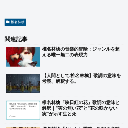
椎名林檎
関連記事
椎名林檎の音楽的冒険：ジャンルを超
える唯一無二の表現力
【人間として/椎名林檎】歌詞の意味を
考察、解釈する。
椎名林檎「映日紅の花」歌詞の意味と
解釈｜“実の無い花”と“花の咲かない
実”が示す生と死