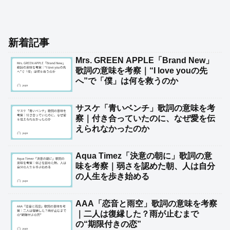
新着記事
Mrs. GREEN APPLE「Brand New」
歌詞の意味を考察｜“I love youの先
へ”で「僕」は何を救うのか
サスケ「青いベンチ」歌詞の意味を考
察｜付き合っていたのに、なぜ愛を伝
えられなかったのか
Aqua Timez「決意の朝に」歌詞の意
味を考察｜弱さを認めた朝、人は自分
の人生を歩き始める
AAA「恋音と雨空」歌詞の意味を考察
｜二人は復縁した？雨が止むまで
の“期限付きの恋”