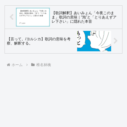
【歌詞解釈】あいみょん「今夜このま
ま」歌詞の意味｜“泡”と「とりあえずア
レ下さい」に隠れた本音
【言って。/ヨルシカ】歌詞の意味を考
察、解釈する。
ホーム
椎名林檎