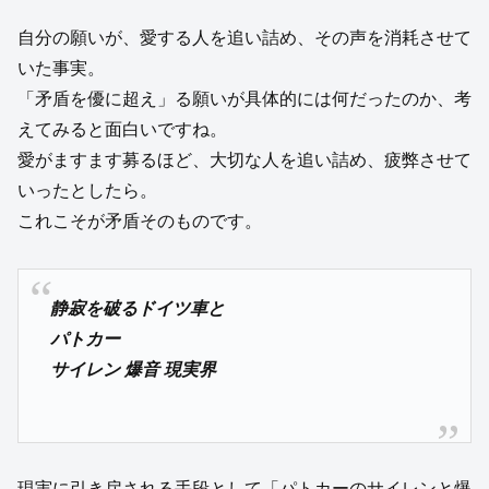
自分の願いが、愛する人を追い詰め、その声を消耗させて
いた事実。
「矛盾を優に超え」る願いが具体的には何だったのか、考
えてみると面白いですね。
愛がますます募るほど、大切な人を追い詰め、疲弊させて
いったとしたら。
これこそが矛盾そのものです。
静寂を破るドイツ車と
パトカー
サイレン 爆音 現実界
現実に引き戻される手段として「パトカーのサイレンと爆