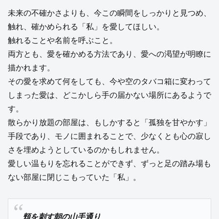
未来の不確かさよりも、今この瞬間をしっかりと見つめ、
触れ、確かめられる「私」を愛してほしい。
触れることや名前を呼ぶこと。
両方とも、愛を確かめる方法であり、愛への渇望が明瞭に
描かれます。
その愛を求めて何をしても、今や空のタバコ箱に変わって
しまった愛は、どこかしら手の届かない場所にあるようで
す。
散らかり放題の部屋は、もしかすると「孤独を甘やかす」
手段であり、モノに囲まれることで、少なくとも心の寂し
さを埋めようとしているのかもしれません。
愛しい温もりを忘れることができず、ずっと足の踏み場も
ない部屋に閉じこもっていた「私」。
頬を刺す朝の山手通り