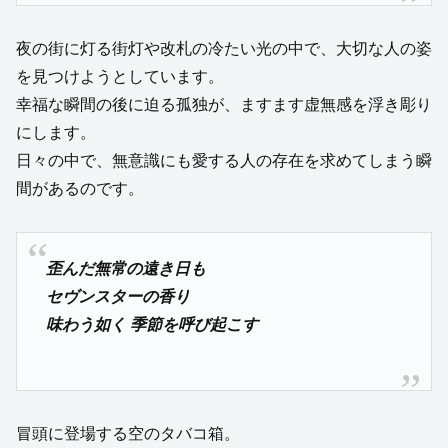
夜の街に灯る街灯や改札の冷たい光の中で、大切な人の姿
を見つけようとしています。
幸福な瞬間の後に迫る孤独が、ますます虚無感を浮き彫り
にします。
日々の中で、無意識にも愛する人の存在を求めてしまう瞬
間があるのです。
歪んだ無常の遠き日も
セヴンスターの香り
味わう如く 季節を呼び起こす
冒頭に登場する空のタバコ箱。