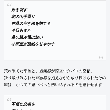
頬を刺す
朝の山手通り
煙草の空き箱を捨てる
今日もまた
足の踏み場は無い
小部屋が孤独を甘やかす
荒れ果てた部屋と、虚無感が際立つタバコの空箱。
独り取り残された寂寥感を抱えながら放り投げられたその
箱は、かつての思い出へと誘い込まれるのを思わせます。
不穏な悲鳴を