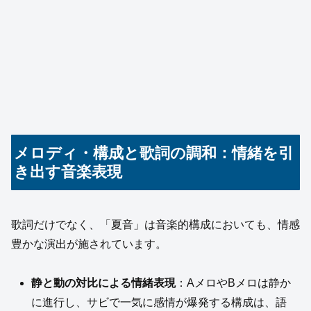
メロディ・構成と歌詞の調和：情緒を引
き出す音楽表現
歌詞だけでなく、「夏音」は音楽的構成においても、情感
豊かな演出が施されています。
静と動の対比による情緒表現
：AメロやBメロは静か
に進行し、サビで一気に感情が爆発する構成は、語