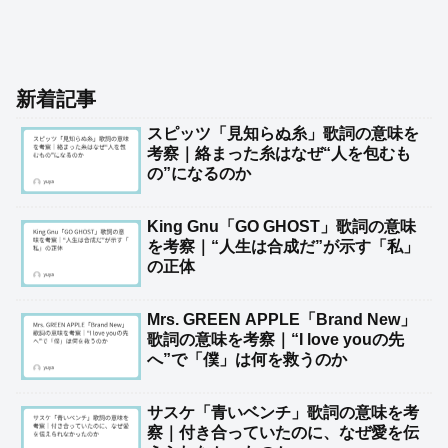
新着記事
スピッツ「見知らぬ糸」歌詞の意味を
考察｜絡まった糸はなぜ“人を包むも
の”になるのか
King Gnu「GO GHOST」歌詞の意味
を考察｜“人生は合成だ”が示す「私」
の正体
Mrs. GREEN APPLE「Brand New」
歌詞の意味を考察｜“I love youの先
へ”で「僕」は何を救うのか
サスケ「青いベンチ」歌詞の意味を考
察｜付き合っていたのに、なぜ愛を伝