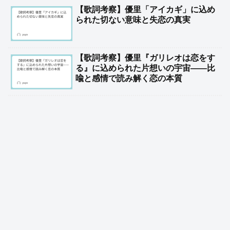
【歌詞考察】優里「アイカギ」に込め
られた切ない意味と失恋の真実
【歌詞考察】優里『ガリレオは恋をす
る』に込められた片想いの宇宙——比
喩と感情で読み解く恋の本質