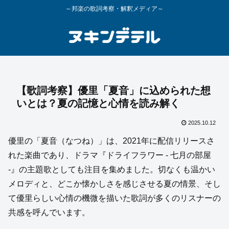
～邦楽の歌詞考察・解釈メディア～
【歌詞考察】優里「夏音」に込められた想
いとは？夏の記憶と心情を読み解く
2025.10.12
優里の「夏音（なつね）」は、2021年に配信リリースさ
れた楽曲であり、ドラマ『ドライフラワー ‑ 七月の部屋
‑』の主題歌としても注目を集めました。切なくも温かい
メロディと、どこか懐かしさを感じさせる夏の情景、そし
て優里らしい心情の機微を描いた歌詞が多くのリスナーの
共感を呼んでいます。