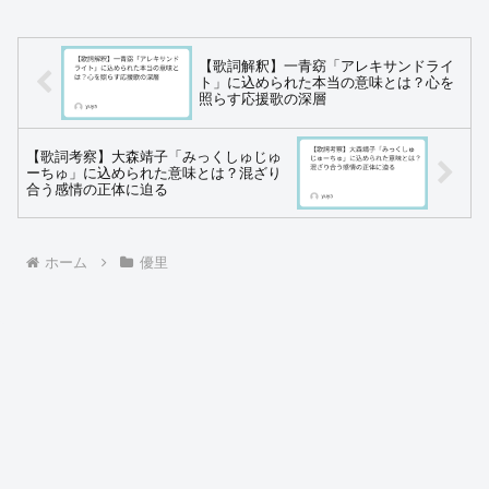
【歌詞解釈】一青窈「アレキサンドライ
ト」に込められた本当の意味とは？心を
照らす応援歌の深層
【歌詞考察】大森靖子「みっくしゅじゅ
ーちゅ」に込められた意味とは？混ざり
合う感情の正体に迫る
ホーム
優里