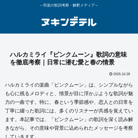
～邦楽の歌詞考察・解釈メディア～
ハルカミライ『ピンクムーン』歌詞の意味
を徹底考察｜日常に潜む愛と春の情景
2025.10.28
ハルカミライの楽曲「ピンクムーン」は、シンプルながら
も心に残るメロディと、情景が目に浮かぶような歌詞が魅
力の一曲です。特に、春という季節感や、恋人との日常を
丁寧に綴った歌詞には、多くのリスナーが共感を覚えてい
ます。本記事では、「ピンクムーン」の歌詞を深く読み解
きながら、その意味や背景に込められたメッセージを考察
していきます。