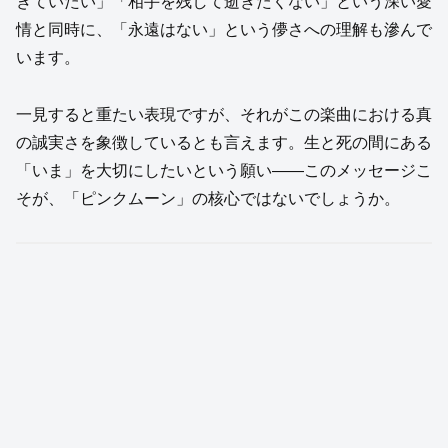
きていたい」「相手を残して逝きたくない」という深い愛
情と同時に、「永遠はない」という儚さへの理解も滲んで
います。
一見すると重たい表現ですが、それがこの楽曲における真
の誠実さを象徴しているとも言えます。生と死の間にある
「いま」を大切にしたいという願い――このメッセージこ
そが、「ピンクムーン」の核心ではないでしょうか。