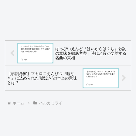
はっぴいえんど『はいからはくち』歌詞
の意味を徹底考察｜時代と音が交差する
名曲の真相
【歌詞考察】マカロニえんぴつ『嘘な
き』に込められた“嘘泣き”の本当の意味
とは？
ホーム
ハルカミライ