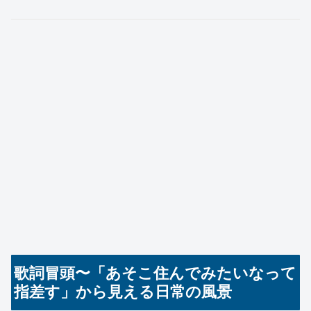
歌詞冒頭〜「あそこ住んでみたいなって
指差す」から見える日常の風景