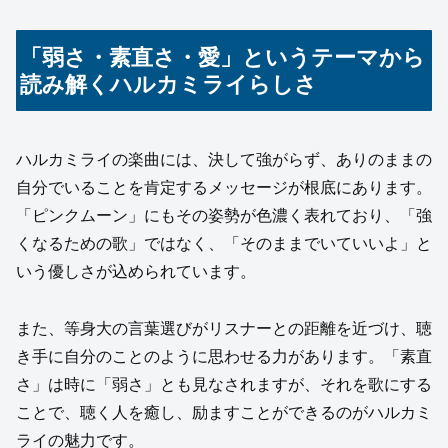
「弱さ・素直さ・愛」というテーマから
読み解くハルカミライらしさ
ハルカミライの楽曲には、決して強がらず、ありのままの
自分でいることを肯定するメッセージが根底にあります。
「ピンクムーン」にもその姿勢が色濃く表れており、「強
くなるための歌」ではなく、「そのままでいていいよ」と
いう優しさが込められています。
また、等身大の言葉選びがリスナーとの距離を近づけ、聴
き手に自分のことのように思わせる力があります。「素直
さ」は時に「弱さ」とも見なされますが、それを歌にする
ことで、聴く人を癒し、励ますことができるのがハルカミ
ライの魅力です。