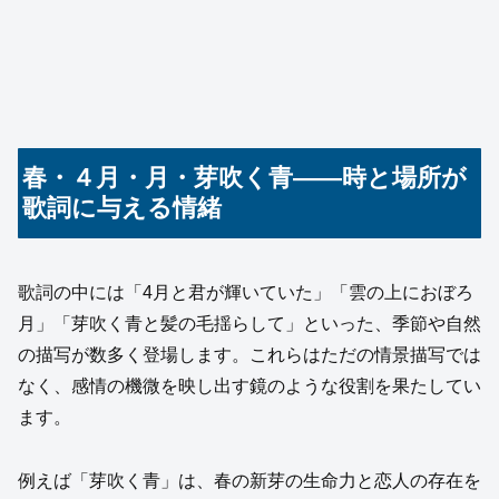
春・４月・月・芽吹く青――時と場所が
歌詞に与える情緒
歌詞の中には「4月と君が輝いていた」「雲の上におぼろ
月」「芽吹く青と髪の毛揺らして」といった、季節や自然
の描写が数多く登場します。これらはただの情景描写では
なく、感情の機微を映し出す鏡のような役割を果たしてい
ます。
例えば「芽吹く青」は、春の新芽の生命力と恋人の存在を