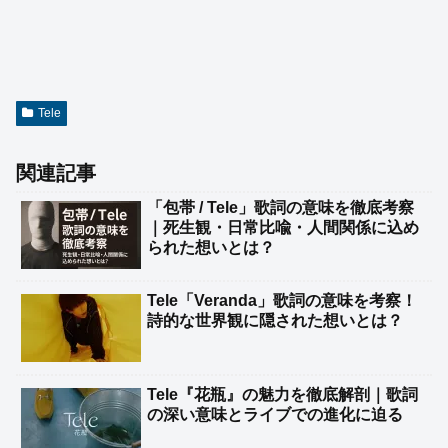
Tele
関連記事
「包帯 / Tele」歌詞の意味を徹底考察
｜死生観・日常比喩・人間関係に込め
られた想いとは？
Tele「Veranda」歌詞の意味を考察！
詩的な世界観に隠された想いとは？
Tele『花瓶』の魅力を徹底解剖｜歌詞
の深い意味とライブでの進化に迫る