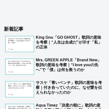
新着記事
King Gnu「GO GHOST」歌詞の意味
を考察｜“人生は合成だ”が示す「私」
の正体
Mrs. GREEN APPLE「Brand New」
歌詞の意味を考察｜“I love youの先
へ”で「僕」は何を救うのか
サスケ「青いベンチ」歌詞の意味を考
察｜付き合っていたのに、なぜ愛を伝
えられなかったのか
Aqua Timez「決意の朝に」歌詞の意