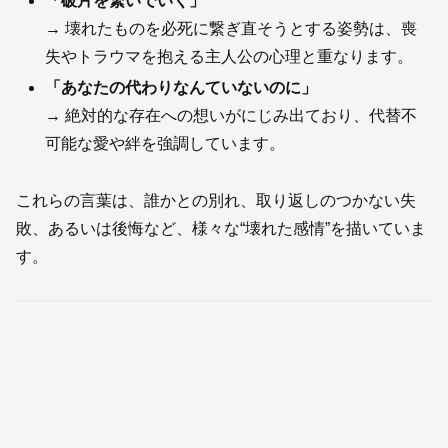
「破片を繋いでいく」
→ 壊れたものを必死に繋ぎ直そうとする姿勢は、喪
失やトラウマを抱える主人公の心理と重なります。
「あなたの代わりなんていないのに」
→ 絶対的な存在への想いがにじみ出ており、代替不
可能な愛や絆を強調しています。
これらの言葉は、誰かとの別れ、取り返しのつかない失
敗、あるいは後悔など、様々な“壊れた感情”を描いていま
す。