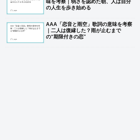
味を考察｜弱さを認めた朝、人は自分
の人生を歩き始める
AAA「恋音と雨空」歌詞の意味を考察
｜二人は復縁した？雨が止むまで
の“期限付きの恋”