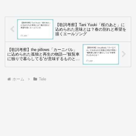
【歌詞考察】Tani Yuuki「桜のあと」に
込められた意味とは？春の別れと希望を
描くエールソング
【歌詞考察】the pillows「カーニバル」
に込められた孤独と再生の物語―“観覧車
に独りで暮らしてる”が意味するものと
は？
ホーム
Tele