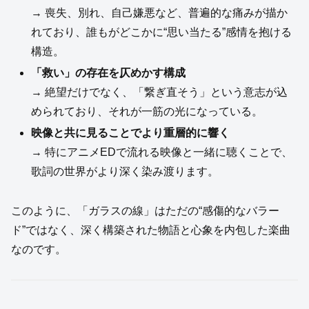
→ 喪失、別れ、自己嫌悪など、普遍的な痛みが描か
れており、誰もがどこかに“思い当たる”感情を抱ける
構造。
「救い」の存在を仄めかす構成
→ 絶望だけでなく、「繋ぎ直そう」という意志が込
められており、それが一筋の光になっている。
映像と共に見ることでより重層的に響く
→ 特にアニメEDで流れる映像と一緒に聴くことで、
歌詞の世界がより深く染み渡ります。
このように、「ガラスの線」はただの“感傷的なバラー
ド”ではなく、深く構築された物語と心象を内包した楽曲
なのです。