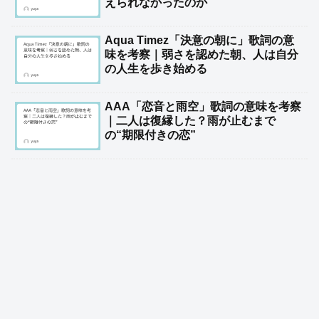
えられなかったのか
Aqua Timez「決意の朝に」歌詞の意
味を考察｜弱さを認めた朝、人は自分
の人生を歩き始める
AAA「恋音と雨空」歌詞の意味を考察
｜二人は復縁した？雨が止むまで
の“期限付きの恋”