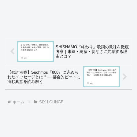
SHISHAMO『終わり』歌詞の意味を徹底
考察｜未練・葛藤・切なさに共感する理
由とは？
【歌詞考察】Suchmos『808』に込めら
れたメッセージとは？──都会的ビートに
潜む真意を読み解く
ホーム
SIX LOUNGE