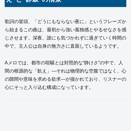
歌詞の冒頭、「どうにもならない夜に」というフレーズか
ら始まるこの曲は、最初から強い孤独感とやるせなさを感
じさせます。深夜、誰にも気づかれずに過ぎていく時間の
中で、主人公は自身の無力さに直面しているようです。
Aメロでは、都市の喧騒とは対照的な“静けさ”の中で、人
間の根源的な「飢え」—それは物理的な空腹ではなく、心
の隙間や意味を求める欲求—が描かれており、リスナーの
心にそっと入り込む構成になっています。