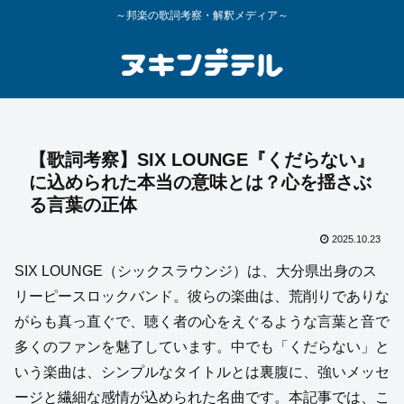
～邦楽の歌詞考察・解釈メディア～
【歌詞考察】SIX LOUNGE『くだらない』
に込められた本当の意味とは？心を揺さぶ
る言葉の正体
2025.10.23
SIX LOUNGE（シックスラウンジ）は、大分県出身のス
リーピースロックバンド。彼らの楽曲は、荒削りでありな
がらも真っ直ぐで、聴く者の心をえぐるような言葉と音で
多くのファンを魅了しています。中でも「くだらない」と
いう楽曲は、シンプルなタイトルとは裏腹に、強いメッセ
ージと繊細な感情が込められた名曲です。本記事では、こ