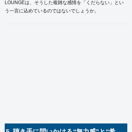
LOUNGEは、そうした複雑な感情を「くだらない」とい
う一言に込めているのではないでしょうか。
5. 聴き手に問いかける“無力感”と“希