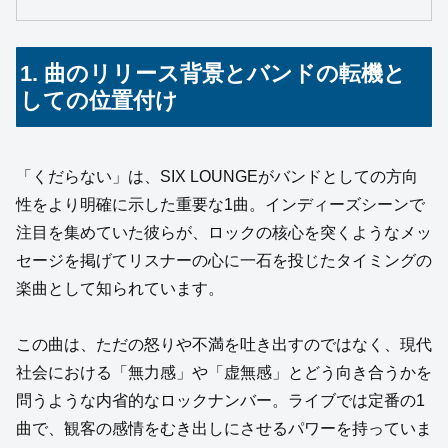
1. 曲のリリース背景とバンドの転機と
しての位置付け
「くだらない」は、SIX LOUNGEがバンドとしての方向
性をより明確に示した重要な1曲。インディーズシーンで
注目を集めていた彼らが、ロックの核心を突くようなメッ
セージを掲げてリスナーの心に一石を投じたタイミングの
楽曲として知られています。
この曲は、ただの怒りや不満を吐き出すのではなく、現代
社会における「無力感」や「虚無感」とどう向き合うかを
問うような内省的なロックナンバー。ライブでは定番の1
曲で、観客の感情をむき出しにさせるパワーを持っていま