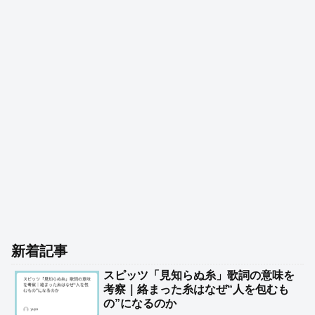
新着記事
スピッツ「見知らぬ糸」歌詞の意味を
考察｜絡まった糸はなぜ“人を包むも
の”になるのか