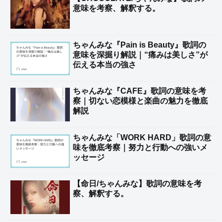
意味を考察、解釈する。
ちゃんみな『Pain is Beauty』歌詞の
意味を深掘り解説｜“痛みは美しさ”が
伝える本当の強さ
ちゃんみな『CAFE』歌詞の意味を考
察｜切ない恋模様と楽曲の魅力を徹底
解説
ちゃんみな「WORK HARD」歌詞の意
味を徹底考察｜努力と行動への強いメ
ッセージ
【命日/ちゃんみな】歌詞の意味を考
察、解釈する。