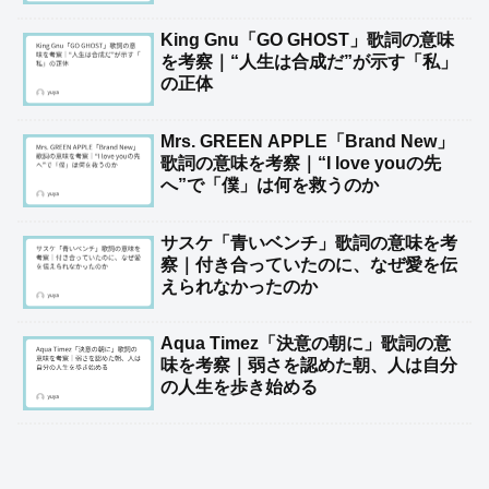
King Gnu「GO GHOST」歌詞の意味
を考察｜“人生は合成だ”が示す「私」
の正体
Mrs. GREEN APPLE「Brand New」
歌詞の意味を考察｜“I love youの先
へ”で「僕」は何を救うのか
サスケ「青いベンチ」歌詞の意味を考
察｜付き合っていたのに、なぜ愛を伝
えられなかったのか
Aqua Timez「決意の朝に」歌詞の意
味を考察｜弱さを認めた朝、人は自分
の人生を歩き始める