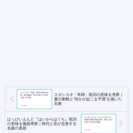
スガシカオ「奇跡」歌詞の意味を考察｜
夏の衝動と“何かが起こる予感”を描いた
名曲
はっぴいえんど『はいからはくち』歌詞
の意味を徹底考察｜時代と音が交差する
名曲の真相