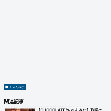
ちゃんみな
関連記事
【CHOCOLATE/ちゃんみな】歌詞の