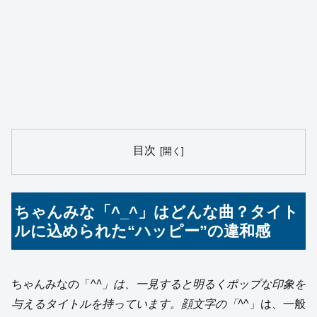
目次
ちゃんみな「^_^」はどんな曲？タイト
ルに込められた“ハッピー”の違和感
ちゃんみなの「^
^」は、一見すると明るくポップな印象を
与えるタイトルを持っています。顔文字の「^
^」は、一般