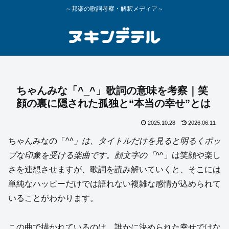
～邦楽の歌詞考察・解釈メディア～
ちゃんみな「^_^」歌詞の意味を考察｜笑
顔の裏に隠された孤独と“本当の幸せ”とは
2025.10.28
2026.06.11
ちゃんみなの「^
^」は、タイトルだけを見ると明るくポッ
プな印象を受ける楽曲です。顔文字の「^
^」は笑顔や楽し
さを連想させますが、歌詞を読み解いていくと、そこには
単純なハッピーだけでは語れない複雑な感情が込められて
いることがわかります。
この曲で描かれているのは、誰かに決められた幸せではな