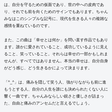
は、自分を守るための仮面であり、世の中への皮肉であ
り、それでも前を向くためのサインでもあります。ちゃん
みなはこのシンプルな記号に、現代を生きる人々の複雑な
感情を重ねているのです。
また、この曲は「幸せとは何か」を問い直す作品でもあり
ます。誰かに愛されていること、成功しているように見え
ること、笑っていること。それらは幸せの一部かもしれま
せんが、すべてではありません。本当の幸せは、自分自身
がどう感じ、どう生きるかによって決まります。
「^_^」は、痛みを隠して笑う人、強がりながらも前に進
もうとする人、自分の人生を誰にも決められたくない人に
響く一曲です。ちゃんみならしい鋭さと優しさが詰まっ
た、自由と痛みのアンセムだと言えるでしょう。