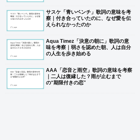
サスケ「青いベンチ」歌詞の意味を考
察｜付き合っていたのに、なぜ愛を伝
えられなかったのか
Aqua Timez「決意の朝に」歌詞の意
味を考察｜弱さを認めた朝、人は自分
の人生を歩き始める
AAA「恋音と雨空」歌詞の意味を考察
｜二人は復縁した？雨が止むまで
の“期限付きの恋”