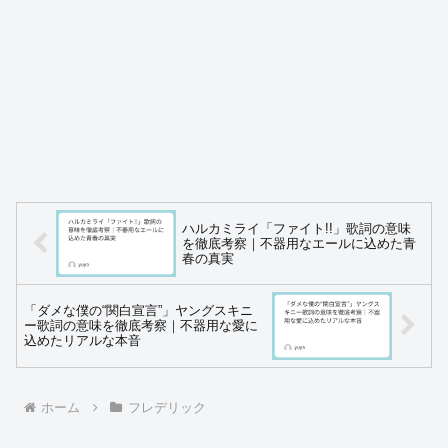
ハルカミライ「ファイト!!」歌詞の意味
を徹底考察｜不器用なエールに込めた青
春の真実
「ダメな僕の“関白宣言”」ヤングスキニ
ー歌詞の意味を徹底考察｜不器用な愛に
込めたリアルな本音
ホーム
フレデリック