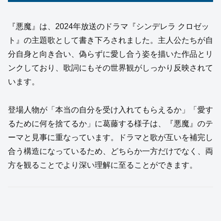
『悪魔』は、2024年放送のドラマ『シンデレラ クロゼッ
ト』の主題歌として書き下ろされました。主人公たちが自
分自身と向き合い、偽らずに愛し合う姿を描いた作品とリ
ンクしており、歌詞にもその世界観がしっかり反映されて
います。
登場人物が「本当の自分を受け入れてもらえるか」「愛す
るために何を捨てるか」に葛藤する様子は、『悪魔』のテ
ーマと見事に重なっています。ドラマと歌が互いを補完し
合う構造になっているため、どちらか一方だけでなく、両
方を観ることでより深い理解に至ることができます。