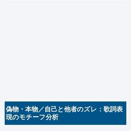
偽物・本物／自己と他者のズレ：歌詞表
現のモチーフ分析