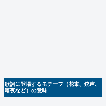
歌詞に登場するモチーフ（花束、銃声、
暗夜など）の意味