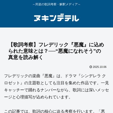
～邦楽の歌詞考察・解釈メディア～
【歌詞考察】フレデリック『悪魔』に込め
られた意味とは？──“悪魔になれそう”の
真意を読み解く
2025.10.06
フレデリックの楽曲『悪魔』は、ドラマ『シンデレラ ク
ロゼット』の主題歌としても注目を集めた作品です。一見
キャッチーで踊れるナンバーながら、歌詞には深いメッセ
ージと心理描写が込められています。
この記事では、歌詞の核心に迫る考察を行います。「悪