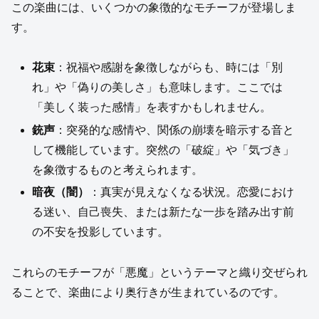
この楽曲には、いくつかの象徴的なモチーフが登場しま
す。
花束
：祝福や感謝を象徴しながらも、時には「別
れ」や「偽りの美しさ」も意味します。ここでは
「美しく装った感情」を表すかもしれません。
銃声
：突発的な感情や、関係の崩壊を暗示する音と
して機能しています。突然の「破綻」や「気づき」
を象徴するものと考えられます。
暗夜（闇）
：真実が見えなくなる状況。恋愛におけ
る迷い、自己喪失、または新たな一歩を踏み出す前
の不安を投影しています。
これらのモチーフが「悪魔」というテーマと織り交ぜられ
ることで、楽曲により奥行きが生まれているのです。