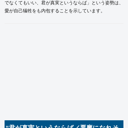
でなくてもいい、君が真実というならば」という姿勢は、
愛が自己犠牲をも内包することを示しています。
“君が真実というならば／悪魔になれそ