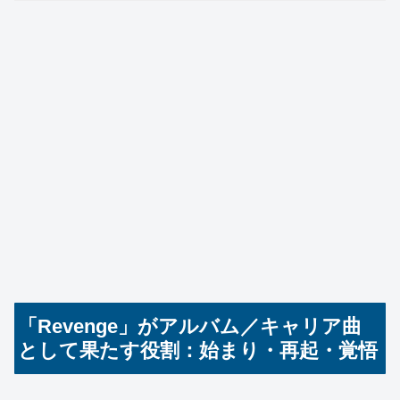
「Revenge」がアルバム／キャリア曲
として果たす役割：始まり・再起・覚悟