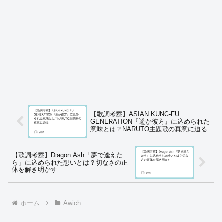
【歌詞考察】ASIAN KUNG-FU
GENERATION『遥か彼方』に込められた
意味とは？NARUTO主題歌の真意に迫る
【歌詞考察】Dragon Ash「夢で逢えた
ら」に込められた想いとは？切なさの正
体を解き明かす
ホーム
Awich