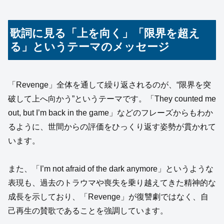
歌詞に見る「上を向く」「限界を超え
る」というテーマのメッセージ
「Revenge」全体を通して繰り返されるのが、“限界を突
破して上へ向かう”というテーマです。「They counted me
out, but I’m back in the game」などのフレーズからもわか
るように、世間からの評価をひっくり返す姿勢が貫かれて
います。
また、「I’m not afraid of the dark anymore」というような
表現も、過去のトラウマや喪失を乗り越えてきた精神的な
成長を示しており、「Revenge」が復讐劇ではなく、自
己再生の賛歌であることを強調しています。