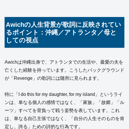
Awichの人生背景が歌詞に反映されてい
るポイント：沖縄／アトランタ／母と
しての視点
Awichは沖縄出身で、アトランタでの生活や、最愛の夫を
亡くした経験を持っています。こうしたバックグラウンド
が「Revenge」の歌詞には随所に見られます。
特に「I do this for my daughter, for my island」というライ
ンは、単なる個人の感情ではなく、「家族」「故郷」「ル
ーツ」すべてを背負って戦う姿勢を表しています。これ
は、単なる自己主張ではなく、「自分の人生そのものを肯
定し、誇る」ための詩的な行為です。