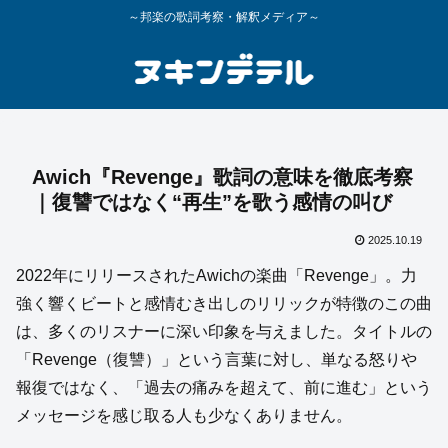
～邦楽の歌詞考察・解釈メディア～
Awich『Revenge』歌詞の意味を徹底考察
｜復讐ではなく“再生”を歌う感情の叫び
2025.10.19
2022年にリリースされたAwichの楽曲「Revenge」。力
強く響くビートと感情むき出しのリリックが特徴のこの曲
は、多くのリスナーに深い印象を与えました。タイトルの
「Revenge（復讐）」という言葉に対し、単なる怒りや
報復ではなく、「過去の痛みを超えて、前に進む」という
メッセージを感じ取る人も少なくありません。