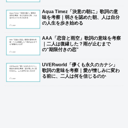
Aqua Timez「決意の朝に」歌詞の意
味を考察｜弱さを認めた朝、人は自分
の人生を歩き始める
AAA「恋音と雨空」歌詞の意味を考察
｜二人は復縁した？雨が止むまで
の“期限付きの恋”
UVERworld「儚くも永久のカナシ」
歌詞の意味を考察｜愛が憎しみに変わ
る前に、二人は何を信じるのか