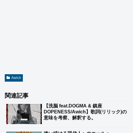
Awich
関連記事
【洗脳 feat.DOGMA & 鎮座
DOPENESS/Awich】歌詞(リリック)の
意味を考察、解釈する。