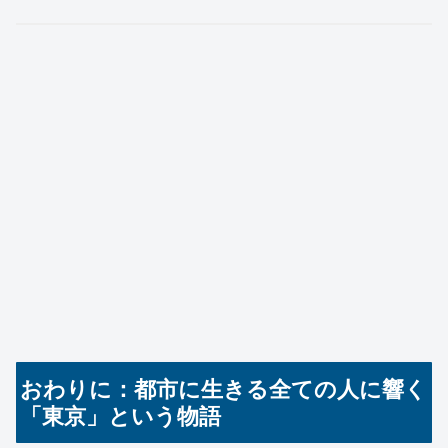
おわりに：都市に生きる全ての人に響く
「東京」という物語