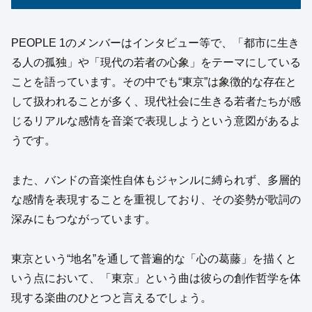
PEOPLE 1のメンバーはインタビュー等で、「都市に生き
る人の孤独」や「現代の若者の心象」をテーマにしている
ことを語っています。その中でも“東京”は象徴的な存在と
して扱われることが多く、現代社会に生きる若者たちが感
じるリアルな感情を音楽で表現しようという意図があるよ
うです。
また、バンドの音楽性自体もジャンルに縛られず、多層的
な感情を表現することを重視しており、その姿勢が歌詞の
深みにもつながっています。
東京という“地名”を通して普遍的な「心の葛藤」を描くと
いう点において、「東京」という曲は彼らの創作哲学を体
現する楽曲のひとつと言えるでしょう。