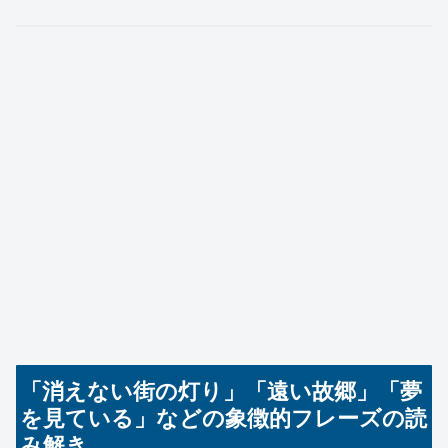
「消えない街の灯り」「遠い故郷」「夢
を見ている」などの象徴的フレーズの読
み解き