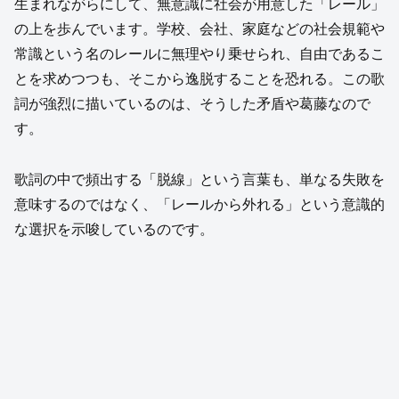
生まれながらにして、無意識に社会が用意した「レール」
の上を歩んでいます。学校、会社、家庭などの社会規範や
常識という名のレールに無理やり乗せられ、自由であるこ
とを求めつつも、そこから逸脱することを恐れる。この歌
詞が強烈に描いているのは、そうした矛盾や葛藤なので
す。
歌詞の中で頻出する「脱線」という言葉も、単なる失敗を
意味するのではなく、「レールから外れる」という意識的
な選択を示唆しているのです。