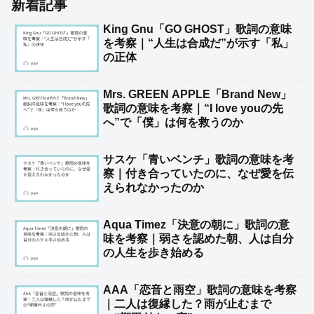
新着記事
King Gnu「GO GHOST」歌詞の意味
を考察｜“人生は合成だ”が示す「私」
の正体
Mrs. GREEN APPLE「Brand New」
歌詞の意味を考察｜“I love youの先
へ”で「僕」は何を救うのか
サスケ「青いベンチ」歌詞の意味を考
察｜付き合っていたのに、なぜ愛を伝
えられなかったのか
Aqua Timez「決意の朝に」歌詞の意
味を考察｜弱さを認めた朝、人は自分
の人生を歩き始める
AAA「恋音と雨空」歌詞の意味を考察
｜二人は復縁した？雨が止むまで