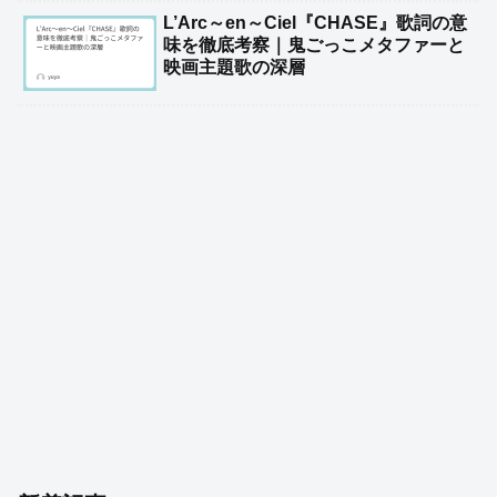
L’Arc～en～Ciel『CHASE』歌詞の意
味を徹底考察｜鬼ごっこメタファーと
映画主題歌の深層