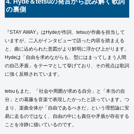
4. Hyde＆tetsuの発言から読み解く歌詞
の裏側
『STAY AWAY』はHydeが作詞、tetsuが作曲を担当して
いますが、二人がインタビューで語った内容を踏まえる
と、曲に込められた意図がより鮮明に浮かび上がります。
Hydeは「自由を求めながらも、型にはまってしまう人間
の自己矛盾」をテーマとして挙げており、その視点は歌詞
に強く反映されています。
tetsuもまた、「社会や周囲が求める自分」と「本当の自
分」との葛藤を音楽で表現したかったと語っています。つ
まり、楽曲全体が「自由であるべきだ」という理想論に安
易に走るのではなく、自由の中にも責任や矛盾が存在する
ことを冷静に描いているのです。