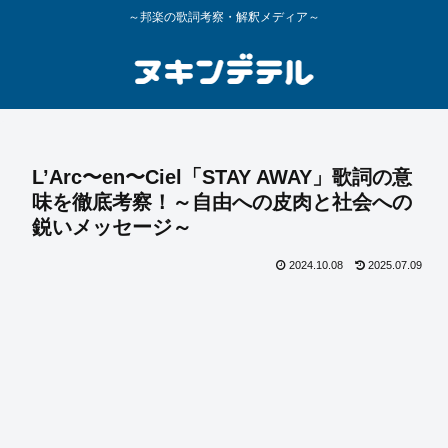
～邦楽の歌詞考察・解釈メディア～
L’Arc〜en〜Ciel「STAY AWAY」歌詞の意
味を徹底考察！～自由への皮肉と社会への
鋭いメッセージ～
2024.10.08
2025.07.09