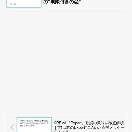
の“期限付きの恋”
KREVA『Expert』歌詞の意味を徹底解釈
｜“君は君のExpert”に込めた応援メッセー
ジとは？