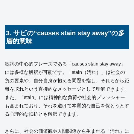
3. サビの“causes stain stay away”の多
層的意味
歌詞の中心的フレーズである「causes stain stay away」
には多様な解釈が可能です。「stain（汚れ）」は社会の
負の要素や、自分自身が抱える問題を指し、それらから距
離を取れという直接的なメッセージとして理解できます。
また、「stain」には精神的な負荷や社会的プレッシャー
も含まれており、それを避けて本質的な自己を保とうとす
る心理的な抵抗とも解釈できます。
さらに、社会の価値観や人間関係から生まれる「汚れ」に