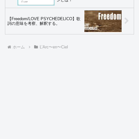
【Freedom/LOVE PSYCHEDELICO】歌
詞の意味を考察、解釈する。
ホーム
L’Arc〜en〜Ciel