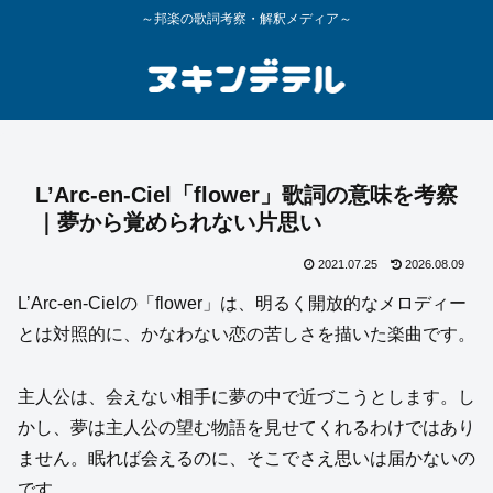
～邦楽の歌詞考察・解釈メディア～
L’Arc-en-Ciel「flower」歌詞の意味を考察
｜夢から覚められない片思い
2021.07.25
2026.08.09
L’Arc-en-Cielの「flower」は、明るく開放的なメロディー
とは対照的に、かなわない恋の苦しさを描いた楽曲です。
主人公は、会えない相手に夢の中で近づこうとします。し
かし、夢は主人公の望む物語を見せてくれるわけではあり
ません。眠れば会えるのに、そこでさえ思いは届かないの
です。