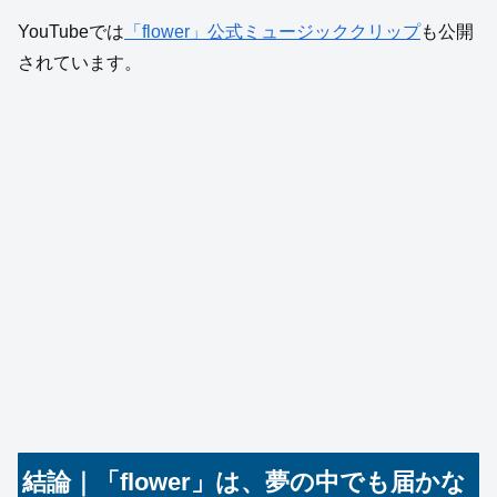
YouTubeでは
「flower」公式ミュージッククリップ
も公開
されています。
結論｜「flower」は、夢の中でも届かな