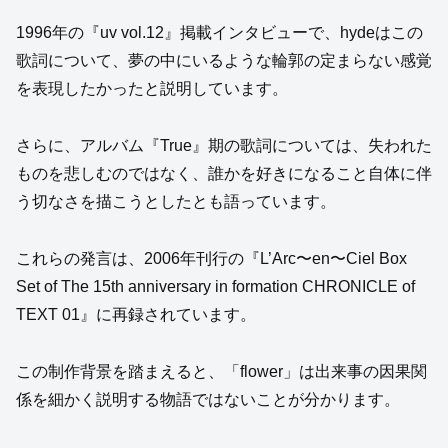
1996年の『uv vol.12』掲載インタビューで、hydeはこの
歌詞について、夢の中にいるような輪郭の定まらない感覚
を表現したかったと説明しています。
さらに、アルバム『True』期の歌詞については、失われた
ものを悲しむのではなく、誰かを好きになること自体に伴
う切なさを描こうとしたとも語っています。
これらの発言は、2006年刊行の『L’Arc〜en〜Ciel Box
Set of The 15th anniversary in formation CHRONICLE of
TEXT 01』に再録されています。
この制作背景を踏まえると、「flower」は出来事の因果関
係を細かく説明する物語ではないことが分かります。