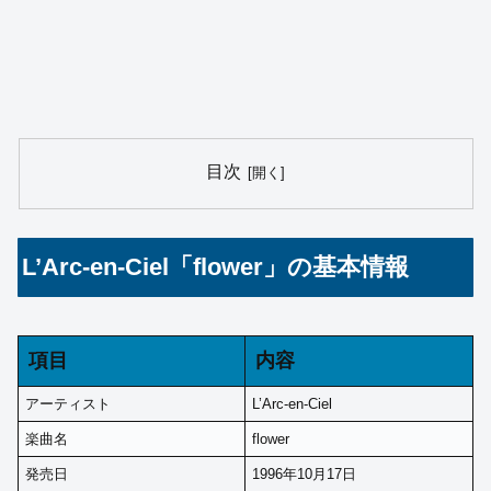
目次
L’Arc-en-Ciel「flower」の基本情報
項目
内容
アーティスト
L’Arc-en-Ciel
楽曲名
flower
発売日
1996年10月17日