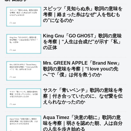
スピッツ「見知らぬ糸」歌詞の意味を
考察｜絡まった糸はなぜ“人を包むも
の”になるのか
King Gnu「GO GHOST」歌詞の意味
を考察｜“人生は合成だ”が示す「私」
の正体
Mrs. GREEN APPLE「Brand New」
歌詞の意味を考察｜“I love youの先
へ”で「僕」は何を救うのか
サスケ「青いベンチ」歌詞の意味を考
察｜付き合っていたのに、なぜ愛を伝
えられなかったのか
Aqua Timez「決意の朝に」歌詞の意
味を考察｜弱さを認めた朝、人は自分
の人生を歩き始める