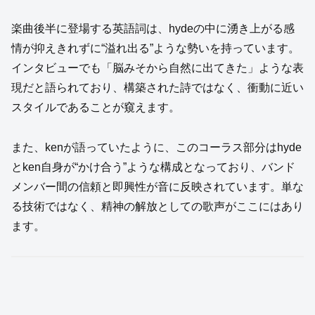
楽曲後半に登場する英語詞は、hydeの中に湧き上がる感
情が抑えきれずに“溢れ出る”ような勢いを持っています。
インタビューでも「脳みそから自然に出てきた」ような表
現だと語られており、構築された詩ではなく、衝動に近い
スタイルであることが窺えます。
また、kenが語っていたように、このコーラス部分はhyde
とken自身が“かけ合う”ような構成となっており、バンド
メンバー間の信頼と即興性が音に反映されています。単な
る技術ではなく、精神の解放としての歌声がここにはあり
ます。