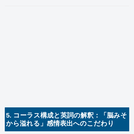
5. コーラス構成と英詞の解釈：「脳みそ
から溢れる」感情表出へのこだわり