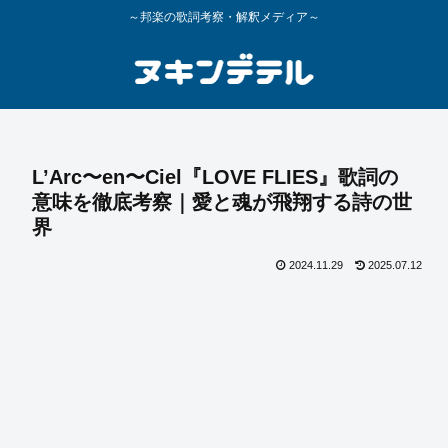
～邦楽の歌詞考察・解釈メディア～
L’Arc〜en〜Ciel『LOVE FLIES』歌詞の
意味を徹底考察｜愛と魂が飛翔する詩の世
界
2024.11.29
2025.07.12