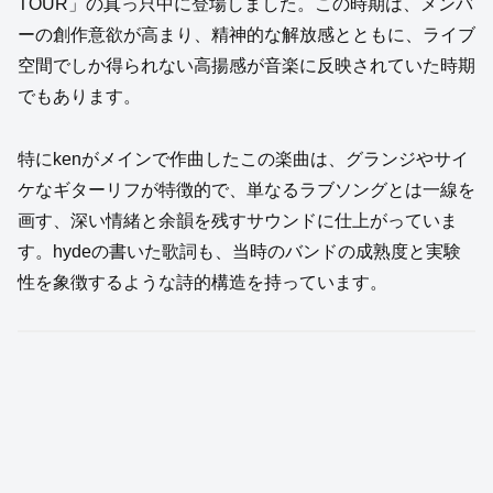
TOUR」の真っ只中に登場しました。この時期は、メンバ
ーの創作意欲が高まり、精神的な解放感とともに、ライブ
空間でしか得られない高揚感が音楽に反映されていた時期
でもあります。
特にkenがメインで作曲したこの楽曲は、グランジやサイ
ケなギターリフが特徴的で、単なるラブソングとは一線を
画す、深い情緒と余韻を残すサウンドに仕上がっていま
す。hydeの書いた歌詞も、当時のバンドの成熟度と実験
性を象徴するような詩的構造を持っています。