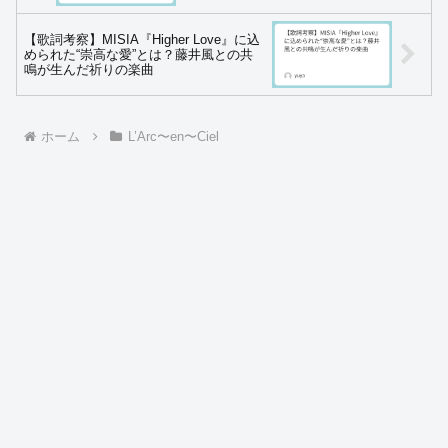
【歌詞考察】MISIA『Higher Love』に込
められた“崇高な愛”とは？藤井風との共
鳴が生んだ祈りの楽曲
ホーム
L’Arc〜en〜Ciel