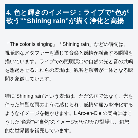
4. 色と輝きのイメージ：ライブで“色が
歌う”“Shining rain”が描く浄化と高揚
「The color is singing」「Shining rain」などの詩句は、
視覚的なメタファーを通じて音楽と感情が融合する瞬間を
描いています。ライブでの照明演出や自然の光と音の共鳴
を想起させるこれらの表現は、観客と演者が一体となる瞬
間を象徴しています。
特に“Shining rain”という表現は、ただの雨ではなく、光を
伴った神聖な雨のように感じられ、感情や痛みを浄化する
ようなイメージを抱かせます。L’Arc-en-Cielの楽曲にはこ
うした“色彩”や“自然”のイメージがたびたび登場し、幻想
的な世界観を補完しています。