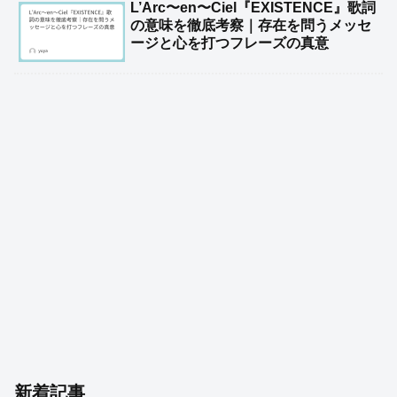
L’Arc〜en〜Ciel『EXISTENCE』歌詞
の意味を徹底考察｜存在を問うメッセ
ージと心を打つフレーズの真意
新着記事