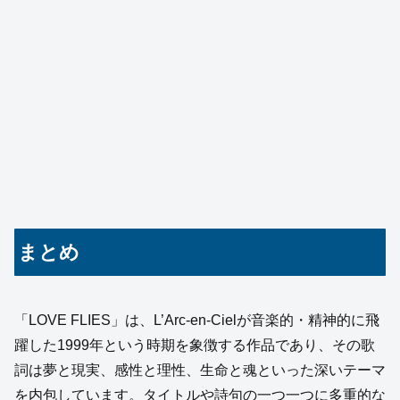
まとめ
「LOVE FLIES」は、L’Arc-en-Cielが音楽的・精神的に飛
躍した1999年という時期を象徴する作品であり、その歌
詞は夢と現実、感性と理性、生命と魂といった深いテーマ
を内包しています。タイトルや詩句の一つ一つに多重的な