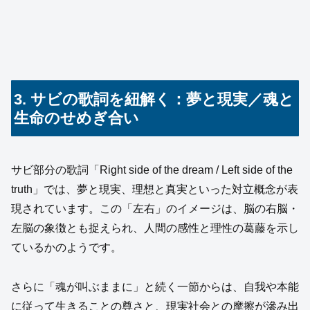
3. サビの歌詞を紐解く：夢と現実／魂と
生命のせめぎ合い
サビ部分の歌詞「Right side of the dream / Left side of the
truth」では、夢と現実、理想と真実といった対立概念が表
現されています。この「左右」のイメージは、脳の右脳・
左脳の象徴とも捉えられ、人間の感性と理性の葛藤を示し
ているかのようです。
さらに「魂が叫ぶままに」と続く一節からは、自我や本能
に従って生きることの尊さと、現実社会との摩擦が滲み出