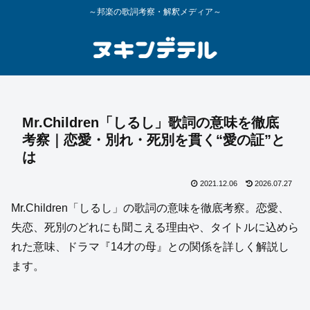
～邦楽の歌詞考察・解釈メディア～
Mr.Children「しるし」歌詞の意味を徹底
考察｜恋愛・別れ・死別を貫く“愛の証”と
は
2021.12.06
2026.07.27
Mr.Children「しるし」の歌詞の意味を徹底考察。恋愛、
失恋、死別のどれにも聞こえる理由や、タイトルに込めら
れた意味、ドラマ『14才の母』との関係を詳しく解説し
ます。