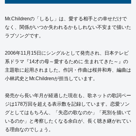
Mr.Childrenの「しるし」は、愛する相手との幸せだけで
なく、関係がいつか失われるかもしれない不安まで描いた
ラブソングです。
2006年11月15日にシングルとして発売され、日本テレビ
系ドラマ『14才の母～愛するために 生まれてきた～』の
主題歌に起用されました。作詞・作曲は桜井和寿、編曲は
小林武史とMr.Childrenが担当しています。
発売から長い年月が経過した現在も、歌ネットの歌詞ペー
ジは178万回を超える表示数を記録しています。恋愛ソン
グとしてはもちろん、「失恋の歌なのか」「死別を描いて
いるのか」と考察したくなる余白が、長く聴き継がれてい
る理由なのでしょう。