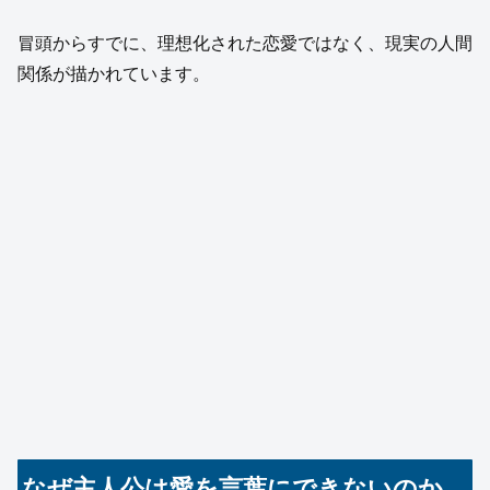
冒頭からすでに、理想化された恋愛ではなく、現実の人間
関係が描かれています。
なぜ主人公は愛を言葉にできないのか