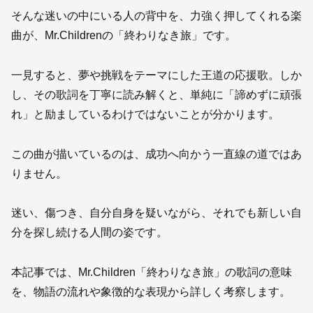
そんな迷いの中にいる人の背中を、力強く押してくれる楽
曲が、Mr.Childrenの「終わりなき旅」です。
一見すると、夢や挑戦をテーマにした王道の応援歌。しか
し、その歌詞を丁寧に読み解くと、単純に「諦めずに頑張
れ」と励ましているわけではないことが分かります。
この曲が描いているのは、成功へ向かう一直線の道ではあ
りません。
迷い、傷つき、自分自身を疑いながら、それでも新しい自
分を探し続ける人間の姿です。
本記事では、Mr.Children「終わりなき旅」の歌詞の意味
を、物語の流れや象徴的な表現から詳しく考察します。