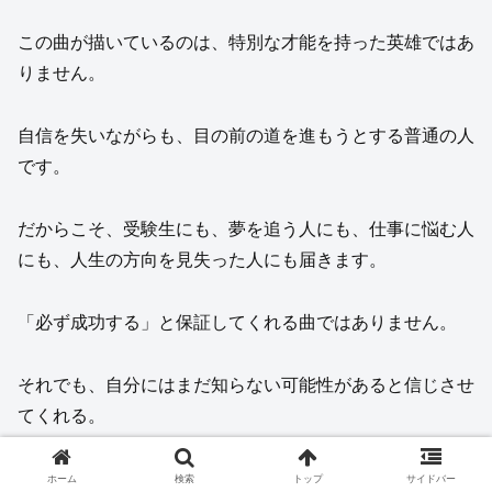
この曲が描いているのは、特別な才能を持った英雄ではあ
りません。
自信を失いながらも、目の前の道を進もうとする普通の人
です。
だからこそ、受験生にも、夢を追う人にも、仕事に悩む人
にも、人生の方向を見失った人にも届きます。
「必ず成功する」と保証してくれる曲ではありません。
それでも、自分にはまだ知らない可能性があると信じさせ
てくれる。
結果ではなく、挑戦し続ける姿そのものに価値があると教
ホーム
検索
トップ
サイドバー