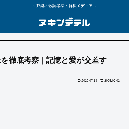
～邦楽の歌詞考察・解釈メディア～
の意味を徹底考察｜記憶と愛が交差す
2022.07.13
2025.07.02