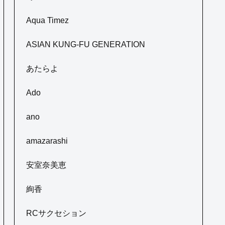
Aqua Timez
ASIAN KUNG-FU GENERATION
あたらよ
Ado
ano
amazarashi
安室奈美恵
絢香
RCサクセション