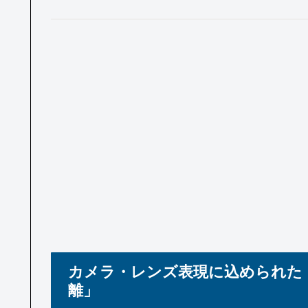
カメラ・レンズ表現に込められた
離」