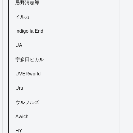
忌野清志郎
イルカ
indigo la End
UA
宇多田ヒカル
UVERworld
Uru
ウルフルズ
Awich
HY