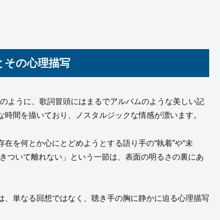
とその心理描写
このように、歌詞冒頭にはまるでアルバムのような美しい記
な時間を描いており、ノスタルジックな情感が漂います。
在を何とか心にとどめようとする語り手の“執着”や“未
焼きついて離れない」という一節は、表面の明るさの裏にあ
は、単なる回想ではなく、聴き手の胸に静かに迫る心理描写