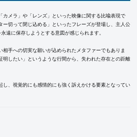
「カメラ」や「レンズ」といった映像に関する比喩表現で
ター切って閉じ込める」といったフレーズが登場し、主人公
を永遠に保存しようとする意図が感じられます。
い相手への切実な願いが込められたメタファーでもありま
証明したい」というような行間から、失われた存在との距離
。
起し、視覚的にも感情的にも強く訴えかける要素となってい