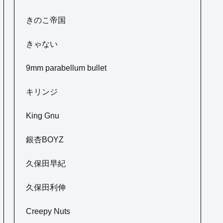
きのこ帝国
きゃない
9mm parabellum bullet
キリンジ
King Gnu
銀杏BOYZ
久保田早紀
久保田利伸
Creepy Nuts