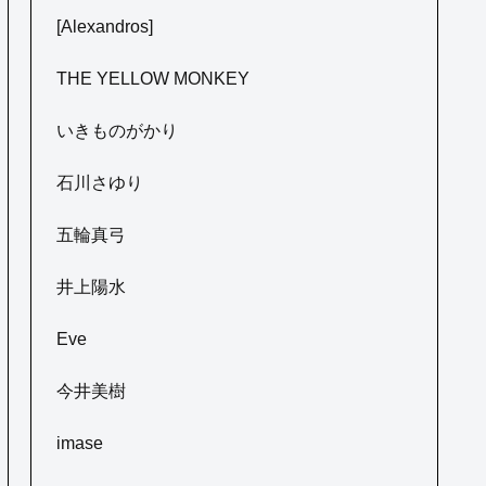
[Alexandros]
THE YELLOW MONKEY
いきものがかり
石川さゆり
五輪真弓
井上陽水
Eve
今井美樹
imase