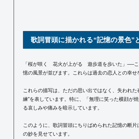
歌詞冒頭に描かれる“記憶の景色”
「桜が咲く 花火が上がる 遊歩道を歩いた」──
憶の風景が並びます。これらは過去の恋人との幸せ
これらの描写は、ただの思い出ではなく、失われた存
練”を表しています。特に、「無理に笑った横顔が
る哀しみや痛みを暗示しています。
このように、歌詞冒頭にちりばめられた記憶の断片
の妙を見せています。