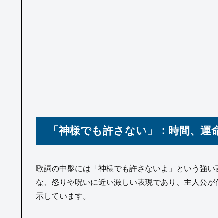
「神様でも許さない」：時間、運
歌詞の中盤には「神様でも許さないよ」という強い言葉が
な、怒りや呪いに近い激しい表現であり、主人公が何
示しています。