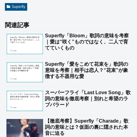
Superfly
関連記事
Superfly「Bloom」歌詞の意味を考察
｜愛は“咲く”ものではなく、二人で育
てていくもの
Superfly「愛をこめて花束を」歌詞の
意味を考察｜相手は恋人？“花束”が象
徴する不器用な愛
スーパーフライ「Last Love Song」歌
詞の意味を徹底考察｜別れと希望のラ
ブバラード
【徹底考察】Superfly「Charade」歌
詞の意味とは？仮面の裏に隠された本
音に迫る