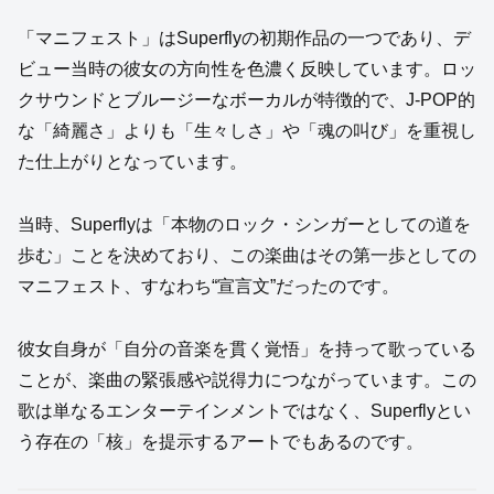
「マニフェスト」はSuperflyの初期作品の一つであり、デ
ビュー当時の彼女の方向性を色濃く反映しています。ロッ
クサウンドとブルージーなボーカルが特徴的で、J-POP的
な「綺麗さ」よりも「生々しさ」や「魂の叫び」を重視し
た仕上がりとなっています。
当時、Superflyは「本物のロック・シンガーとしての道を
歩む」ことを決めており、この楽曲はその第一歩としての
マニフェスト、すなわち“宣言文”だったのです。
彼女自身が「自分の音楽を貫く覚悟」を持って歌っている
ことが、楽曲の緊張感や説得力につながっています。この
歌は単なるエンターテインメントではなく、Superflyとい
う存在の「核」を提示するアートでもあるのです。