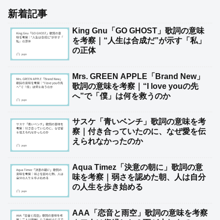
新着記事
King Gnu「GO GHOST」歌詞の意味
を考察｜“人生は合成だ”が示す「私」
の正体
Mrs. GREEN APPLE「Brand New」
歌詞の意味を考察｜“I love youの先
へ”で「僕」は何を救うのか
サスケ「青いベンチ」歌詞の意味を考
察｜付き合っていたのに、なぜ愛を伝
えられなかったのか
Aqua Timez「決意の朝に」歌詞の意
味を考察｜弱さを認めた朝、人は自分
の人生を歩き始める
AAA「恋音と雨空」歌詞の意味を考察