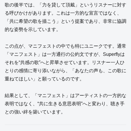
歌の後半では、「力を貸して頂戴」というリスナーに対す
る呼びかけがあります。これは一方的な宣言ではなく、
「共に希望の歌を描こう」という提案であり、非常に協調
的な姿勢を示しています。
この点が、マニフェストの中でも特にユニークです。通常
「マニフェスト」は一方通行の公約文ですが、Superflyは
それを“共感の歌”へと昇華させています。リスナー一人ひ
とりの感情に寄り添いながら、「あなたの声も、この歌に
重ねてほしい」と願っているのです。
結果として、「マニフェスト」はアーティストの一方的な
表明ではなく、“共に生きる意思表明”へと変わり、聴き手
との強い絆を築いています。