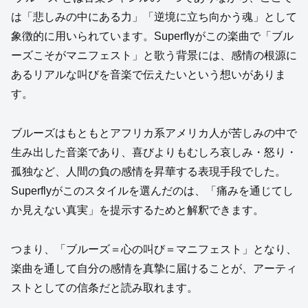
は「悲しみの中にある力」「逆境に立ち向かう魂」として
象徴的に用いられています。Superflyがこの楽曲で「ブル
ーズこそがマニフェスト」と歌う背景には、感情の根源に
あるリアルな叫びを音楽で伝えたいという想いがありま
す。
ブルーズはもともとアフリカ系アメリカ人が苦しみの中で
生み出した音楽であり、喜びよりもむしろ哀しみ・怒り・
孤独など、人間の負の感情を昇華する表現手段でした。
Superflyがこのスタイルを選んだのは、「痛みを通じてし
か見えない真実」を提示するためと解釈できます。
つまり、「ブルーズ＝心の叫び＝マニフェスト」となり、
楽曲を通して自分の感情を真摯に届けることが、アーティ
ストとしての信条だと読み取れます。