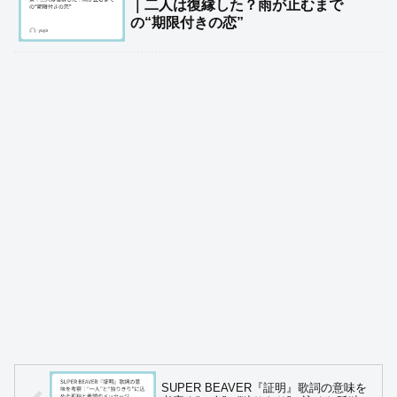
｜二人は復縁した？雨が止むまで
の“期限付きの恋”
SUPER BEAVER『証明』歌詞の意味を