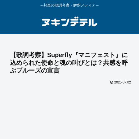
～邦楽の歌詞考察・解釈メディア～
【歌詞考察】Superfly『マニフェスト』に
込められた使命と魂の叫びとは？共感を呼
ぶブルーズの宣言
2025.07.02