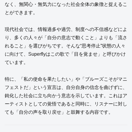
なく、無関心・無気力になった社会全体の象徴と捉えるこ
とができます。
現代社会では、情報過多や過労、制度への不信感などによ
り、多くの人々が「自分の意志で動くこと」よりも「流さ
れること」を選びがちです。そんな“思考停止”状態の人々
に向けて、Superflyはこの歌で「目を覚ませ」と呼びかけ
ています。
特に、「私の使命を果たしたい」や「ブルーズこそがマニ
フェストだ」という宣言は、自分自身の信念を曲げずに、
鈍化した社会に立ち向かう意志を示しています。これはア
ーティストとしての覚悟であると同時に、リスナーに対し
ても「自分の声を取り戻せ」と鼓舞する内容です。