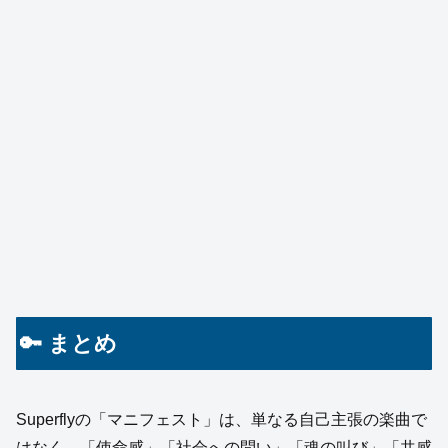
🔑 まとめ
Superflyの「マニフェスト」は、単なる自己主張の楽曲で
はなく、「使命感」「社会への問い」「魂の叫び」「共感