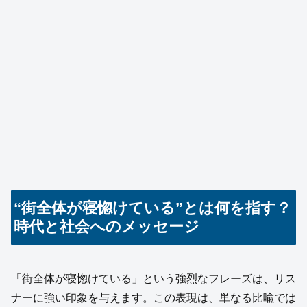
“街全体が寝惚けている”とは何を指す？
時代と社会へのメッセージ
「街全体が寝惚けている」という強烈なフレーズは、リス
ナーに強い印象を与えます。この表現は、単なる比喩では