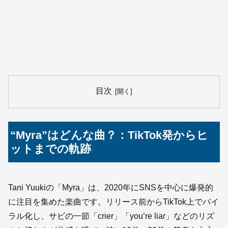
目次
“Myra”はどんな曲？：TikTok発からヒ
ットまでの軌跡
Tani Yuukiの「Myra」は、2020年にSNSを中心に爆発的
に注目を集めた楽曲です。リリース前からTikTok上でバイ
ラル化し、サビの一節「crier」「you’re liar」などのリズ