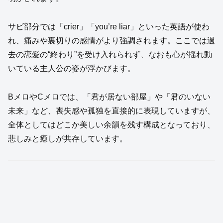
サビ部分では「crier」「you’re liar」といった英語が使わ
れ、痛みや裏切りの感情がより強調されます。ここでは過
去の恋愛の“終わり”を受け入れられず、なおも心が揺れ動
いている主人公の姿が浮かびます。
BメロやCメロでは、「君が居ない部屋」や「君のいない
未来」など、喪失感や孤独を直接的に表現していますが、
全体としてはどこか美しい余韻を残す構成となっており、
悲しみと癒しが共存しています。