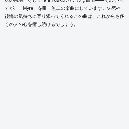
釈の余地、そしてTani Yuukiのリアルな感情――そのすべ
てが、「Myra」を唯一無二の楽曲にしています。失恋や
後悔の気持ちに寄り添ってくれるこの曲は、これからも多
くの人の心を癒し続けるでしょう。