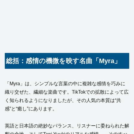
総括：感情の機微を映す名曲「Myra」
「Myra」は、シンプルな言葉の中に複雑な感情を巧みに
織り交ぜた、繊細な楽曲です。TikTokでの拡散によって広
く知られるようになりましたが、その人気の本質は“共
感”と“癒し”にあります。
英語と日本語の絶妙なバランス、リスナーに委ねられた解