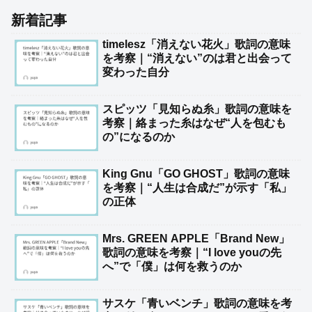
新着記事
timelesz「消えない花火」歌詞の意味
を考察｜“消えない”のは君と出会って
変わった自分
スピッツ「見知らぬ糸」歌詞の意味を
考察｜絡まった糸はなぜ“人を包むも
の”になるのか
King Gnu「GO GHOST」歌詞の意味
を考察｜“人生は合成だ”が示す「私」
の正体
Mrs. GREEN APPLE「Brand New」
歌詞の意味を考察｜“I love youの先
へ”で「僕」は何を救うのか
サスケ「青いベンチ」歌詞の意味を考