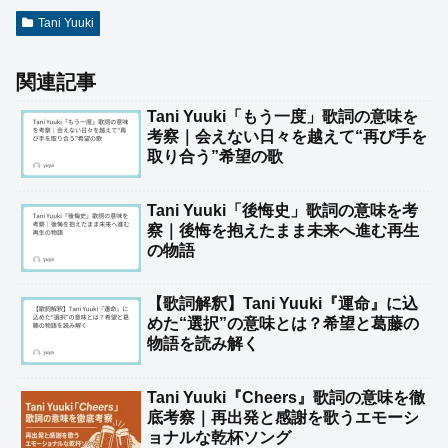
Tani Yuuki
関連記事
Tani Yuuki「もう一度」歌詞の意味を
考察｜会えない日々を越えて“再び手を
取り合う”希望の歌
Tani Yuuki「後悔史」歌詞の意味を考
察｜後悔を抱えたまま未来へ進む再生
の物語
【歌詞解釈】Tani Yuuki『運命』に込
めた“選択”の意味とは？希望と葛藤の
物語を読み解く
Tani Yuuki『Cheers』歌詞の意味を徹
底考察｜再出発と感謝を歌うエモーシ
ョナルな乾杯ソング