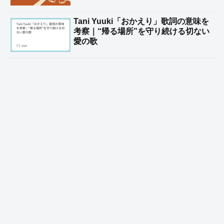
Tani Yuuki「おかえり」歌詞の意味を
考察｜“帰る場所”を守り続ける切ない
愛の歌