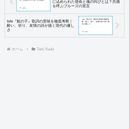
に込められた使命と魂の叫びとは？共感
を呼ぶブルーズの宣言
tele『鯨の子』歌詞の意味を徹底考察｜
酔い、祈り、友情の詩が描く現代の優し
さ
ホーム
Tani Yuuki