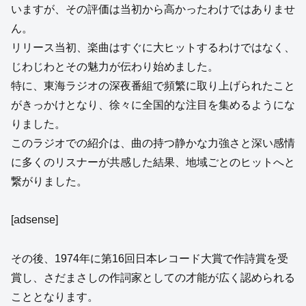
いますが、その評価は当初から高かったわけではありませ
ん。
リリース当初、楽曲はすぐに大ヒットするわけではなく、
じわじわとその魅力が伝わり始めました。
特に、東海ラジオの深夜番組で頻繁に取り上げられたこと
がきっかけとなり、徐々に全国的な注目を集めるようにな
りました。
このラジオでの紹介は、曲の持つ静かな力強さと深い感情
に多くのリスナーが共感した結果、地域ごとのヒットへと
繋がりました。
[adsense]
その後、1974年に第16回日本レコード大賞で作詩賞を受
賞し、さだまさしの作詞家としての才能が広く認められる
こととなります。