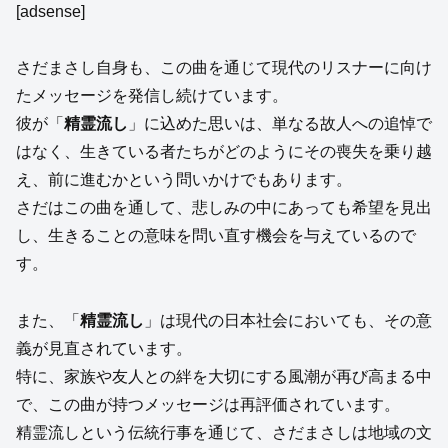
[adsense]
さだまさし自身も、この曲を通じて現代のリスナーに向け
たメッセージを発信し続けています。
彼が「
精霊流し
」に込めた思いは、単なる故人への追悼で
はなく、生きている者たちがどのようにその喪失を乗り越
え、前に進むかという問いかけでもあります。
さだはこの曲を通して、悲しみの中にあっても希望を見出
し、生きることの意味を問い直す機会を与えているので
す。
また、「
精霊流し
」は現代の日本社会においても、その意
義が見直されています。
特に、家族や友人との絆を大切にする風潮が再び高まる中
で、この曲が持つメッセージは再評価されています。
精霊流しという伝統行事を通じて、さだまさしは地域の文