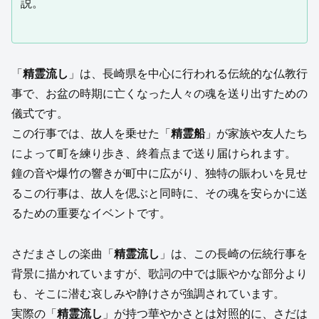
説。
「
精霊流し
」は、長崎県を中心に行われる伝統的な仏教行
事で、お盆の時期に亡くなった人々の魂を送り出すための
儀式です。
この行事では、故人を乗せた「
精霊船
」が家族や友人たち
によって町を練り歩き、終着点まで送り届けられます。
鐘の音や爆竹の響きが町中に広がり、独特の賑わいを見せ
るこの行事は、故人を偲ぶと同時に、その魂を安らかに送
るための重要なイベントです。
さだまさしの楽曲「
精霊流し
」は、この長崎の伝統行事を
背景に描かれていますが、歌詞の中では賑やかな部分より
も、そこに潜む哀しみや静けさが強調されています。
実際の「
精霊流し
」が持つ華やかさとは対照的に、さだは