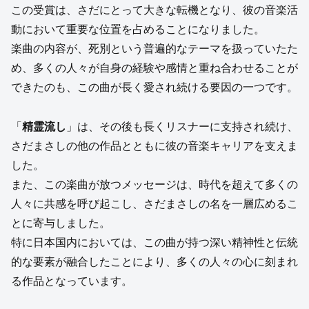
この受賞は、さだにとって大きな転機となり、彼の音楽活
動において重要な位置を占めることになりました。
楽曲の内容が、死別という普遍的なテーマを扱っていたた
め、多くの人々が自身の経験や感情と重ね合わせることが
できたのも、この曲が長く愛され続ける要因の一つです。
「
精霊流し
」は、その後も長くリスナーに支持され続け、
さだまさしの他の作品とともに彼の音楽キャリアを支えま
した。
また、この楽曲が放つメッセージは、時代を超えて多くの
人々に共感を呼び起こし、さだまさしの名を一層広めるこ
とに寄与しました。
特に日本国内においては、この曲が持つ深い精神性と伝統
的な要素が融合したことにより、多くの人々の心に刻まれ
る作品となっています。