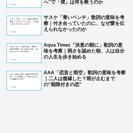
へ”で「僕」は何を救うのか
サスケ「青いベンチ」歌詞の意味を考
察｜付き合っていたのに、なぜ愛を伝
えられなかったのか
Aqua Timez「決意の朝に」歌詞の意
味を考察｜弱さを認めた朝、人は自分
の人生を歩き始める
AAA「恋音と雨空」歌詞の意味を考察
｜二人は復縁した？雨が止むまで
の“期限付きの恋”