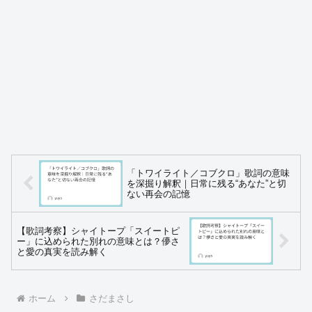
「トワイライト／コブクロ」歌詞の意味
を深掘り解釈｜日常に残る“あなた”と切
ない再会の記憶
【歌詞考察】シャイトープ「スイートピ
ー」に込められた別れの意味とは？儚さ
と愛の真実を読み解く
ホーム
さだまさし