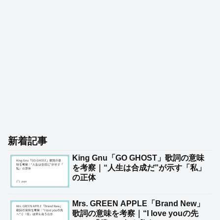
新着記事
King Gnu「GO GHOST」歌詞の意味
を考察｜“人生は合成だ”が示す「私」
の正体
Mrs. GREEN APPLE「Brand New」
歌詞の意味を考察｜“I love youの先