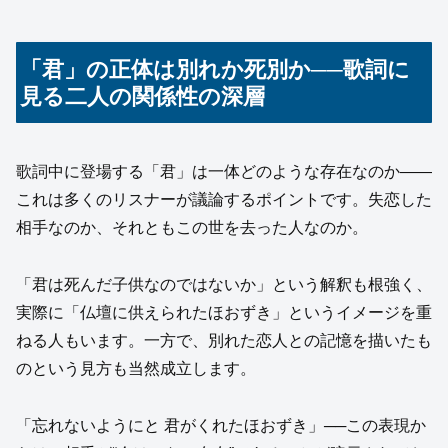
「君」の正体は別れか死別か──歌詞に
見る二人の関係性の深層
歌詞中に登場する「君」は一体どのような存在なのか――
これは多くのリスナーが議論するポイントです。失恋した
相手なのか、それともこの世を去った人なのか。
「君は死んだ子供なのではないか」という解釈も根強く、
実際に「仏壇に供えられたほおずき」というイメージを重
ねる人もいます。一方で、別れた恋人との記憶を描いたも
のという見方も当然成立します。
「忘れないようにと 君がくれたほおずき」──この表現か