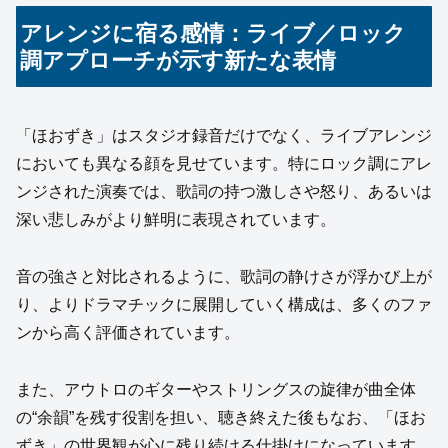
アレンジに宿る感情：ライブ／ロック
調アプローチが示す新たな表情
「ほおずき」はスタジオ録音だけでなく、ライブアレンジ
においても異なる顔を見せています。特にロック調にアレ
ンジされた演奏では、歌詞の持つ激しさや怒り、あるいは
深い悲しみがより鮮明に表現されています。
音の強さと対比されるように、歌詞の静けさが浮かび上が
り、よりドラマチックに展開していく構成は、多くのファ
ンから高く評価されています。
また、アウトロのギターやストリングスの旋律が曲全体
の“余韻”を残す役割を担い、聴き終えた後もなお、「ほお
ずき」の世界観が心に残り続ける仕掛けになっています。