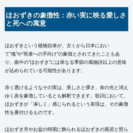
ほおずきの象徴性：赤い実に映る愛しさ
と死への寓意
ほおずきという植物自体が、古くから日本におい
て“魂”や“死者への手向け”の象徴とされてきたこともあ
り、曲中の“ほおずき”には単なる季節の風物詩以上の意味
が込められている可能性があります。
赤く透けるようなその実は、美しさと儚さ、命の光と消え
ゆく炎を象徴しているとも解釈できます。歌詞において、
ほおずきが「淋しく」感じられるという表現は、その象徴
性を裏付けるものです。
ほおずき市やお盆の時期に飾られるほおずきの風習と照ら