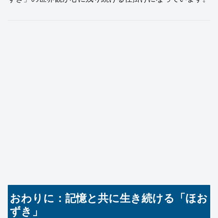
おわりに：記憶と共に生き続ける「ほお
ずき」