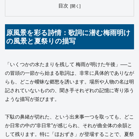
目次
原風景を彩る詩情：歌詞に潜む梅雨明け
の風景と夏祭りの描写
「いくつかの水たまりを残して 梅雨が明けた午後」──こ
の冒頭の一節から始まる歌詞は、非常に具体的でありなが
らも、どこか曖昧な郷愁を誘います。場所や人物の名は明
記されていないものの、聞き手それぞれの記憶に寄り添う
ような描写が並びます。
下駄の鼻緒が切れた、という出来事一つを取っても、どこ
か日常の中の“非日常”が感じられ、それが曲全体の余韻と
して残ります。特に「ほおずき」が登場することで、夏祭