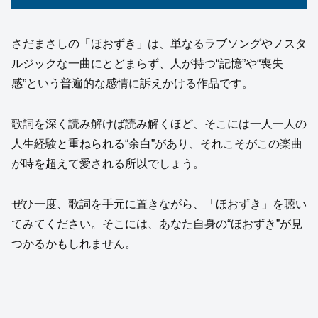
さだまさしの「ほおずき」は、単なるラブソングやノスタ
ルジックな一曲にとどまらず、人が持つ“記憶”や“喪失
感”という普遍的な感情に訴えかける作品です。
歌詞を深く読み解けば読み解くほど、そこには一人一人の
人生経験と重ねられる“余白”があり、それこそがこの楽曲
が時を超えて愛される所以でしょう。
ぜひ一度、歌詞を手元に置きながら、「ほおずき」を聴い
てみてください。そこには、あなた自身の“ほおずき”が見
つかるかもしれません。