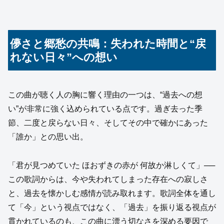
儚さと郷愁の共鳴：失われた時間と“戻
れない日々”への想い
この曲が聴く人の胸に響く理由の一つは、“過去への想
い”が非常に強く込められている点です。過ぎ去った季
節、二度と戻らない日々、そしてその中で確かにあった
「誰か」との思い出。
「君が見つめていた ほおずきの赤が 何故か淋しくて」──
この歌詞からは、今や失われてしまった存在への寂しさ
と、過去を懐かしむ感情が読み取れます。歌詞全体を通し
て「今」という視点ではなく、「過去」を振り返る視点が
貫かれているのも、この曲に漂う切なさを深める要因で