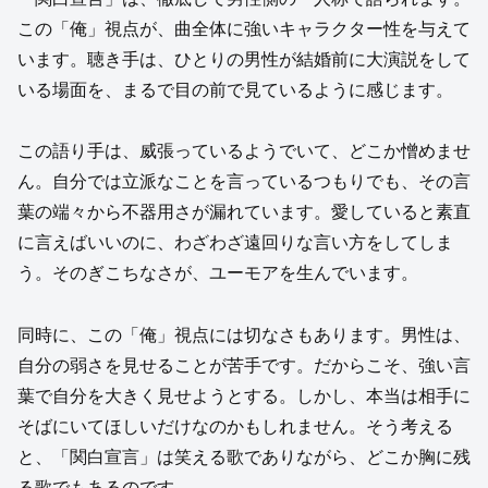
この「俺」視点が、曲全体に強いキャラクター性を与えて
います。聴き手は、ひとりの男性が結婚前に大演説をして
いる場面を、まるで目の前で見ているように感じます。
この語り手は、威張っているようでいて、どこか憎めませ
ん。自分では立派なことを言っているつもりでも、その言
葉の端々から不器用さが漏れています。愛していると素直
に言えばいいのに、わざわざ遠回りな言い方をしてしま
う。そのぎこちなさが、ユーモアを生んでいます。
同時に、この「俺」視点には切なさもあります。男性は、
自分の弱さを見せることが苦手です。だからこそ、強い言
葉で自分を大きく見せようとする。しかし、本当は相手に
そばにいてほしいだけなのかもしれません。そう考える
と、「関白宣言」は笑える歌でありながら、どこか胸に残
る歌でもあるのです。