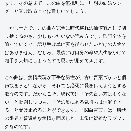
ます。その意味で、この曲を無批判に「理想の結婚ソン
グ」と受け取ることは難しいでしょう。
しかし一方で、この曲を完全に時代遅れの価値観として切
り捨てるのも、少しもったいない読み方です。歌詞全体を
追っていくと、語り手は単に妻を従わせたいだけの人物で
はありません。むしろ、最後には自分の命や人生をかけて
相手を大切にしようとする思いが見えてきます。
この曲は、愛情表現が下手な男性が、古い言葉づかいと価
値観をまといながら、それでも必死に愛を伝えようとする
歌なのです。だからこそ、現代では「その言い方はよくな
い」と批判しつつも、「その奥にある気持ちは理解でき
る」と受け止めることができます。「関白宣言」は、時代
の限界と普遍的な愛情が同居した、非常に複雑なラブソン
グなのです。