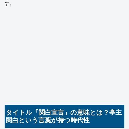
す。
タイトル「関白宣言」の意味とは？亭主
関白という言葉が持つ時代性