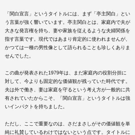
「関白宣言」というタイトルには、まず「亭主関白」とい
う言葉が強く響いています。亭主関白とは、家庭内で夫が
大きな発言権を持ち、妻や家族を従えるような夫婦関係を
指す言葉です。現代ではあまり肯定的に使われませんが、
かつては一種の男性像として語られることも珍しくありま
せんでした。
この曲が発表された1979年は、まだ家庭内の役割分担に
対して、今よりも固定的な価値観が残っていた時代です。
夫は外で働き、妻は家庭を守るという考え方が一般的に共
有されていたからこそ、「関白宣言」というタイトルは強
いインパクトを持ちました。
ただし、ここで重要なのは、さだまさしがその価値観を単
純に礼賛しているわけではないという点です。タイトルに