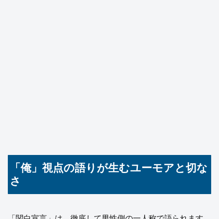
「俺」視点の語りが生むユーモアと切な
さ
「関白宣言」は、徹底して男性側の一人称で語られます。