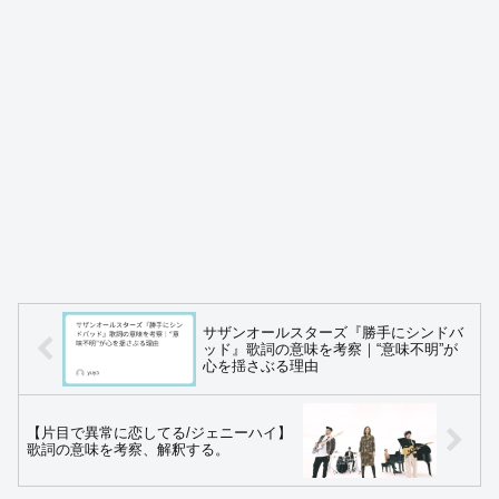
サザンオールスターズ『勝手にシンドバ
ッド』歌詞の意味を考察｜“意味不明”が
心を揺さぶる理由
【片目で異常に恋してる/ジェニーハイ】
歌詞の意味を考察、解釈する。