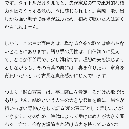
です。タイトルだけを見ると、夫が家庭の中で絶対的な権
力を握ろうとする歌のように感じられます。実際、歌い出
しから強い調子で要求が並ぶため、初めて聴いた人は驚く
かもしれません。
しかし、この曲の面白さは、単なる命令の歌では終わらな
いところにあります。語り手の男性は、自信満々に見え
て、どこか不器用で、少し滑稽です。理想の夫を演じよう
としながらも、その言葉の奥には、妻を守りたい、家庭を
背負いたいという古風な責任感がにじんでいます。
つまり「関白宣言」は、亭主関白を肯定するだけの歌では
ありません。結婚という人生の大きな節目を前に、男性が
精いっぱい背伸びをして語る“愛の宣言”として読むことが
できます。そのため、時代によって受け止め方が大きく変
わる一方で、今なお議論され続ける力を持っているので