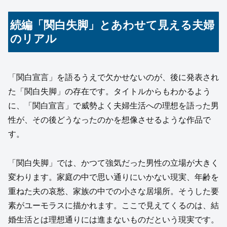
続編「関白失脚」とあわせて見える夫婦
のリアル
「関白宣言」を語るうえで欠かせないのが、後に発表され
た「関白失脚」の存在です。タイトルからもわかるよう
に、「関白宣言」で威勢よく夫婦生活への理想を語った男
性が、その後どうなったのかを想像させるような作品で
す。
「関白失脚」では、かつて強気だった男性の立場が大きく
変わります。家庭の中で思い通りにいかない現実、年齢を
重ねた夫の哀愁、家族の中での小さな居場所。そうした要
素がユーモラスに描かれます。ここで見えてくるのは、結
婚生活とは理想通りには進まないものだという現実です。