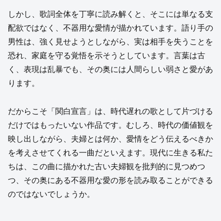
しかし、歌詞全体を丁寧に読み解くと、そこには単なる支
配欲ではなく、不器用な愛情が描かれています。語り手の
男性は、強く見せようとしながら、実は相手を失うことを
恐れ、家庭を守る覚悟を示そうとしています。言葉は古
く、表現は乱暴でも、その奥には人間らしい弱さと愛があ
ります。
だからこそ「関白宣言」は、時代遅れの歌として片づける
だけではもったいない作品です。むしろ、時代の価値観を
映し出しながら、夫婦とは何か、愛情をどう伝えるべきか
を考えさせてくれる一曲だといえます。現代に生きる私た
ちは、この曲に描かれた古い夫婦観を批判的に見つめつ
つ、その奥にある不器用な愛の形を読み取ることができる
のではないでしょうか。