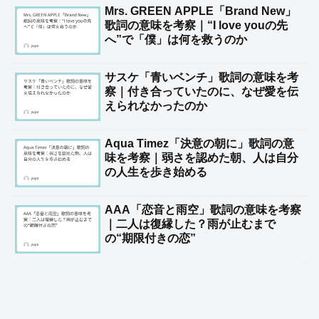
Mrs. GREEN APPLE「Brand New」
歌詞の意味を考察｜“I love youの先
へ”で「僕」は何を救うのか
サスケ「青いベンチ」歌詞の意味を考
察｜付き合っていたのに、なぜ愛を伝
えられなかったのか
Aqua Timez「決意の朝に」歌詞の意
味を考察｜弱さを認めた朝、人は自分
の人生を歩き始める
AAA「恋音と雨空」歌詞の意味を考察
｜二人は復縁した？雨が止むまで
の“期限付きの恋”