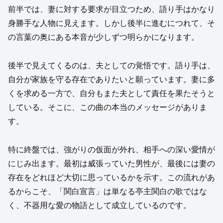
前半では、妻に対する要求が目立つため、語り手はかなり
身勝手な人物に見えます。しかし後半に進むにつれて、そ
の言葉の奥にある本音が少しずつ明らかになります。
後半で見えてくるのは、夫としての覚悟です。語り手は、
自分が家族を守る存在でありたいと願っています。妻に多
くを求める一方で、自分もまた夫として責任を果たそうと
している。そこに、この曲の本当のメッセージがありま
す。
特に終盤では、強がりの仮面が外れ、相手への深い愛情が
にじみ出ます。最初は威張っていた男性が、最後には妻の
存在をどれほど大切に思っているかを示す。この流れがあ
るからこそ、「関白宣言」は単なる亭主関白の歌ではな
く、不器用な愛の物語として成立しているのです。