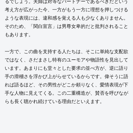
るでしょう。夫婦は対等なパートナーであるべきだという
考え方が広がった今、一方がもう一方に理想を押しつける
ような表現には、違和感を覚える人も少なくありません。
そのため、「関白宣言」は男尊女卑的だと批判されること
もあります。
一方で、この曲を支持する人たちは、そこに単純な支配欲
ではなく、さだまさし特有のユーモアや物語性を見出して
います。あまりにも堂々とした要求の並べ方が、逆に語り
手の滑稽さを浮かび上がらせているからです。偉そうに語
れば語るほど、その男性がどこか頼りなく、愛情表現が下
手な人物に見えてくる。この二重構造が、賛否を呼びなが
らも長く聴かれ続けている理由だといえます。