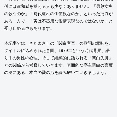
係には違和感を覚える人も少なくありません。「男尊女卑
の歌なのか」「時代遅れの価値観なのか」といった批判が
ある一方で、「実は不器用な愛情表現なのではないか」と
受け止める声もあります。
本記事では、さだまさしの「関白宣言」の歌詞の意味を、
タイトルに込められた意図、1979年という時代背景、語
り手の男性の心理、そして続編的に語られる「関白失脚」
との関係から考察していきます。表面的な亭主関白の言葉
の奥にある、本当の愛の形を読み解いていきましょう。