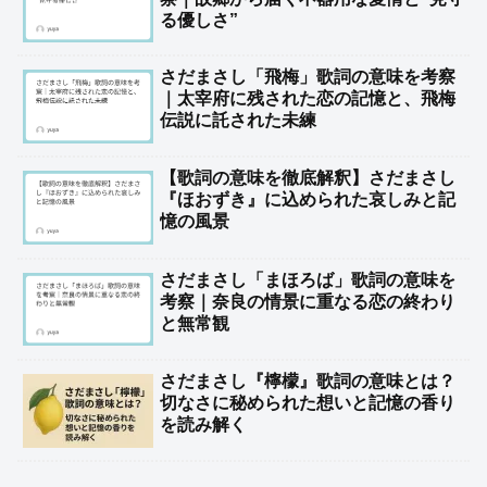
る優しさ”
さだまさし「飛梅」歌詞の意味を考察
｜太宰府に残された恋の記憶と、飛梅
伝説に託された未練
【歌詞の意味を徹底解釈】さだまさし
『ほおずき』に込められた哀しみと記
憶の風景
さだまさし「まほろば」歌詞の意味を
考察｜奈良の情景に重なる恋の終わり
と無常観
さだまさし『檸檬』歌詞の意味とは？
切なさに秘められた想いと記憶の香り
を読み解く