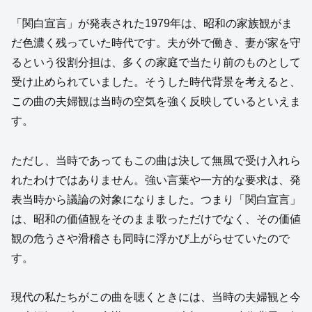
「関白宣言」が発表された1979年は、昭和の家族観がま
だ色濃く残っていた時代です。夫が外で働き、妻が家を守
るという役割分担は、多くの家庭で当たり前のものとして
受け止められていました。そうした時代背景を考えると、
この曲の夫婦観は当時の空気を強く反映しているといえま
す。
ただし、当時であってもこの曲は決して無風で受け入れら
れたわけではありません。強い言葉や一方的な要求は、発
表当時から議論の対象になりました。つまり「関白宣言」
は、昭和の価値観をそのまま歌っただけでなく、その価値
観の危うさや滑稽さも同時に浮かび上がらせていたので
す。
現代の私たちがこの曲を聴くときには、当時の夫婦観と今