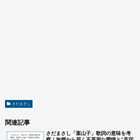
さだまさし
関連記事
さだまさし「案山子」歌詞の意味を考
察｜故郷から届く不器用な愛情と“見守