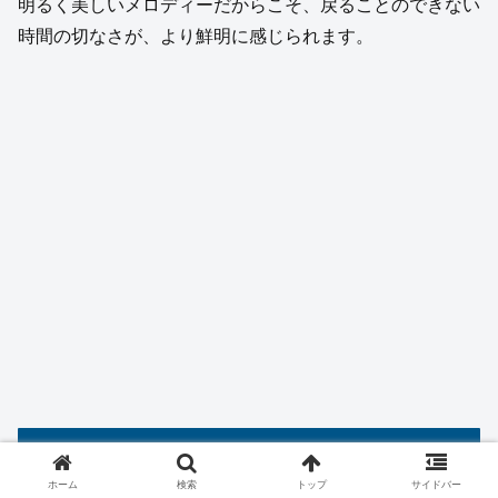
明るく美しいメロディーだからこそ、戻ることのできない
時間の切なさが、より鮮明に感じられます。
「Pretender」が長く愛される理由
ホーム
検索
トップ
サイドバー