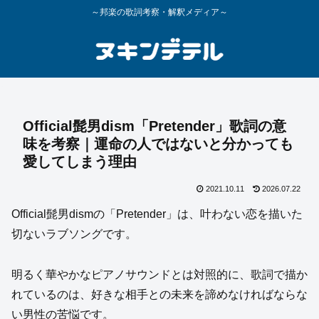
～邦楽の歌詞考察・解釈メディア～
Official髭男dism「Pretender」歌詞の意
味を考察｜運命の人ではないと分かっても
愛してしまう理由
2021.10.11
2026.07.22
Official髭男dismの「Pretender」は、叶わない恋を描いた
切ないラブソングです。
明るく華やかなピアノサウンドとは対照的に、歌詞で描か
れているのは、好きな相手との未来を諦めなければならな
い男性の苦悩です。