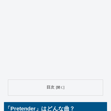
目次
「Pretender」はどんな曲？