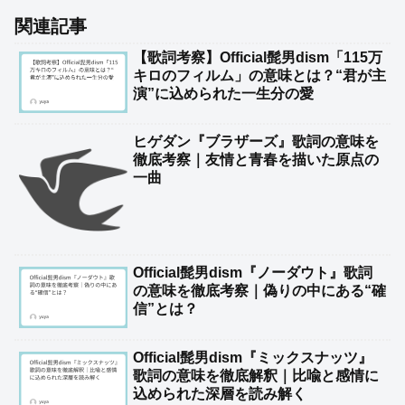
関連記事
【歌詞考察】Official髭男dism「115万
キロのフィルム」の意味とは？“君が主
演”に込められた一生分の愛
ヒゲダン『ブラザーズ』歌詞の意味を
徹底考察｜友情と青春を描いた原点の
一曲
Official髭男dism『ノーダウト』歌詞
の意味を徹底考察｜偽りの中にある“確
信”とは？
Official髭男dism『ミックスナッツ』
歌詞の意味を徹底解釈｜比喩と感情に
込められた深層を読み解く