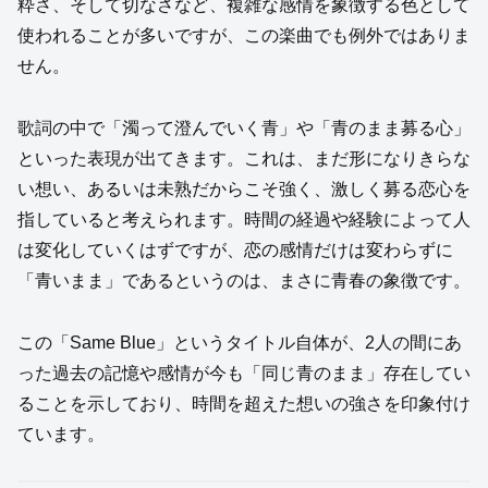
粋さ、そして切なさなど、複雑な感情を象徴する色として
使われることが多いですが、この楽曲でも例外ではありま
せん。
歌詞の中で「濁って澄んでいく青」や「青のまま募る心」
といった表現が出てきます。これは、まだ形になりきらな
い想い、あるいは未熟だからこそ強く、激しく募る恋心を
指していると考えられます。時間の経過や経験によって人
は変化していくはずですが、恋の感情だけは変わらずに
「青いまま」であるというのは、まさに青春の象徴です。
この「Same Blue」というタイトル自体が、2人の間にあ
った過去の記憶や感情が今も「同じ青のまま」存在してい
ることを示しており、時間を超えた想いの強さを印象付け
ています。