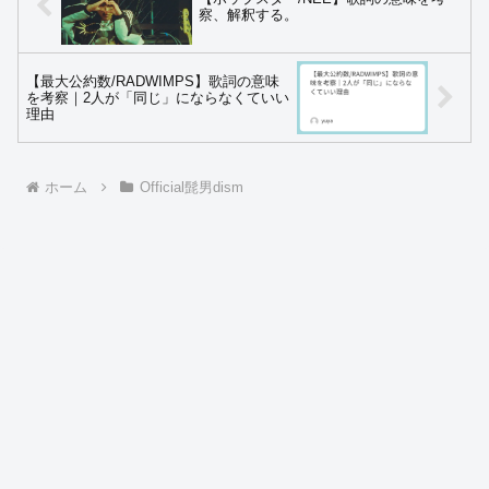
察、解釈する。
【最大公約数/RADWIMPS】歌詞の意味
を考察｜2人が「同じ」にならなくていい
理由
ホーム
Official髭男dism