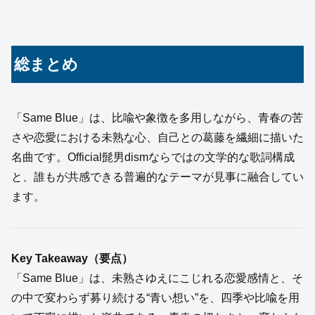
総まとめ
「Same Blue」は、比喩や象徴を多用しながら、青春の苦
さや恋愛における未熟な心、自己との葛藤を繊細に描いた
名曲です。Official髭男dismならではの文学的な歌詞構成
と、誰もが共感できる普遍的なテーマが見事に融合してい
ます。
Key Takeaway（要点）
「Same Blue」は、未熟さゆえにこじれる恋愛感情と、そ
の中で変わらず募り続ける“青い想い”を、四季や比喩を用