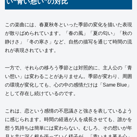
い“青い想い”の対比
この楽曲には、春夏秋冬といった季節の変化を描いた表現
が散りばめられています。「春の風」「夏の匂い」「秋の
静けさ」「冬の寒さ」など、自然の描写を通じて時間の流
れが表現されています。
一方で、それらの移ろう季節とは対照的に、主人公の「青
い想い」は変わることがありません。季節が変わり、周囲
の環境が変化しても、心の中の感情だけは「Same Blue」
として存在し続けているのです。
これは、恋という感情の不思議さと強さを表しているよう
に感じられます。時間の経過が人を成長させても、誰かを
想う気持ちは簡単には変わらない。むしろ、その想いが年
月と共に深く根を張っていく様子が、「青いまま募る心」