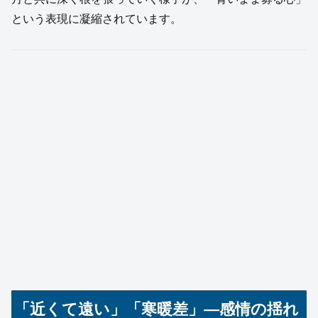
という表現に凝縮されています。
「近くて遠い」「寒暖差」—感情の揺れ