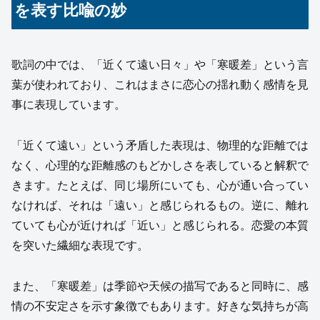
を表す比喩の妙
歌詞の中では、「近くて遠い日々」や「寒暖差」という言
葉が使われており、これはまさに恋心の揺れ動く感情を見
事に表現しています。
「近くて遠い」という矛盾した表現は、物理的な距離では
なく、心理的な距離感のもどかしさを表していると解釈で
きます。たとえば、同じ場所にいても、心が通い合ってい
なければ、それは「遠い」と感じられるもの。逆に、離れ
ていても心が近ければ「近い」と感じられる。恋愛の本質
を突いた繊細な表現です。
また、「寒暖差」は季節や天候の描写であると同時に、感
情の不安定さを示す象徴でもあります。好きな気持ちが高