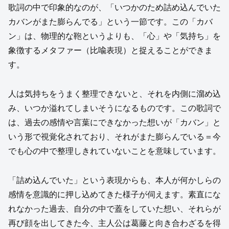
歌詞の中で印象的なのが、「いつかのため詰め込んでいた
カバンがまた膨らんでる」という一節です。この「カバ
ン」は、物理的な鞄というよりも、「心」や「気持ち」を
象徴するメタファー（比喩表現）と捉えることができま
す。
人は気持ちをうまく整理できないと、それを内側に溜め込
み、いつか溢れてしまいそうになるものです。この歌詞で
は、過去の感情や言葉にできなかった想いが「カバン」と
いう形で視覚化されており、それがまた膨らんでいる＝今
でも心の中で整理しきれていないことを意味しています。
「詰め込んでいた」という表現からも、本人が何かしらの
感情を意識的に押し込めてきた様子が伺えます。素直にな
れなかった過去、自分の中で蓋をしていた想い、それらが
再び顔を出してきた今、主人公は葛藤と向き合わざるを得