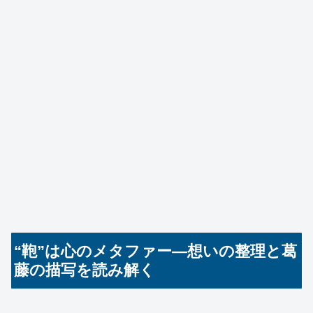
“鞄”は心のメタファー—想いの整理と葛
藤の描写を読み解く