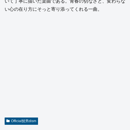
いて丁寧に描いた楽曲である。青春の切なさと、変わらな
い心の在り方にそっと寄り添ってくれる一曲。
Official髭男dism