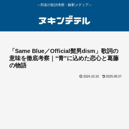
～邦楽の歌詞考察・解釈メディア～
「Same Blue／Official髭男dism」歌詞の
意味を徹底考察｜“青”に込めた恋心と葛藤
の物語
2024.10.10
2025.08.27