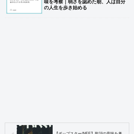
味を考察｜弱さを認めた朝、人は自分
の人生を歩き始める
【ポップスター/NEE】歌詞の意味を考