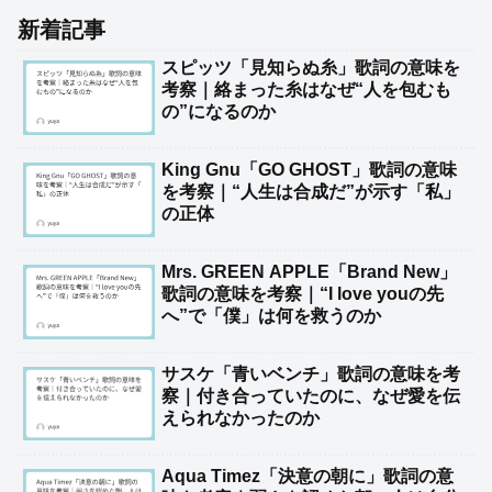
新着記事
スピッツ「見知らぬ糸」歌詞の意味を
考察｜絡まった糸はなぜ“人を包むも
の”になるのか
King Gnu「GO GHOST」歌詞の意味
を考察｜“人生は合成だ”が示す「私」
の正体
Mrs. GREEN APPLE「Brand New」
歌詞の意味を考察｜“I love youの先
へ”で「僕」は何を救うのか
サスケ「青いベンチ」歌詞の意味を考
察｜付き合っていたのに、なぜ愛を伝
えられなかったのか
Aqua Timez「決意の朝に」歌詞の意