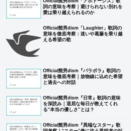
Official髭男dism「アポトーシス」歌
詞の意味を考察｜避けられない別れを
愛は乗り越えられるのか
Official髭男dism「Laughter」歌詞の
意味を徹底考察：迷いや葛藤を乗り越
える希望の歌
Official髭男dism『パラボラ』歌詞の
意味を徹底考察｜放物線に込めた希望
と過去への対話
Official髭男dism『日常』歌詞の意味
を深読み｜退屈な毎日が教えてくれ
る“本当の優しさ”とは？
Official髭男dism『異端なスター』歌
詞考察｜“スター”像に抗う異端者の叫