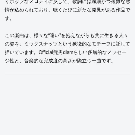
くポップなメロディに反して、歌詞には繊細かつ複雑な感
情が込められており、聴くたびに新たな発見がある作品で
す。
この楽曲は、様々な“違い”を抱えながらも共に生きる人々
の姿を、ミックスナッツという象徴的なモチーフに託して
描いています。Official髭男dismらしい多層的なメッセー
ジ性と、音楽的な完成度の高さが際立つ一曲です。