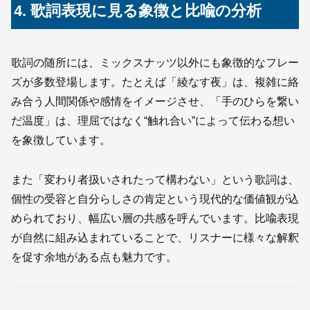
4. 歌詞表現に見る象徴と比喩の分析
歌詞の随所には、ミックスナッツ以外にも象徴的なフレー
ズが多数登場します。たとえば「綾なす夜」は、複雑に絡
み合う人間関係や感情をイメージさせ、「手のひらを繋い
だ温度」は、理屈ではなく“触れ合い”によって伝わる想い
を象徴しています。
また「変わり者扱いされたって構わない」という歌詞は、
個性の受容と自分らしさの肯定という現代的な価値観が込
められており、幅広い層の共感を呼んでいます。比喩表現
が自然に組み込まれていることで、リスナーに様々な解釈
を促す余地がある点も魅力です。