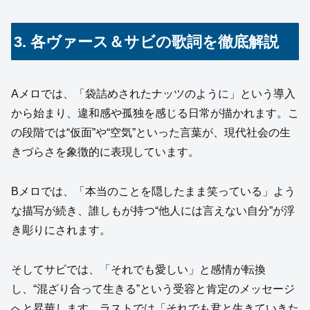
3. 各ヴァース＆サビの歌詞を徹底解説
Aメロでは、「袋詰めされたナッツのように」という導入
から始まり、違和感や孤独を感じる日常が描かれます。こ
の段階では“仮面”や“空気”といった言葉が、現代社会の生
きづらさを象徴的に表現しています。
Bメロでは、「本当のことを隠したまま笑っている」よう
な描写が続き、誰しもが持つ“他人には言えない自分”が浮
き彫りにされます。
そしてサビでは、「それでも愛しい」と感情が転換
し、“混ざり合って生きる”という受容と肯定のメッセージ
へと昇華します。ラストでは「それでも君と生きていきた