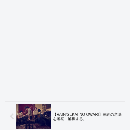
【RAIN/SEKAI NO OWARI】歌詞の意味
を考察、解釈する。