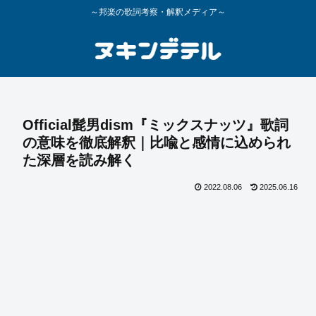
～邦楽の歌詞考察・解釈メディア～
Official髭男dism『ミックスナッツ』歌詞
の意味を徹底解釈｜比喩と感情に込められ
た深層を読み解く
2022.08.06
2025.06.16