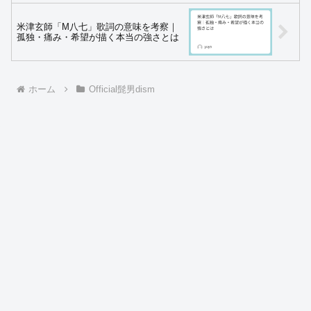
米津玄師「M八七」歌詞の意味を考察｜
孤独・痛み・希望が描く本当の強さとは
ホーム
Official髭男dism