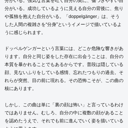
分がいる。強気な言葉を吐く自分の奥に、傷つきやすい自
分がいる。成功しているように見える自分の背後に、焦り
や孤独を抱えた自分がいる。「doppelgänger」は、そう
した人間の複雑さを“分身”というイメージで描いているよ
うに感じられます。
ドッペルゲンガーという言葉には、どこか危険な響きがあ
ります。自分と同じ姿をした存在に出会うことは、自分の
本質を暴かれることでもあるからです。普段は隠している
顔、見ないふりをしている感情、忘れたつもりの過去。そ
れらが突然、目の前に現れる。その恐怖こそが、この曲の
核にあります。
しかし、この曲は単に「裏の顔は怖い」と言っているわけ
ではありません。むしろ、自分の中に複数の顔があること
を認めたうえで、それでも前に進んでいく姿を描いている