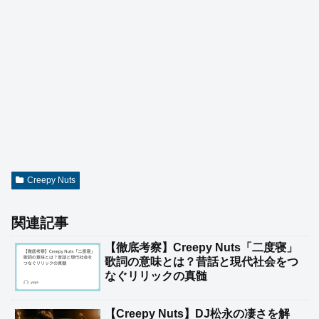
Creepy Nuts
関連記事
【徹底考察】Creepy Nuts「二度寝」
歌詞の意味とは？昔話と現代社会をつ
なぐリリックの真髄
【Creepy Nuts】DJ松永の凄さを解