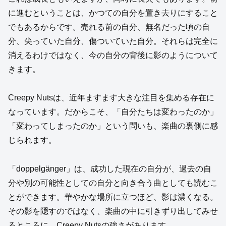
に進むということは、かつての自分を置き去りにすること
でもあるからです。売れる前の自分、無名だった頃の自
分、尖っていた自分、傷ついていた自分。それらは完全に
消えるわけではなく、今の自分の背後に影のようについて
きます。
Creepy Nutsは、近年ますます大きな注目を集める存在に
なっています。だからこそ、「自分たちは変わったのか」
「変わってしまったのか」という問いも、楽曲の裏側に感
じられます。
「doppelgänger」は、成功した現在の自分が、過去の自
分や別の可能性としての自分と向き合う曲としても読むこ
とができます。華やかな場所に立つほど、影は濃くなる。
その影を隠すのではなく、楽曲の中に引きずり出してみせ
るところに、Creepy Nutsの強さがあります。