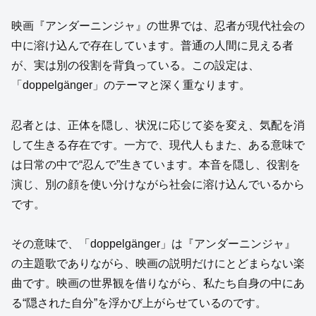
映画『アンダーニンジャ』の世界では、忍者が現代社会の
中に溶け込んで存在しています。普通の人間に見える者
が、実は別の役割を背負っている。この設定は、
「doppelgänger」のテーマと深く重なります。
忍者とは、正体を隠し、状況に応じて姿を変え、気配を消
して生きる存在です。一方で、現代人もまた、ある意味で
は日常の中で“忍んで”生きています。本音を隠し、役割を
演じ、別の顔を使い分けながら社会に溶け込んでいるから
です。
その意味で、「doppelgänger」は『アンダーニンジャ』
の主題歌でありながら、映画の説明だけにとどまらない楽
曲です。映画の世界観を借りながら、私たち自身の中にあ
る“隠された自分”を浮かび上がらせているのです。