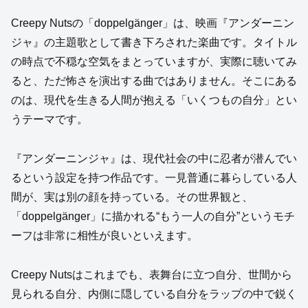
Creepy Nutsの「doppelgänger」は、映画『アンダーニン
ジャ』の主題歌として書き下ろされた楽曲です。タイトル
の時点で不穏な空気をまとっていますが、実際に聴いてみ
ると、ただ怖さを演出する曲ではありません。そこにある
のは、現代を生きる人間が抱える「いくつもの自分」とい
うテーマです。
『アンダーニンジャ』は、現代社会の中に忍者が潜んでい
るという設定を持つ作品です。一見普通に暮らしている人
間が、実は別の顔を持っている。その世界観と、
「doppelgänger」に描かれる“もう一人の自分”というモチ
ーフは非常に相性が良いといえます。
Creepy Nutsはこれまでも、表舞台に立つ自分、世間から
見られる自分、内側に隠している自分をラップの中で鋭く