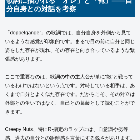
歌詞に描かれる「オレ」と「俺」――自
分自身との対話を考察
「doppelgänger」の歌詞では、自分自身を外側から見て
いるような感覚が印象的です。まるで目の前に自分と同じ
姿をした存在が現れ、その存在と向き合っているような緊
張感があります。
ここで重要なのは、歌詞の中の主人公が単に“敵”と戦って
いるわけではないという点です。対峙している相手は、あ
くまで自分とよく似た存在です。だからこそ、その対立は
外部との争いではなく、自己との葛藤として読むことがで
きます。
Creepy Nuts、特にR-指定のラップには、自意識や劣等
感、過去の自分との距離感を言葉にする鋭さがあります。