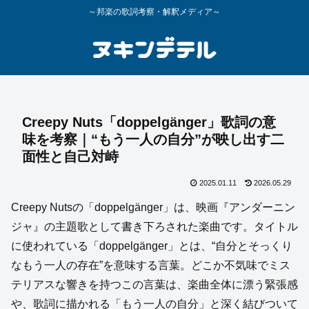
～邦楽の歌詞考察・解釈メディア～
Creepy Nuts「doppelgänger」歌詞の意
味を考察｜“もう一人の自分”が映し出す二
面性と自己対峙
2025.01.11
2026.05.29
Creepy Nutsの「doppelgänger」は、映画『アンダーニン
ジャ』の主題歌として書き下ろされた楽曲です。タイトル
に使われている「doppelgänger」とは、“自分とそっくり
なもう一人の存在”を意味する言葉。どこか不気味でミス
テリアスな響きを持つこの言葉は、楽曲全体に漂う緊張感
や、歌詞に描かれる「もう一人の自分」と深く結びついて