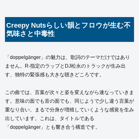
Creepy Nutsらしい韻とフロウが生む不
気味さと中毒性
「doppelgänger」の魅力は、歌詞のテーマだけではあり
ません。R-指定のラップとDJ松永のトラックが生み出
す、独特の緊張感も大きな聴きどころです。
この曲では、言葉が次々と姿を変えながら連なっていきま
す。意味の面でも音の面でも、同じようで少し違う言葉が
重なり合い、まるで分身が増殖していくような感覚を生み
出しています。これは、タイトルである
「doppelgänger」とも響き合う構造です。