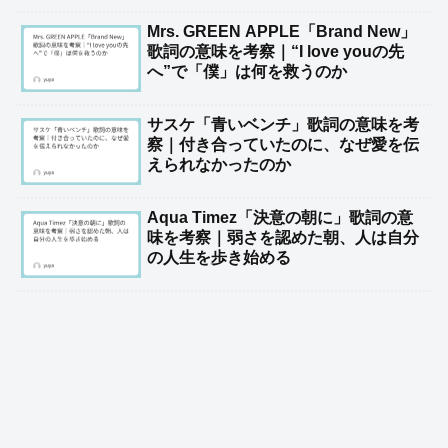
Mrs. GREEN APPLE「Brand New」
歌詞の意味を考察｜“I love youの先
へ”で「僕」は何を救うのか
サスケ「青いベンチ」歌詞の意味を考
察｜付き合っていたのに、なぜ愛を伝
えられなかったのか
Aqua Timez「決意の朝に」歌詞の意
味を考察｜弱さを認めた朝、人は自分
の人生を歩き始める