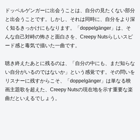
ドッペルゲンガーに出会うことは、自分の見たくない部分
と出会うことです。しかし、それは同時に、自分をより深
く知るきっかけにもなります。「doppelgänger」は、そ
んな自己対峙の怖さと面白さを、Creepy Nutsらしいスピ
ード感と毒気で描いた一曲です。
聴き終えたあとに残るのは、「自分の中にも、まだ知らな
い自分がいるのではないか」という感覚です。その問いを
リスナーに残すからこそ、「doppelgänger」は単なる映
画主題歌を超えた、Creepy Nutsの現在地を示す重要な楽
曲だといえるでしょう。