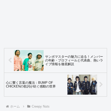
サンボマスターの魅力に迫る！メンバー
の年齢・プロフィールと代表曲、熱いラ
イブ情報を徹底解説
心に響く言葉の魔法：BUMP OF
CHICKENの歌詞が紡ぐ感動の世界
ホーム
Creepy Nuts