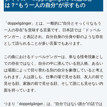
は？“もう一人の自分”が示すもの
「doppelgänger」とは、一般的に“自分とそっくりなもう
一人の存在”を意味する言葉です。日本語では「ドッペル
ゲンガー」と表記され、自分自身の分身や影のような存在
として語られることが多い言葉でもあります。
この曲におけるドッペルゲンガーは、単なる怪奇現象とし
ての存在ではなく、自分の中に潜んでいる別人格、あるい
は場面によって切り替わる別の自分を象徴していると考え
られます。人は誰しも、仕事の場で見せる顔、友人の前で
見せる顔、家族の前で見せる顔、そして誰にも見せない内
面を持っています。
つまり「doppelgänger」は、“自分ではない誰か”の話では