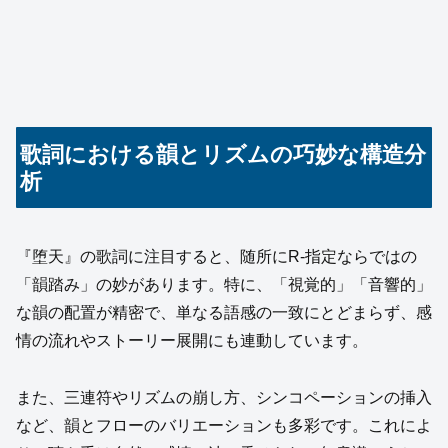
歌詞における韻とリズムの巧妙な構造分
析
『堕天』の歌詞に注目すると、随所にR-指定ならではの
「韻踏み」の妙があります。特に、「視覚的」「音響的」
な韻の配置が精密で、単なる語感の一致にとどまらず、感
情の流れやストーリー展開にも連動しています。
また、三連符やリズムの崩し方、シンコペーションの挿入
など、韻とフローのバリエーションも多彩です。これによ