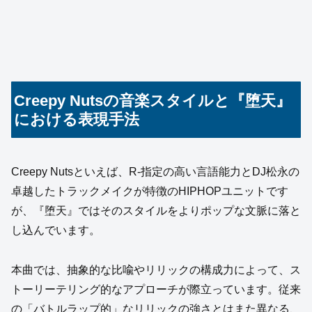
Creepy Nutsの音楽スタイルと『堕天』
における表現手法
Creepy Nutsといえば、R-指定の高い言語能力とDJ松永の
卓越したトラックメイクが特徴のHIPHOPユニットです
が、『堕天』ではそのスタイルをよりポップな文脈に落と
し込んでいます。
本曲では、抽象的な比喩やリリックの構成力によって、ス
トーリーテリング的なアプローチが際立っています。従来
の「バトルラップ的」なリリックの強さとはまた異なる、