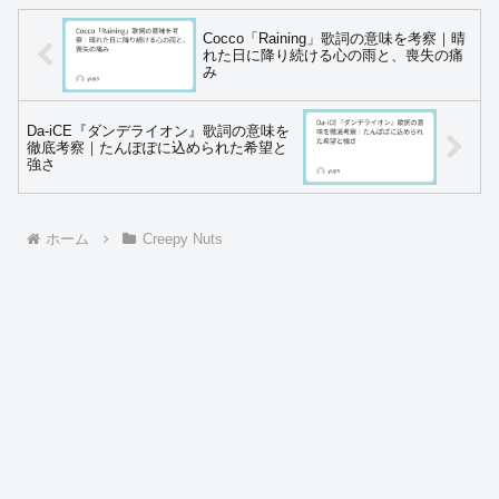
Cocco「Raining」歌詞の意味を考察｜晴
れた日に降り続ける心の雨と、喪失の痛
み
Da-iCE『ダンデライオン』歌詞の意味を
徹底考察｜たんぽぽに込められた希望と
強さ
ホーム
Creepy Nuts