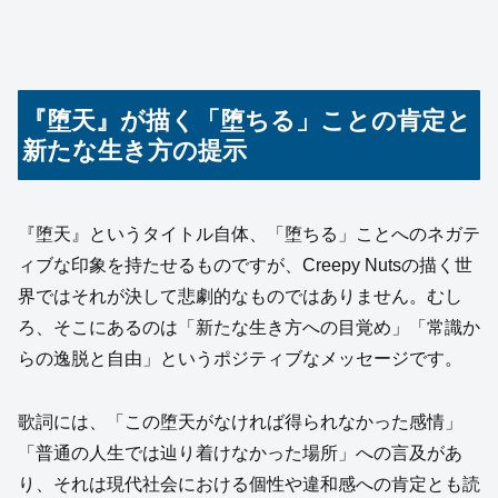
『堕天』が描く「堕ちる」ことの肯定と
新たな生き方の提示
『堕天』というタイトル自体、「堕ちる」ことへのネガテ
ィブな印象を持たせるものですが、Creepy Nutsの描く世
界ではそれが決して悲劇的なものではありません。むし
ろ、そこにあるのは「新たな生き方への目覚め」「常識か
らの逸脱と自由」というポジティブなメッセージです。
歌詞には、「この堕天がなければ得られなかった感情」
「普通の人生では辿り着けなかった場所」への言及があ
り、それは現代社会における個性や違和感への肯定とも読