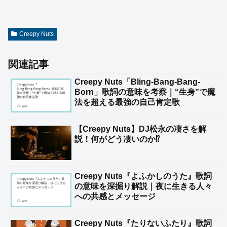
Creepy Nuts
関連記事
Creepy Nuts「Bling-Bang-Bang-
Born」歌詞の意味を考察｜“生身”で魔
法を超える最強の自己肯定歌
【Creepy Nuts】DJ松永の凄さを解
説！何がどう凄いのか⁉
Creepy Nuts『よふかしのうた』歌詞
の意味を深掘り解説｜夜に生きる人々
への共感とメッセージ
Creepy Nuts『たりないふたり』歌詞