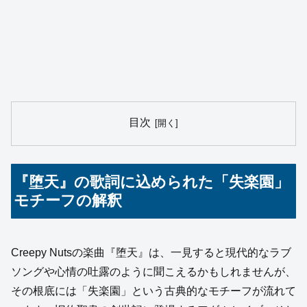
目次
『堕天』の歌詞に込められた「失楽園」
モチーフの解釈
Creepy Nutsの楽曲『堕天』は、一見すると現代的なラブ
ソングや心情の吐露のように聞こえるかもしれませんが、
その根底には「失楽園」という古典的なモチーフが流れて