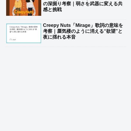
の深掘り考察｜弱さを武器に変える共
感と挑戦
Creepy Nuts「Mirage」歌詞の意味を
考察｜蜃気楼のように消える“欲望”と
夜に揺れる本音