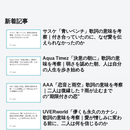
新着記事
サスケ「青いベンチ」歌詞の意味を考
察｜付き合っていたのに、なぜ愛を伝
えられなかったのか
Aqua Timez「決意の朝に」歌詞の意
味を考察｜弱さを認めた朝、人は自分
の人生を歩き始める
AAA「恋音と雨空」歌詞の意味を考察
｜二人は復縁した？雨が止むまで
の“期限付きの恋”
UVERworld「儚くも永久のカナシ」
歌詞の意味を考察｜愛が憎しみに変わ
る前に、二人は何を信じるのか