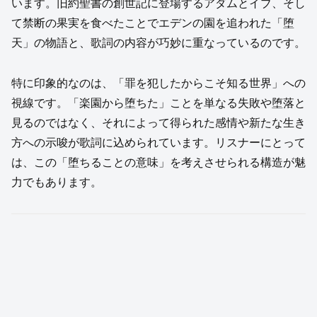
います。旧約聖書の創世記に登場するアダムとイブ、そし
て禁断の果実を食べたことでエデンの園を追われた「堕
天」の物語と、歌詞の内容が巧妙に重なっているのです。
特に印象的なのは、「罪を犯したからこそ知る世界」への
視線です。「楽園から堕ちた」ことを単なる失敗や堕落と
見るのではなく、それによって得られた感情や新たな生き
方への示唆が歌詞に込められています。リスナーにとって
は、この「堕ちることの意味」を考えさせられる構造が魅
力でもあります。