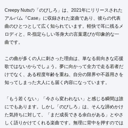
Creepy Nutsの「のびしろ」は、2021年にリリースされた
アルバム『Case』に収録された楽曲であり、彼らの代表
曲のひとつとして広く知られています。軽快で耳に残るメ
ロディと、R-指定らしい等身大の言葉選びが印象的な一
曲です。
この曲が多くの人に刺さった理由は、単なる前向きな応援
歌ではないからでしょう。夢に向かって全力で走る若者だ
けでなく、ある程度年齢を重ね、自分の限界や不器用さを
知ってしまった大人にも届く内容になっています。
「もう若くない」「今さら変われない」と感じる瞬間は誰
にでもあります。しかし「のびしろ」は、そんな諦めかけ
た気持ちに対して、「まだ成長できる余白がある」とやさ
しく語りかけてくれる楽曲です。無理に背中を押すのでは