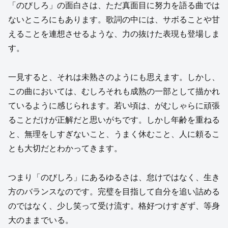
「のびしろ」の面白さは、ただ真面目に努力を語る曲では
ないところにもあります。歌詞の中には、サボることや甘
えることを連想させるような、力の抜けた表現も登場しま
す。
一見すると、それは未熟さのようにも思えます。しかし、
この曲においては、むしろそれも成熟の一部として描かれ
ているように感じられます。若い頃は、がむしゃらに頑張
ることだけが正解だと思いがちです。しかし年齢を重ねる
と、無理をしすぎないこと、うまく休むこと、人に頼るこ
とも大切だとわかってきます。
つまり「のびしろ」にあるゆるさは、怠けではなく、生き
方のバランスなのです。完璧を目指して自分を追い詰める
のではなく、少し笑って受け流す。格好つけすぎず、等身
大のままでいる。