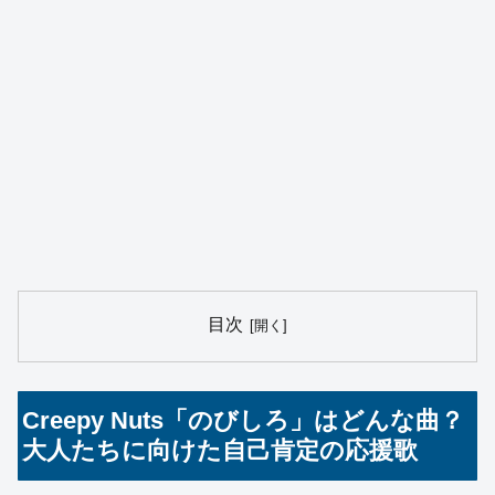
目次
Creepy Nuts「のびしろ」はどんな曲？
大人たちに向けた自己肯定の応援歌