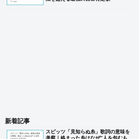
新着記事
スピッツ「見知らぬ糸」歌詞の意味を
考察｜絡まった糸はなぜ“人を包むも