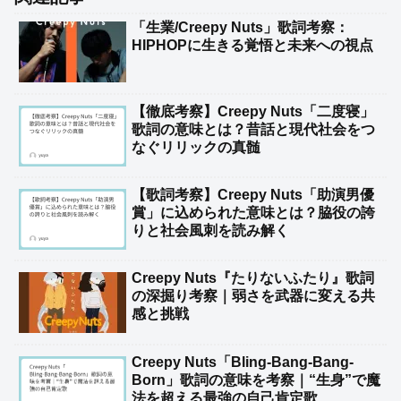
「生業/Creepy Nuts」歌詞考察：
HIPHOPに生きる覚悟と未来への視点
【徹底考察】Creepy Nuts「二度寝」
歌詞の意味とは？昔話と現代社会をつ
なぐリリックの真髄
【歌詞考察】Creepy Nuts「助演男優
賞」に込められた意味とは？脇役の誇
りと社会風刺を読み解く
Creepy Nuts『たりないふたり』歌詞
の深掘り考察｜弱さを武器に変える共
感と挑戦
Creepy Nuts「Bling-Bang-Bang-
Born」歌詞の意味を考察｜“生身”で魔
法を超える最強の自己肯定歌