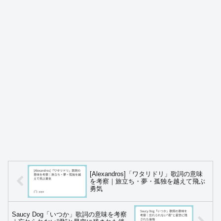
[Alexandros]「ワタリドリ」歌詞の意味
を考察｜旅立ち・夢・孤独を越えて飛ぶ
勇気
Saucy Dog「いつか」歌詞の意味を考察