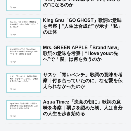
の”になるのか
King Gnu「GO GHOST」歌詞の意味
を考察｜“人生は合成だ”が示す「私」
の正体
Mrs. GREEN APPLE「Brand New」
歌詞の意味を考察｜“I love youの先
へ”で「僕」は何を救うのか
サスケ「青いベンチ」歌詞の意味を考
察｜付き合っていたのに、なぜ愛を伝
えられなかったのか
Aqua Timez「決意の朝に」歌詞の意
味を考察｜弱さを認めた朝、人は自分
の人生を歩き始める