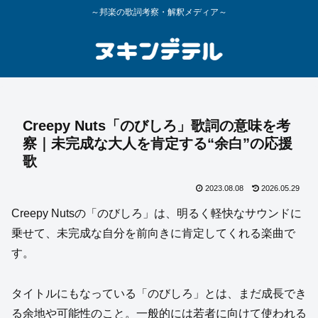
～邦楽の歌詞考察・解釈メディア～
Creepy Nuts「のびしろ」歌詞の意味を考
察｜未完成な大人を肯定する“余白”の応援
歌
2023.08.08
2026.05.29
Creepy Nutsの「のびしろ」は、明るく軽快なサウンドに
乗せて、未完成な自分を前向きに肯定してくれる楽曲で
す。
タイトルにもなっている「のびしろ」とは、まだ成長でき
る余地や可能性のこと。一般的には若者に向けて使われる