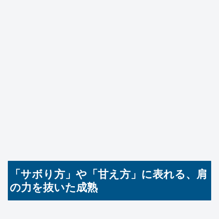
「サボり方」や「甘え方」に表れる、肩
の力を抜いた成熟