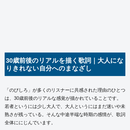
30歳前後のリアルを描く歌詞｜大人にな
りきれない自分へのまなざし
「のびしろ」が多くのリスナーに共感された理由のひとつ
は、30歳前後のリアルな感覚が描かれていることです。
若者というには少し大人で、大人というにはまだ迷いや未
熟さが残っている。そんな中途半端な時期の感情が、歌詞
全体ににじんでいます。