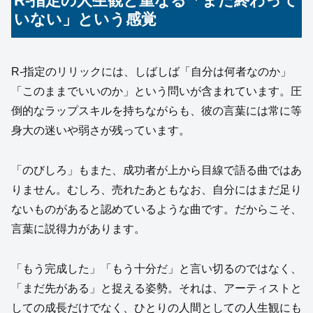
R-指定の人生観と重なる「まだ終わって
いない」という感覚
R-指定のリリックには、しばしば「自分は何者なのか」
「このままでいいのか」という問いが含まれています。圧
倒的なラップスキルを持ちながらも、彼の言葉には常に等
身大の迷いや弱さが残っています。
「のびしろ」もまた、成功者が上から目線で語る曲ではあ
りません。むしろ、売れたあともなお、自分にはまだ足り
ないものがあると認めているような曲です。だからこそ、
言葉に説得力があります。
「もう完成した」「もう十分だ」と言い切るのではなく、
「まだ先がある」と捉える姿勢。それは、アーティストと
しての成長だけでなく、ひとりの人間としての人生観にも