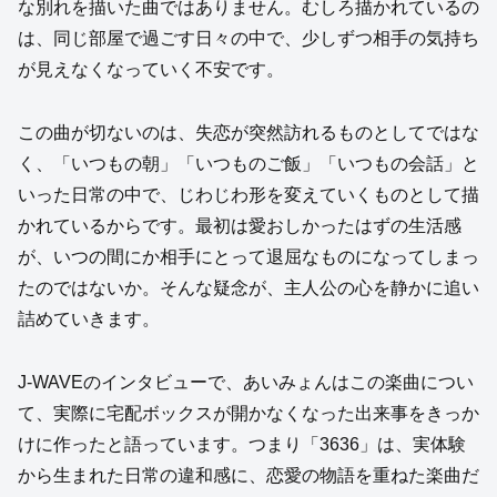
な別れを描いた曲ではありません。むしろ描かれているの
は、同じ部屋で過ごす日々の中で、少しずつ相手の気持ち
が見えなくなっていく不安です。
この曲が切ないのは、失恋が突然訪れるものとしてではな
く、「いつもの朝」「いつものご飯」「いつもの会話」と
いった日常の中で、じわじわ形を変えていくものとして描
かれているからです。最初は愛おしかったはずの生活感
が、いつの間にか相手にとって退屈なものになってしまっ
たのではないか。そんな疑念が、主人公の心を静かに追い
詰めていきます。
J-WAVEのインタビューで、あいみょんはこの楽曲につい
て、実際に宅配ボックスが開かなくなった出来事をきっか
けに作ったと語っています。つまり「3636」は、実体験
から生まれた日常の違和感に、恋愛の物語を重ねた楽曲だ