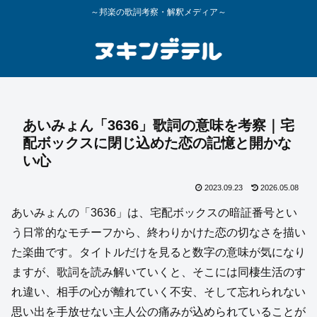
～邦楽の歌詞考察・解釈メディア～
あいみょん「3636」歌詞の意味を考察｜宅
配ボックスに閉じ込めた恋の記憶と開かな
い心
2023.09.23
2026.05.08
あいみょんの「3636」は、宅配ボックスの暗証番号とい
う日常的なモチーフから、終わりかけた恋の切なさを描い
た楽曲です。タイトルだけを見ると数字の意味が気になり
ますが、歌詞を読み解いていくと、そこには同棲生活のす
れ違い、相手の心が離れていく不安、そして忘れられない
思い出を手放せない主人公の痛みが込められていることが