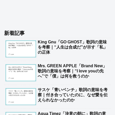
新着記事
King Gnu「GO GHOST」歌詞の意味
を考察｜“人生は合成だ”が示す「私」
の正体
Mrs. GREEN APPLE「Brand New」
歌詞の意味を考察｜“I love youの先
へ”で「僕」は何を救うのか
サスケ「青いベンチ」歌詞の意味を考
察｜付き合っていたのに、なぜ愛を伝
えられなかったのか
Aqua Timez「決意の朝に」歌詞の意