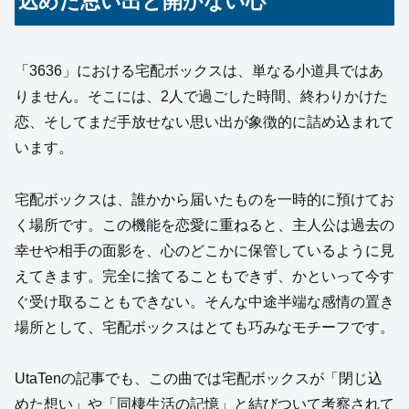
込めた思い出と開かない心
「3636」における宅配ボックスは、単なる小道具ではあ
りません。そこには、2人で過ごした時間、終わりかけた
恋、そしてまだ手放せない思い出が象徴的に詰め込まれて
います。
宅配ボックスは、誰かから届いたものを一時的に預けてお
く場所です。この機能を恋愛に重ねると、主人公は過去の
幸せや相手の面影を、心のどこかに保管しているように見
えてきます。完全に捨てることもできず、かといって今す
ぐ受け取ることもできない。そんな中途半端な感情の置き
場所として、宅配ボックスはとても巧みなモチーフです。
UtaTenの記事でも、この曲では宅配ボックスが「閉じ込
めた想い」や「同棲生活の記憶」と結びついて考察されて