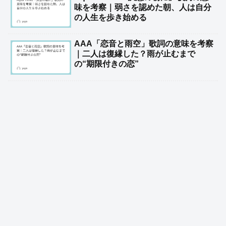
味を考察｜弱さを認めた朝、人は自分
の人生を歩き始める
AAA「恋音と雨空」歌詞の意味を考察
｜二人は復縁した？雨が止むまで
の“期限付きの恋”