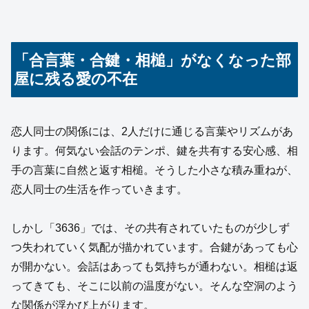
「合言葉・合鍵・相槌」がなくなった部
屋に残る愛の不在
恋人同士の関係には、2人だけに通じる言葉やリズムがあ
ります。何気ない会話のテンポ、鍵を共有する安心感、相
手の言葉に自然と返す相槌。そうした小さな積み重ねが、
恋人同士の生活を作っていきます。
しかし「3636」では、その共有されていたものが少しず
つ失われていく気配が描かれています。合鍵があっても心
が開かない。会話はあっても気持ちが通わない。相槌は返
ってきても、そこに以前の温度がない。そんな空洞のよう
な関係が浮かび上がります。