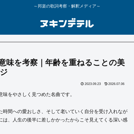
～邦楽の歌詞考察・解釈メディア～
意味を考察｜年齢を重ねることの美
ジ
2023.09.23
2026.07.06
意味をやさしく見つめた名曲です。
た時間への愛おしさ、そして老いていく自分を受け入れなが
には、人生の後半に差しかかったからこそ見えてくる深い感