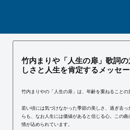
竹内まりや「人生の扉」歌詞の
しさと人生を肯定するメッセー
竹内まりやの「人生の扉」は、年齢を重ねることの
若い頃には気づけなかった季節の美しさ、過ぎ去っ
らも、なお人生には価値があると信じる心。この曲
情が込められています。