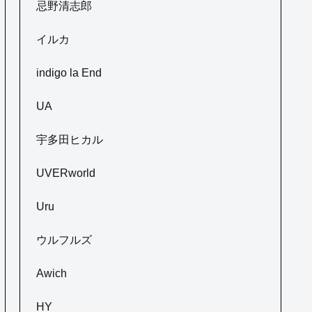
忌野清志郎
イルカ
indigo la End
UA
宇多田ヒカル
UVERworld
Uru
ウルフルズ
Awich
HY