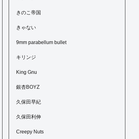
きのこ帝国
きゃない
9mm parabellum bullet
キリンジ
King Gnu
銀杏BOYZ
久保田早紀
久保田利伸
Creepy Nuts