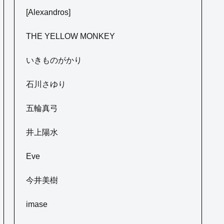
[Alexandros]
THE YELLOW MONKEY
いきものがかり
石川さゆり
五輪真弓
井上陽水
Eve
今井美樹
imase